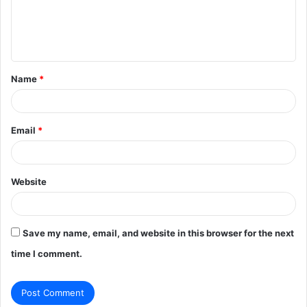
e
n
t
Name
*
*
Email
*
Website
Save my name, email, and website in this browser for the next
time I comment.