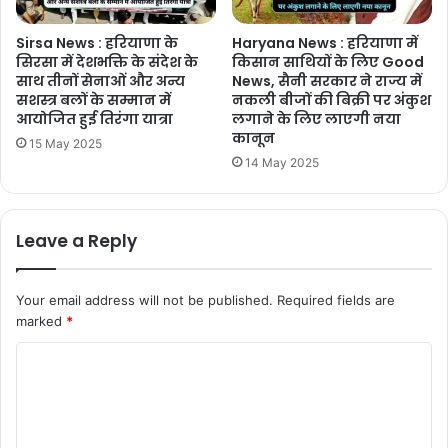
Sirsa News : हरियाणा के
Haryana News : हरियाणा में
सिरसा में देशभक्ति के संदेश के
किसान साथियों के लिए Good
साथ तीनों सेनाओं और अन्य
News, सैनी सरकार ने राज्य में
सशस्त्र बलों के सम्मान में
नकली बीजों की बिक्री पर अंकुश
आयोजित हुई तिरंगा यात्रा
लगाने के लिए लाएगी नया
कानून
15 May 2025
14 May 2025
Leave a Reply
Your email address will not be published.
Required fields are
marked
*
C
o
m
m