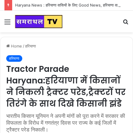
Haryana News : हरियाणा वासियों के लिए Good News, हरियाणा वासियों का गुरुग्राम में अपना घर लेने का सपना होगा साकार
Menu
S
fo
Home
/
हरियाणा
हरियाणा
Tractor Parade
Haryana:हरियाणा में किसानों
ने निकली ट्रैक्टर परेड,ट्रैक्टरों पर
तिरंगे के साथ दिखे किसानी झंडे
भारतीय किसान यूनियन ने अपनी मांगों को पूरा करने में सरकार की
विफलता के विरोध में गणतंत्र दिवस पर राज्य के कई जिलों में
ट्रैक्टर परेड निकाली।