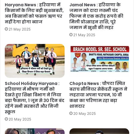
Haryana News : हरियाणा में
Jamal News : हरियाणा के
किसानों के लिए बड़ी खुशखबरी,
जमाल को दादा लख्मी चंद
अब किसानों को फसल ऋण पर
फिल्म ने एक करोड़ रुपये की
नहीं देगा होगा ब्याज
मिली प्रोत्साहन राशि, पूरे
जमाल में खुशी की लहर
21 May 2025
21 May 2025
School Holiday Haryana :
Chopta News : चौपटा स्थित
हरियाणा में भीषण गर्मी को
बराच सीनियर सेकेंडरी स्कूल ने
देखते हुए शिक्षा विभाग ने लिया
लहराया अपना परचम, 10 वी
बड़ा फैसला, 1 जून से 30 दिन बंद
कक्षा का परिणाम रहा बड़ा
रहेंगे सभी सरकारी और निजी
शानदार
स्कूल
20 May 2025
20 May 2025