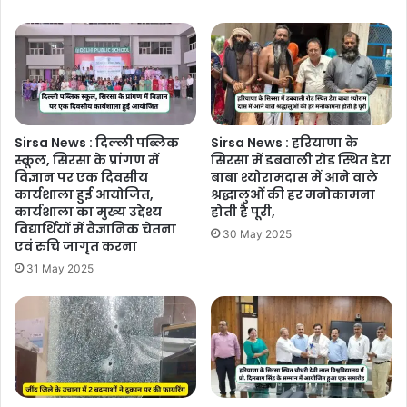
Sirsa News : दिल्ली पब्लिक
Sirsa News : हरियाणा के
स्कूल, सिरसा के प्रांगण में
सिरसा में डबवाली रोड स्थित डेरा
विज्ञान पर एक दिवसीय
बाबा श्योरामदास में आने वाले
कार्यशाला हुई आयोजित,
श्रद्धालुओं की हर मनोकामना
कार्यशाला का मुख्य उद्देश्य
होती है पूरी,
विद्यार्थियों में वैज्ञानिक चेतना
30 May 2025
एवं रुचि जागृत करना
31 May 2025