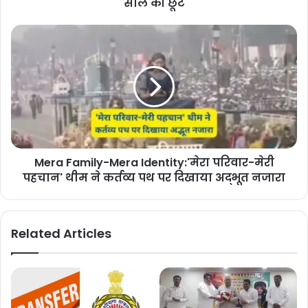
साल की छूट
Mera Family-Mera Identity:'मेरा परिवार-मेरी
पहचान' थीम ने कर्तव्य पथ पर दिखाया अद्भूत नजारा
Related Articles