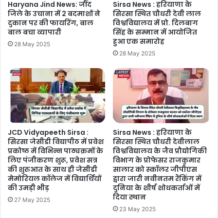
Haryana Jind News: जींद
Sirsa News : हरियाणा के
जिले के उचाना में 2 बदमाशों ने
सिरसा स्थित चौधरी देवी लाल
दुकान पर की फायरिंग, बाल
विश्वविद्यालय में प्रो. दिलबाग
बाल बचा व्यापारी
सिंह के सम्मान में आयोजित
हुआ एक समारोह
28 May 2025
28 May 2025
JCD Vidyapeeth Sirsa :
Sirsa News : हरियाणा के
सिरसा जेसीडी विद्यापीठ में प्रवेश
सिरसा स्थित चौधरी देवीलाल
प्रकोष्ठ में विभिन्न पाठ्यक्रमों के
विश्वविद्यालय के जैव प्रौद्योगिकी
लिए पंजीकरण शुरू, प्रवेश सत्र
विभाग के प्रोफेसर राजकुमार
की शुरुआत के साथ ही जेसीडी
सालार को स्कॉलर जीपीएस
मेमोरियल कॉलेज में विद्यार्थियों
द्वारा जारी नवीनतम रैंकिंग में
की उमड़ी भीड़
दुनिया के शीर्ष शोधकर्ताओं में
दिया स्थान
27 May 2025
23 May 2025