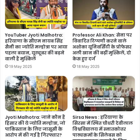
YouTuber Jyoti Malhotra:
Professor Ali Khan: सेना पर
हरियाणा के सीएम नायब सिंह
विवादित टिप्पणी करने वाले
सैनी का ज्योति मल्होत्रा ​​पर आया
अशोका यूनिवर्सिटी के प्रोफेसर
पहला बयान, यूट्यूबर की बढ़ने
अली खान की बढ़ीं मुश्किलें, दो
वाली हैं मुश्किलें
केस हुए दर्ज
19 May 2025
18 May 2025
Jyoti Malhotra: ​​जाने कौन हैं
Sirsa News : हरियाणा के
हिसार की ये ज्योति मल्होत्रा, जो
सिरसा में स्थित चौधरी देवीलाल
पाकिस्तान के लिए जासूसी के
विश्वविद्यालय में स्नातकोत्तर
आरोप में की गई है गिरफ्तार?
पाठ्यक्रमों के सिलेबस को