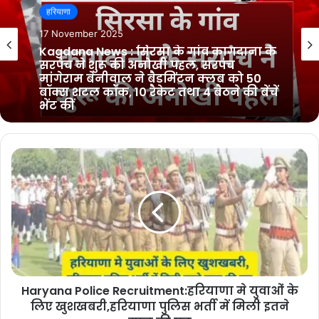
हरियाणा
हरियाणा
10 November 2025
17 November 2025
Sirsa News : सिरसा के मिठनपुरा गाँव में हुई
अनोखी शादी, श्री हरि सिंह भाम्भू ने अपने बेटे
डॉ. आकाशदीप की बिना दहेज की शादी
Kagdana News : सिरसा के गांव कागदाना के
सरपंच ने शुरू की अनोखी पहल, सरपंच
मांगेराम बेनीवाल ने बैडमिंटन क्लब को 50
बॉक्स शटल कॉक, 10 रैकेट तथा 4 बैठने की बेंचें
भेंट कीं
Haryana Police Recruitment:हरियाणा मे युवाओं के
लिए खुशखबरी,हरियाणा पुलिस भर्ती में मिली इतने