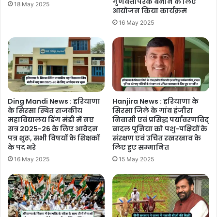
गुणवत्तापरक बनाने के लिए
18 May 2025
आयोजन किया कार्यक्रम
16 May 2025
Ding Mandi News : हरियाणा
Hanjira News : हरियाणा के
के सिरसा स्थित राजकीय
सिरसा जिले के गांव हंजीरा
महाविद्यालय डिंग मंडी में नए
निवासी एवं प्रसिद्ध पर्यावरणविद्
सत्र 2025-26 के लिए आवेदन
बादल पूनिया को पशु-पक्षियों के
पत्र शुरू, सभी विषयों के शिक्षकों
संरक्षण एवं उचित रखरखाव के
के पद भरे
लिए हुए सम्मानित
16 May 2025
15 May 2025