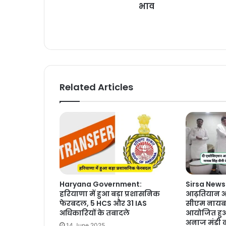
भाव
Related Articles
Haryana Government:
Sirsa News
हरियाणा में हुआ बड़ा प्रशासनिक
आढ़तियान अना
फेरबदल, 5 HCS और 31 IAS
सीएम नायब स
अधिकारियों के तबादले
आयोजित हुआ
अनाज मंडी 
14 June 2025