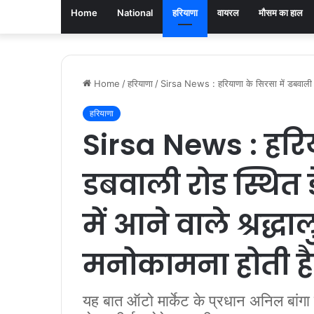
Home
National
हरियाणा
वायरल
मौसम का हाल
Home
/
हरियाणा
/
Sirsa News : हरियाणा के सिरसा में डबवाली रोड
हरियाणा
Sirsa News : हरिय
डबवाली रोड स्थित 
में आने वाले श्रद्ध
मनोकामना होती है 
यह बात ऑटो मार्केट के प्रधान अनिल बांगा 