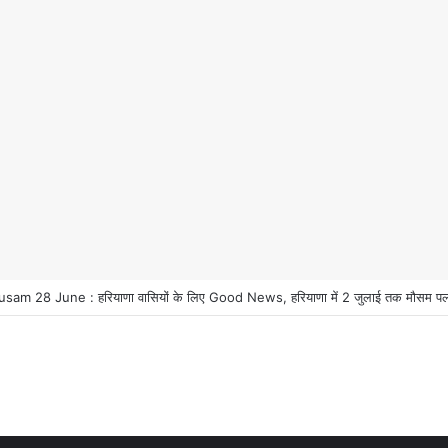
ियाणा वासियों के लिए Good News, हरियाणा वासियों का गुरुग्राम में अपना घर लेने का सप