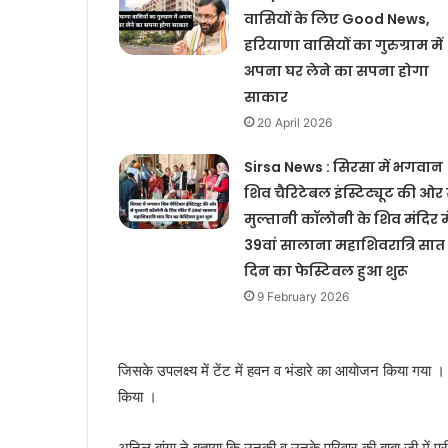
वासियों के लिए Good News,
हरियाणा वासियों का गुरुग्राम में
अपना घर लेने का सपना होगा
साकार
20 April 2026
Sirsa News : सिरसा में भगवान
शिव चैरिटेबल इंस्टिट्यूट की ओर 
मुल्तानी कॉलोनी के शिव मंदिर मे
39वां सालाना महाशिवरात्रि सात
दिन का फेस्टिवल हुआ शुरू
9 February 2026
जिसके उपलक्ष्य में टेंट में हवन व भंडारे का आयोजन किया गया 
किया ।
अनिल बांगा ने बताया कि उनकी व उनके परिवार की बाबा जी में 