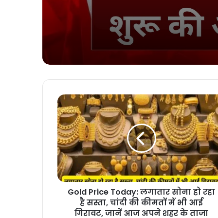
मांगेराम बेनीवाल ने बैड
क्लब को 50 बॉक्स शट
10 रैकेट तथा 4 बैठने की बें
कीं
Gold Price Today: लगातार सोना हो रहा
है सस्ता, चांदी की कीमतों में भी आई
गिरावट, जानें आज अपने शहर के ताजा