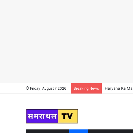
Haryana News : हर
Friday, August 7 2026
Breaking News