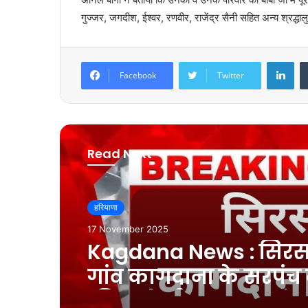
गुज्जर, जगदीश, ईश्वर, रणवीर, राजेंद्र सैनी सहित अन्य श्रद्धाल
LinkedIn
Facebook
Twitter
Read Next
हरियाणा
17 November 2025
Kagdana News : सिरस
गांव कागदाना के सरपंच न
की अनोखी पहल, सरपंच