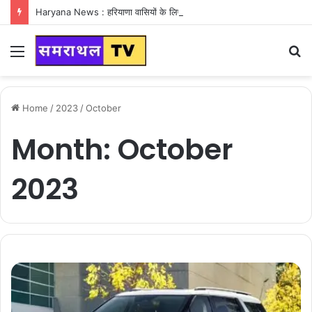
Haryana News : हरियाणा वासियों के लिए Good News, हरियाणा वासियों का गुरुग्राम में अपना घर लेने का सपना होगा साकार
Menu
S
fo
Home
/
2023
/
October
Month:
October
2023