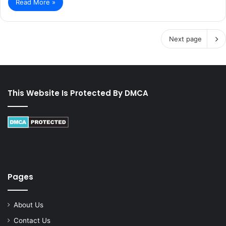
Read More »
Next page
This Website Is Protected By DMCA
Pages
About Us
Contact Us