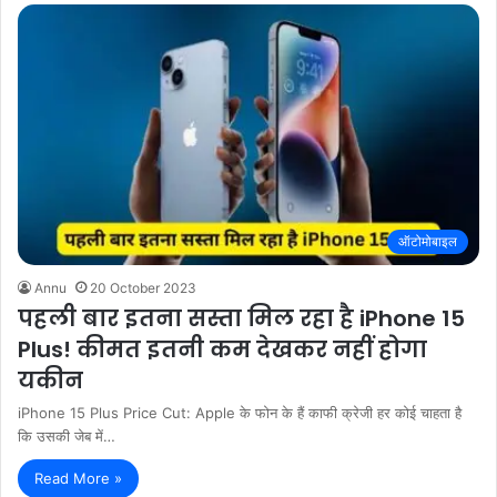
ऑटोमोबाइल
Annu
20 October 2023
पहली बार इतना सस्ता मिल रहा है iPhone 15
Plus! कीमत इतनी कम देखकर नहीं होगा
यकीन
iPhone 15 Plus Price Cut: Apple के फोन के हैं काफी क्रेजी हर कोई चाहता है
कि उसकी जेब में…
Read More »