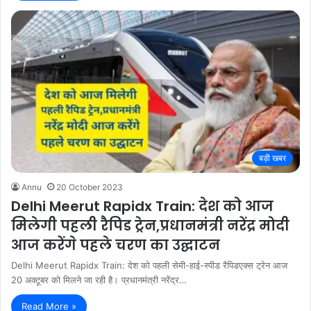
बड़ी खबर
Annu
20 October 2023
Delhi Meerut Rapidx Train: देश को आज
मिलेगी पहली रैपिड ट्रेन,प्रधानमंत्री नरेंद्र मोदी
आज करेंगे पहले चरण का उद्घाटन
Delhi Meerut Rapidx Train: देश को पहली सेमी-हाई-स्पीड रैपिडएक्स ट्रेन आज
20 अक्टूबर को मिलने जा रही है। प्रधानमंत्री नरेंद्र…
Read More »