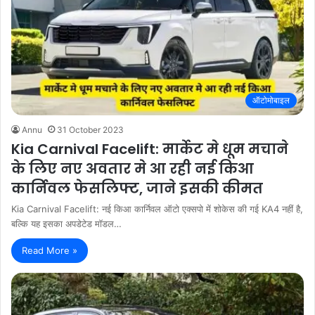
ऑटोमोबाइल
Annu
31 October 2023
Kia Carnival Facelift: मार्केट मे धूम मचाने
के लिए नए अवतार मे आ रही नई किआ
कार्निवल फेसलिफ्ट, जाने इसकी कीमत
Kia Carnival Facelift: नई किआ कार्निवल ऑटो एक्सपो में शोकेस की गई KA4 नहीं है,
बल्कि यह इसका अपडेटेड मॉडल…
Read More »