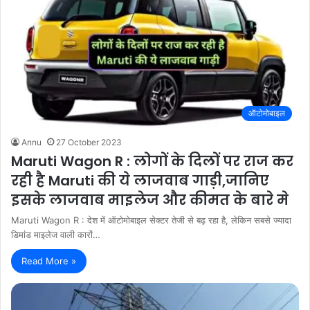
ऑटोमोबाइल
Annu
27 October 2023
Maruti Wagon R : लोगों के दिलों पर राज कर
रही है Maruti की ये लाजवाब गाड़ी,जानिए
इसके लाजवाब माइलेज और कीमत के बारे मे
Maruti Wagon R : देश में ऑटोमोबाइल सेक्टर तेजी से बढ़ रहा है, लेकिन सबसे ज्यादा
डिमांड माइलेज वाली कारों…
Read More »