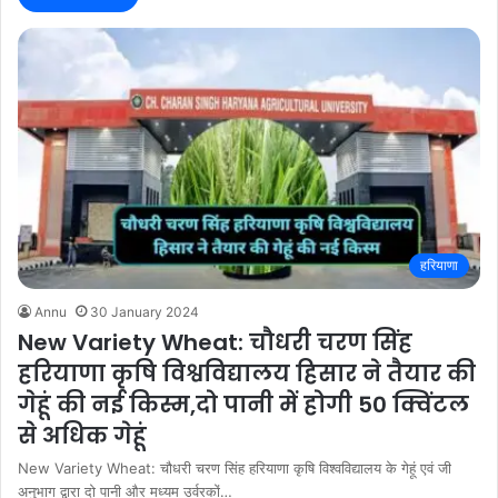
हरियाणा
Annu
30 January 2024
New Variety Wheat: चौधरी चरण सिंह
हरियाणा कृषि विश्वविद्यालय हिसार ने तैयार की
गेहूं की नई किस्म,दो पानी में होगी 50 क्विंटल
से अधिक गेहूं
New Variety Wheat: चौधरी चरण सिंह हरियाणा कृषि विश्वविद्यालय के गेहूं एवं जी
अनुभाग द्वारा दो पानी और मध्यम उर्वरकों…