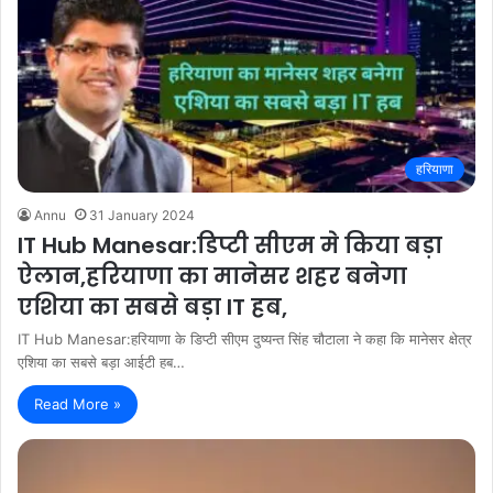
हरियाणा
Annu
31 January 2024
IT Hub Manesar:डिप्टी सीएम मे किया बड़ा
ऐलान,हरियाणा का मानेसर शहर बनेगा
एशिया का सबसे बड़ा IT हब,
IT Hub Manesar:हरियाणा के डिप्टी सीएम दुष्यन्त सिंह चौटाला ने कहा कि मानेसर क्षेत्र
एशिया का सबसे बड़ा आईटी हब…
Read More »