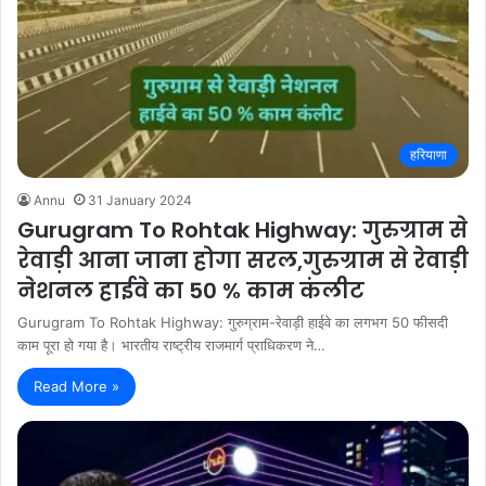
हरियाणा
Annu
31 January 2024
Gurugram To Rohtak Highway: गुरुग्राम से
रेवाड़ी आना जाना होगा सरल,गुरुग्राम से रेवाड़ी
नेशनल हाईवे का 50 % काम कंलीट
Gurugram To Rohtak Highway: गुरुग्राम-रेवाड़ी हाईवे का लगभग 50 फीसदी
काम पूरा हो गया है। भारतीय राष्ट्रीय राजमार्ग प्राधिकरण ने…
Read More »