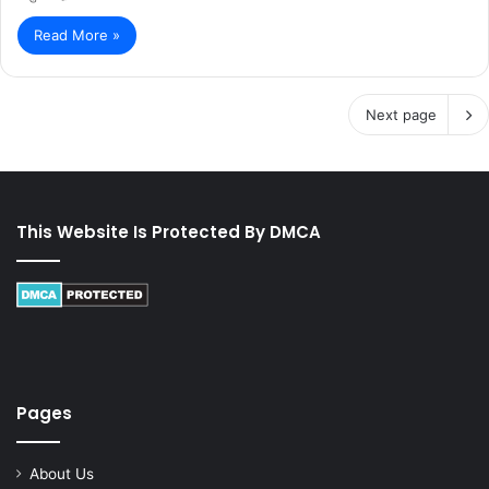
Read More »
Next page
This Website Is Protected By DMCA
Pages
About Us