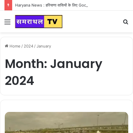
Haryana News : हरियाणा वासियों के लिए Good News, हरियाणा वासियों का गुरुग्राम में अपना घर लेने का सपना होगा साकार
Menu
S
fo
Home
/
2024
/
January
Month:
January
2024