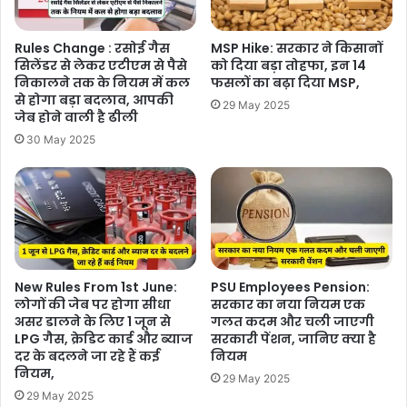
Rules Change : रसोई गैस
MSP Hike: सरकार ने किसानों
सिलेंडर से लेकर एटीएम से पैसे
को दिया बड़ा तोहफा, इन 14
निकालने तक के नियम में कल
फसलों का बढ़ा दिया MSP,
से होगा बड़ा बदलाव, आपकी
29 May 2025
जेब होने वाली है ढीली
30 May 2025
New Rules From 1st June:
PSU Employees Pension:
लोगों की जेब पर होगा सीधा
सरकार का नया नियम एक
असर डालने के लिए 1 जून से
गलत कदम और चली जाएगी
LPG गैस, क्रेड‍िट कार्ड और ब्‍याज
सरकारी पेंशन, जानिए क्या है
दर के बदलने जा रहे हैं कई
नियम
नियम,
29 May 2025
29 May 2025