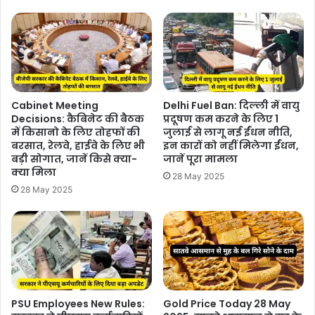
Cabinet Meeting
Delhi Fuel Ban: दिल्ली में वायु
Decisions: कैबिनेट की बैठक
प्रदूषण कम करने के लिए 1
में किसानो के लिए तोहफों की
जुलाई से लागू नई ईंधन नीति,
बरसात, रेलवे, हाईवे के लिए भी
इन कारों को नहीं मिलेगा ईंधन,
बड़ी सोगात, जानें किसे क्या-
जानें पूरा मामला
क्या मिला
28 May 2025
28 May 2025
PSU Employees New Rules:
Gold Price Today 28 May