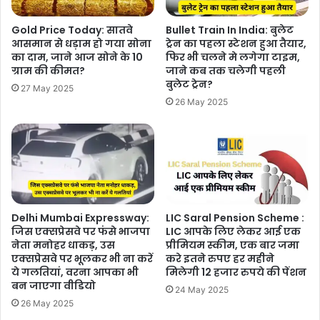
Gold Price Today: सातवे
Bullet Train In India: बुलेट
आसमान से धड़ाम हो गया सोना
ट्रेन का पहला स्टेशन हुआ तैयार,
का दाम, जाने आज सोने के 10
फिर भी चलने मे लगेगा टाइम,
ग्राम की कीमत?
जाने कब तक चलेगी पहली
बुलेट ट्रेन?
27 May 2025
26 May 2025
Delhi Mumbai Expressway:
LIC Saral Pension Scheme :
जिस एक्सप्रेसवे पर फंसे भाजपा
LIC आपके लिए लेकर आई एक
नेता मनोहर धाकड़, उस
प्रीमियम स्कीम, एक बार जमा
एक्सप्रेसवे पर भूलकर भी ना करें
करे इतने रुपए हर महीने
ये गलतियां, वरना आपका भी
मिलेगी 12 हजार रुपये की पेंशन
बन जाएगा वीडियो
24 May 2025
26 May 2025