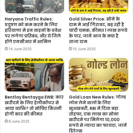
Haryana Traffic Rules:
Gold Silver Price: सोने के
प्रदूषण को कम करने के लिए
दाम मे आई गिरावट, बढ़ रही है
हरियाणा मे इन वाहनों के प्रवेश
चांदी चमक, कीमत 1 लाख रुपये
पर लगेगा प्रतिबंध, और ये जिले
के पार, जाने आज के क्या है
होंगे एनसीआर में शामिल
ताजा दाम
14 June 2025
10 June 2025
Bentlay Bentayga EWB: कार
Gold Loan New Rules: गोल्ड
खरीदने के लिए हेलीकॉप्टर से
लोन लेने वालों के लिए
आया व्यक्ति? तो सोचिए कितनी
खुशखबरी, RBI ने दिया बड़ा
होगी कार की कीमत
तोहफा, एक लाख का सोना
खरीदने पर मिलेंगा 10,000
8 June 2025
रुपये से ज्यादा का फायदा, जानें
डिटेल्स