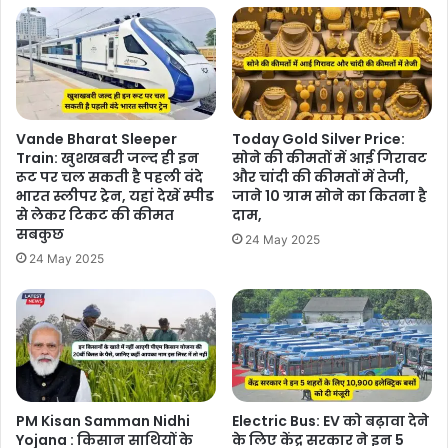
Vande Bharat Sleeper
Today Gold Silver Price:
Train: खुशखबरी जल्द ही इन
सोने की कीमतों में आई गिरावट
रूट पर चल सकती है पहली वंदे
और चांदी की कीमतों में तेजी,
भारत स्लीपर ट्रेन, यहां देखें स्पीड
जाने 10 ग्राम सोने का कितना है
से लेकर टिकट की कीमत
दाम,
सबकुछ
24 May 2025
24 May 2025
PM Kisan Samman Nidhi
Electric Bus: EV को बढ़ावा देने
Yojana : किसान साथियों के
के लिए केंद्र सरकार ने इन 5