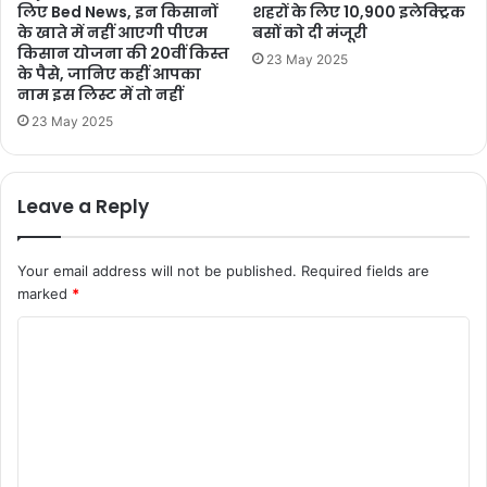
लिए Bed News, इन किसानों
शहरों के लिए 10,900 इलेक्ट्रिक
के खाते में नहीं आएगी पीएम
बसों को दी मंजूरी
किसान योजना की 20वीं किस्त
23 May 2025
के पैसे, जानिए कहीं आपका
नाम इस लिस्ट में तो नहीं
23 May 2025
Leave a Reply
Your email address will not be published.
Required fields are
marked
*
C
o
m
m
e