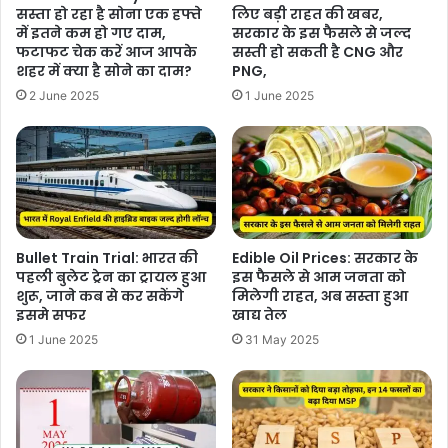
सस्ता हो रहा है सोना एक हफ्ते
लिए बड़ी राहत की खबर,
में इतने कम हो गए दाम,
सरकार के इस फैसले से जल्द
फटाफट चेक करें आज आपके
सस्ती हो सकती है CNG और
शहर में क्या है सोने का दाम?
PNG,
2 June 2025
1 June 2025
Bullet Train Trial: भारत की
Edible Oil Prices: सरकार के
पहली बुलेट ट्रेन का ट्रायल हुआ
इस फैसले से आम जनता को
शुरू, जाने कब से कर सकेंगे
मिलेगी राहत, अब सस्ता हुआ
इसमे सफर
खाद्य तेल
1 June 2025
31 May 2025