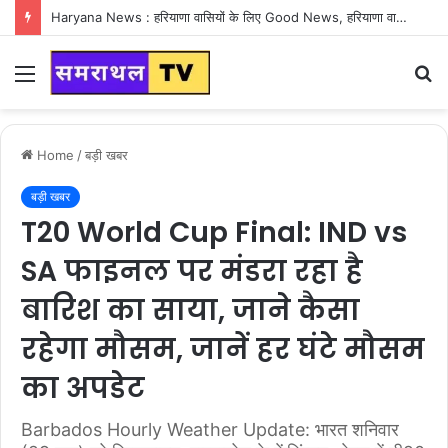
Haryana News : हरियाणा वासियों के लिए Good News, हरियाणा वासियों का गुरुग्राम में अपना घर लेने का सपना होगा साकार
Menu
S
fo
Home
/
बड़ी खबर
बड़ी खबर
T20 World Cup Final: IND vs
SA फाइनल पर मंडरा रहा है
बारिश का साया, जाने कैसा
रहेगा मौसम, जानें हर घंटे मौसम
का अपडेट
Barbados Hourly Weather Update: भारत शनिवार