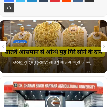
Print
बड़ी खबर
1 July 2025
Gold Price Today: सातवे आसमान से ओन्धे
मुह गिरे सोने के दाम, जानें आज आपके शहर में
क्या हैं ताजा दाम