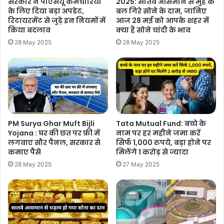
सरकार ने पीएसयू कर्मचारियों
2025: सातवे आसमान से मुह के
के लिए दिया बड़ा अपडेट,
बल गिरे सोने के दाम, जानिए
रिटायरमेंट से जुड़े इन नियमों में
आज 28 मई को आपके शहर में
किया बदलाव
क्या हैं सोने चांदी के भाव
28 May 2025
28 May 2025
PM Surya Ghar Muft Bijli
Tata Mutual Fund: बच्चे के
Yojana : घर की छत पर फ्री में
नाम पर हर महीने जमा करें
लगवाए सौर पैनल, सरकार से
सिर्फ 1,000 रुपये, बड़ा होने पर
कमाए पैसे
मिलेंगे 1 करोड़ से ज्यादा
28 May 2025
27 May 2025