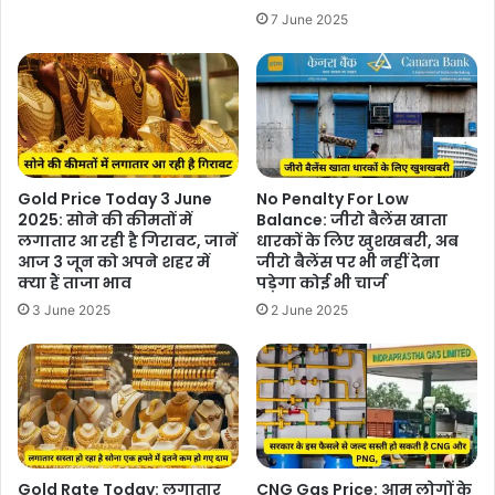
7 June 2025
Gold Price Today 3 June
No Penalty For Low
2025: सोने की कीमतों में
Balance: जीरो बैलेंस खाता
लगातार आ रही है गिरावट, जानें
धारकों के लिए खुशखबरी, अब
आज 3 जून को अपने शहर में
जीरो बैलेंस पर भी नहीं देना
क्या हैं ताजा भाव
पड़ेगा कोई भी चार्ज
3 June 2025
2 June 2025
Gold Rate Today: लगातार
CNG Gas Price: आम लोगों के