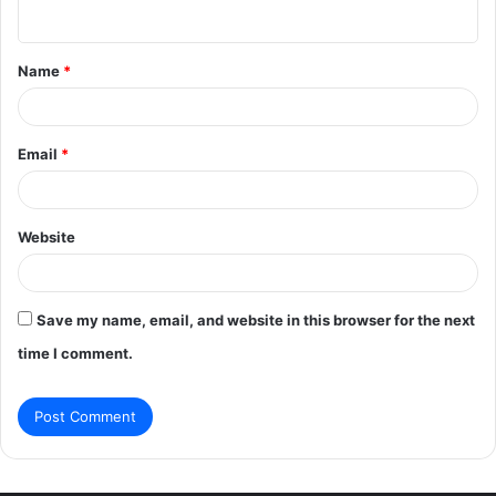
n
t
Name
*
*
Email
*
Website
Save my name, email, and website in this browser for the next
time I comment.