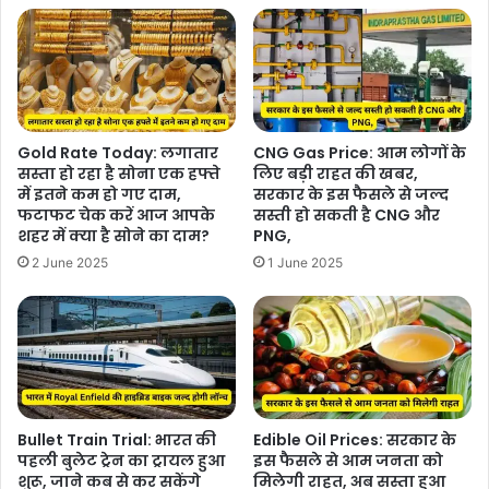
Gold Rate Today: लगातार
CNG Gas Price: आम लोगों के
सस्ता हो रहा है सोना एक हफ्ते
लिए बड़ी राहत की खबर,
में इतने कम हो गए दाम,
सरकार के इस फैसले से जल्द
फटाफट चेक करें आज आपके
सस्ती हो सकती है CNG और
शहर में क्या है सोने का दाम?
PNG,
2 June 2025
1 June 2025
Bullet Train Trial: भारत की
Edible Oil Prices: सरकार के
पहली बुलेट ट्रेन का ट्रायल हुआ
इस फैसले से आम जनता को
शुरू, जाने कब से कर सकेंगे
मिलेगी राहत, अब सस्ता हुआ