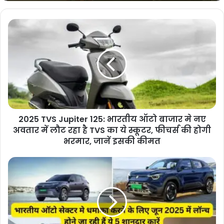
No Fuel For Old Vehicles: दिल्ली में आज से
इन वाहनों को नहीं मिलेगा पेट्रोल-डीजल, लागू
होने जा रहा है ये नया नियम
2025 TVS Jupiter 125: भारतीय ऑटो बाजार मे नए
अवतार में लौट रहा है TVS का ये स्कूटर, फीचर्स की होगी
भरमार, जानें इसकी कीमत