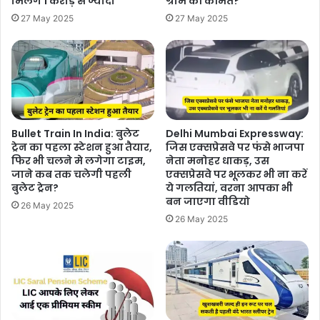
मिलेंगे 1 करोड़ से ज्यादा
ग्राम की कीमत?
27 May 2025
27 May 2025
Bullet Train In India: बुलेट
Delhi Mumbai Expressway:
ट्रेन का पहला स्टेशन हुआ तैयार,
जिस एक्सप्रेसवे पर फंसे भाजपा
फिर भी चलने मे लगेगा टाइम,
नेता मनोहर धाकड़, उस
जाने कब तक चलेगी पहली
एक्सप्रेसवे पर भूलकर भी ना करें
बुलेट ट्रेन?
ये गलतियां, वरना आपका भी
बन जाएगा वीडियो
26 May 2025
26 May 2025