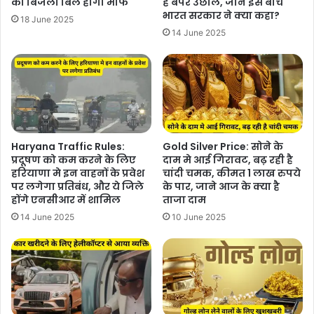
का बिजली बिल होगा माफ
है बंपर उछाल, जाने इस बीच
भारत सरकार ने क्या कहा?
18 June 2025
14 June 2025
Haryana Traffic Rules:
Gold Silver Price: सोने के
प्रदूषण को कम करने के लिए
दाम मे आई गिरावट, बढ़ रही है
हरियाणा मे इन वाहनों के प्रवेश
चांदी चमक, कीमत 1 लाख रुपये
पर लगेगा प्रतिबंध, और ये जिले
के पार, जाने आज के क्या है
होंगे एनसीआर में शामिल
ताजा दाम
14 June 2025
10 June 2025