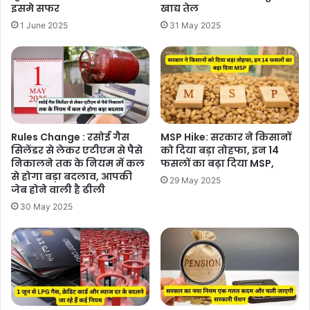
इसमे सफर
खाद्य तेल
1 June 2025
31 May 2025
Rules Change : रसोई गैस
MSP Hike: सरकार ने किसानों
सिलेंडर से लेकर एटीएम से पैसे
को दिया बड़ा तोहफा, इन 14
निकालने तक के नियम में कल
फसलों का बढ़ा दिया MSP,
से होगा बड़ा बदलाव, आपकी
29 May 2025
जेब होने वाली है ढीली
30 May 2025