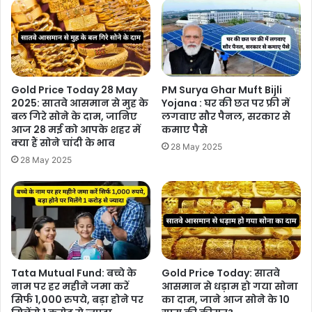
Gold Price Today 28 May
PM Surya Ghar Muft Bijli
2025: सातवे आसमान से मुह के
Yojana : घर की छत पर फ्री में
बल गिरे सोने के दाम, जानिए
लगवाए सौर पैनल, सरकार से
आज 28 मई को आपके शहर में
कमाए पैसे
क्या हैं सोने चांदी के भाव
28 May 2025
28 May 2025
Tata Mutual Fund: बच्चे के
Gold Price Today: सातवे
नाम पर हर महीने जमा करें
आसमान से धड़ाम हो गया सोना
सिर्फ 1,000 रुपये, बड़ा होने पर
का दाम, जाने आज सोने के 10