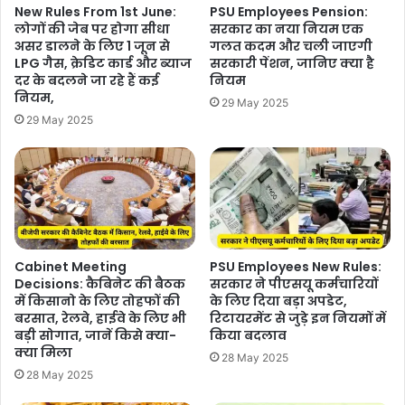
New Rules From 1st June:
PSU Employees Pension:
लोगों की जेब पर होगा सीधा
सरकार का नया नियम एक
असर डालने के लिए 1 जून से
गलत कदम और चली जाएगी
LPG गैस, क्रेड‍िट कार्ड और ब्‍याज
सरकारी पेंशन, जानिए क्या है
दर के बदलने जा रहे हैं कई
नियम
नियम,
29 May 2025
29 May 2025
Cabinet Meeting
PSU Employees New Rules:
Decisions: कैबिनेट की बैठक
सरकार ने पीएसयू कर्मचारियों
में किसानो के लिए तोहफों की
के लिए दिया बड़ा अपडेट,
बरसात, रेलवे, हाईवे के लिए भी
रिटायरमेंट से जुड़े इन नियमों में
बड़ी सोगात, जानें किसे क्या-
किया बदलाव
क्या मिला
28 May 2025
28 May 2025