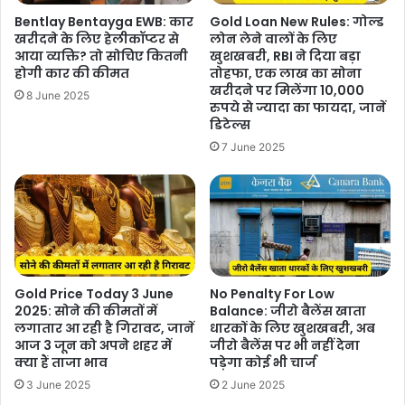
Bentlay Bentayga EWB: कार
Gold Loan New Rules: गोल्ड
खरीदने के लिए हेलीकॉप्टर से
लोन लेने वालों के लिए
आया व्यक्ति? तो सोचिए कितनी
खुशखबरी, RBI ने दिया बड़ा
होगी कार की कीमत
तोहफा, एक लाख का सोना
खरीदने पर मिलेंगा 10,000
8 June 2025
रुपये से ज्यादा का फायदा, जानें
डिटेल्स
7 June 2025
Gold Price Today 3 June
No Penalty For Low
2025: सोने की कीमतों में
Balance: जीरो बैलेंस खाता
लगातार आ रही है गिरावट, जानें
धारकों के लिए खुशखबरी, अब
आज 3 जून को अपने शहर में
जीरो बैलेंस पर भी नहीं देना
क्या हैं ताजा भाव
पड़ेगा कोई भी चार्ज
3 June 2025
2 June 2025