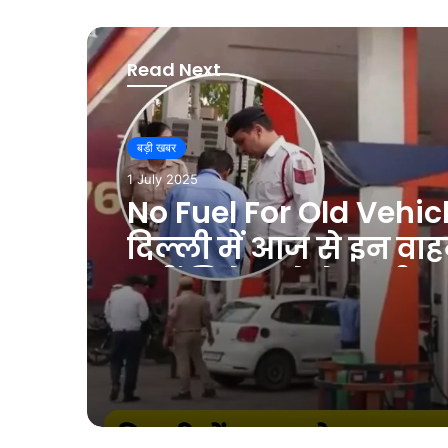
Read Next
बड़ी खबर
1 July 2025
No Fuel For Old Vehic
दिल्ली में आज से इन वाह
नहीं मिलेगा पेट्रोल-डीज
होने जा रहा है ये नया न