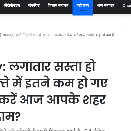
ऑटोमोबाइल
नौकरियां
किसान समाचार
बड़ी खबर
अन्य समाचार
Chan
सोना एक हफ्ते में इतने कम हो गए दाम, फटाफट चेक करें आज आपके शहर में क्या है
 लगातार सस्ता हो
्ते में इतने कम हो गए
 करें आज आपके शहर
 दाम?