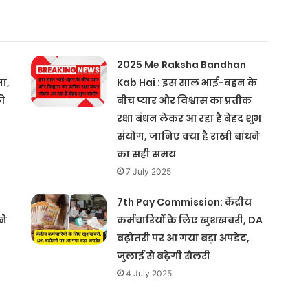
2025 Me Raksha Bandhan
जा,
Kab Hai : इस साल भाई-बहन के
ी
बीच प्यार और विश्वास का प्रतीक
रक्षा बंधन लेकर आ रहा है बेहद शुभ
संयोग, जानिए क्या है राखी बांधने
का सही समय
7 July 2025
7th Pay Commission: केंद्रीय
ने
कर्मचारियों के लिए खुशखबरी, DA
बढ़ोतरी पर आ गया बड़ा अपडेट,
जुलाई से बढ़ेगी सैलरी
4 July 2025