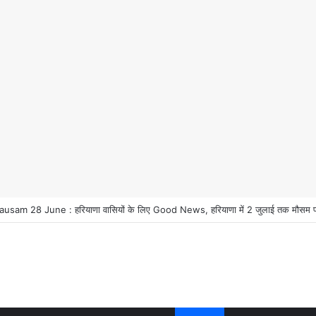
रियाणा वासियों के लिए Good News, हरियाणा वासियों का गुरुग्राम में अपना घर लेने का स