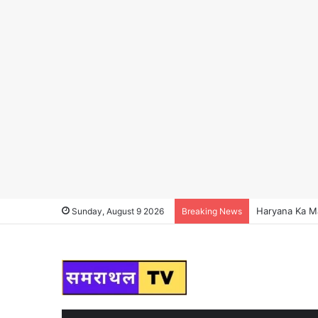
Haryana News : ह
Sunday, August 9 2026
Breaking News