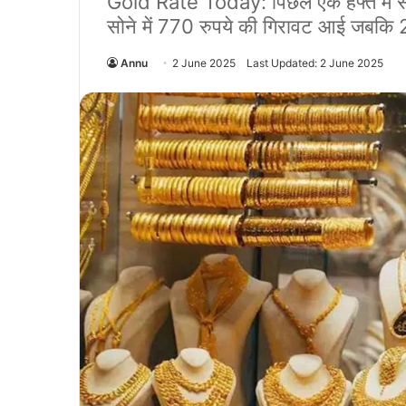
Gold Rate Today: पिछले एक हफ्ते में सोन
सोने में 770 रुपये की गिरावट आई जबकि 2
Annu
2 June 2025
Last Updated: 2 June 2025