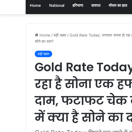
Home
National
हरियाणा
वायरल
मौसम का हाल
Home
/
बड़ी खबर
/
Gold Rate Today: लगातार सस्ता हो रहा है 
सोने का दाम?
बड़ी खबर
Gold Rate Today:
रहा है सोना एक हफ
दाम, फटाफट चेक
में क्या है सोने का