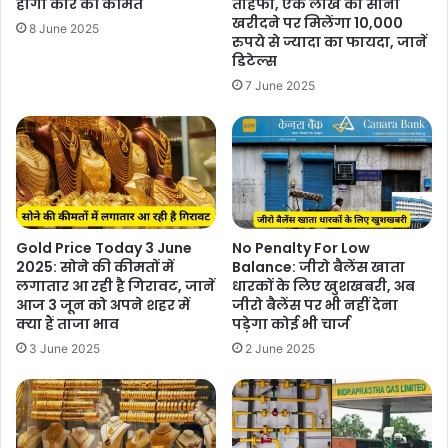
होगी कार की कीमत
तोहफा, एक लाख का सोना
खरीदने पर मिलेंगा 10,000
8 June 2025
रुपये से ज्यादा का फायदा, जानें
डिटेल्स
7 June 2025
Gold Price Today 3 June
No Penalty For Low
2025: सोने की कीमतों में
Balance: जीरो बैलेंस खाता
लगातार आ रही है गिरावट, जानें
धारकों के लिए खुशखबरी, अब
आज 3 जून को अपने शहर में
जीरो बैलेंस पर भी नहीं देना
क्या हैं ताजा भाव
पड़ेगा कोई भी चार्ज
3 June 2025
2 June 2025