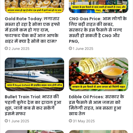
Gold Rate Today: लगातार
CNG Gas Price: आम लोगों के
सस्ता हो रहा है सोना एक हफ्ते
लिए बड़ी राहत की खबर,
में इतने कम हो गए दाम,
सरकार के इस फैसले से जल्द
फटाफट चेक करें आज आपके
सस्ती हो सकती है CNG और
शहर में क्या है सोने का दाम?
PNG,
2 June 2025
1 June 2025
Bullet Train Trial: भारत की
Edible Oil Prices: सरकार के
पहली बुलेट ट्रेन का ट्रायल हुआ
इस फैसले से आम जनता को
शुरू, जाने कब से कर सकेंगे
मिलेगी राहत, अब सस्ता हुआ
इसमे सफर
खाद्य तेल
1 June 2025
31 May 2025