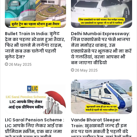
Bullet Train In India: बुलेट
Delhi Mumbai Expressway:
ट्रेन का पहला स्टेशन हुआ तैयार,
जिस एक्सप्रेसवे पर फंसे भाजपा
फिर भी चलने मे लगेगा टाइम,
नेता मनोहर धाकड़, उस
जाने कब तक चलेगी पहली
एक्सप्रेसवे पर भूलकर भी ना करें
बुलेट ट्रेन?
ये गलतियां, वरना आपका भी
बन जाएगा वीडियो
26 May 2025
26 May 2025
LIC Saral Pension Scheme :
Vande Bharat Sleeper
LIC आपके लिए लेकर आई एक
Train: खुशखबरी जल्द ही इन
प्रीमियम स्कीम, एक बार जमा
रूट पर चल सकती है पहली वंदे