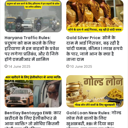
Haryana Traffic Rules:
Gold Silver Price: सोने के
प्रदूषण को कम करने के लिए
दाम मे आई गिरावट, बढ़ रही है
हरियाणा मे इन वाहनों के प्रवेश
चांदी चमक, कीमत 1 लाख रुपये
पर लगेगा प्रतिबंध, और ये जिले
के पार, जाने आज के क्या है
होंगे एनसीआर में शामिल
ताजा दाम
14 June 2025
10 June 2025
Bentlay Bentayga EWB: कार
Gold Loan New Rules: गोल्ड
खरीदने के लिए हेलीकॉप्टर से
लोन लेने वालों के लिए
आया व्यक्ति? तो सोचिए कितनी
खुशखबरी, RBI ने दिया बड़ा