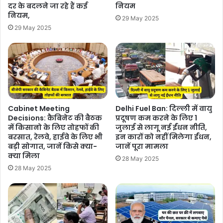
दर के बदलने जा रहे हैं कई
नियम
नियम,
29 May 2025
29 May 2025
Cabinet Meeting
Delhi Fuel Ban: दिल्ली में वायु
Decisions: कैबिनेट की बैठक
प्रदूषण कम करने के लिए 1
में किसानो के लिए तोहफों की
जुलाई से लागू नई ईंधन नीति,
बरसात, रेलवे, हाईवे के लिए भी
इन कारों को नहीं मिलेगा ईंधन,
बड़ी सोगात, जानें किसे क्या-
जानें पूरा मामला
क्या मिला
28 May 2025
28 May 2025