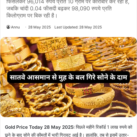
फिसलकर 96,014 रुपये प्रति 10 ग्राम पर कारोबार कर रहा है,
जबकि चांदी 0.04 फीसदी बढ़कर 98,090 रुपये प्रति
किलोग्राम पर बिक रही है।
Annu
28 May 2025
Last Updated: 28 May 2025
Gold Price Today 28 May 2025:
पिछले महीने रिकॉर्ड 1 लाख रुपये को
छूने के बाद सोने की कीमतों में भारी गिरावट आई है। हालांकि, तब से इसमें उतार-