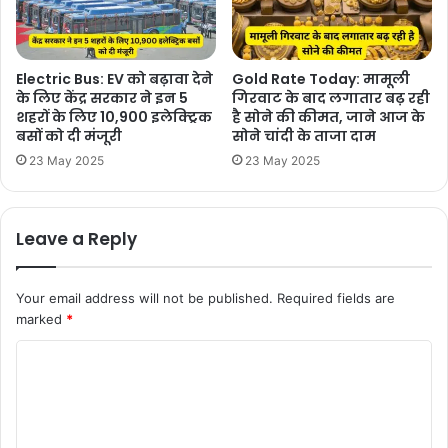
Electric Bus: EV को बढ़ावा देने
Gold Rate Today: मामूली
के लिए केंद्र सरकार ने इन 5
गिरवाट के बाद लगातार बढ़ रही
शहरों के लिए 10,900 इलेक्ट्रिक
है सोने की कीमत, जाने आज के
बसों को दी मंजूरी
सोने चांदी के ताजा दाम
23 May 2025
23 May 2025
Leave a Reply
Your email address will not be published.
Required fields are
marked
*
C
o
m
m