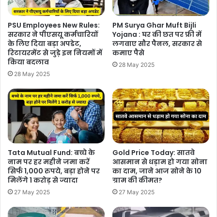
PSU Employees New Rules:
PM Surya Ghar Muft Bijli
सरकार ने पीएसयू कर्मचारियों
Yojana : घर की छत पर फ्री में
के लिए दिया बड़ा अपडेट,
लगवाए सौर पैनल, सरकार से
रिटायरमेंट से जुड़े इन नियमों में
कमाए पैसे
किया बदलाव
28 May 2025
28 May 2025
Tata Mutual Fund: बच्चे के
Gold Price Today: सातवे
नाम पर हर महीने जमा करें
आसमान से धड़ाम हो गया सोना
सिर्फ 1,000 रुपये, बड़ा होने पर
का दाम, जाने आज सोने के 10
मिलेंगे 1 करोड़ से ज्यादा
ग्राम की कीमत?
27 May 2025
27 May 2025