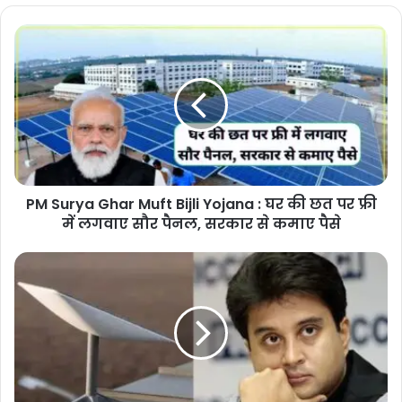
No Fuel For Old Vehicles: दिल्ली में आज से
इन वाहनों को नहीं मिलेगा पेट्रोल-डीजल, लागू
होने जा रहा है ये नया नियम
PM Surya Ghar Muft Bijli Yojana : घर की छत पर फ्री
में लगवाए सौर पैनल, सरकार से कमाए पैसे