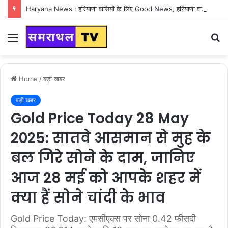
Haryana News : हरियाणा वासियों के लिए Good News, हरियाणा वासियों का गुरुग्राम में अपना घर लेने का सपना होगा साकार
Menu
S
fo
Home
/
बड़ी खबर
बड़ी खबर
Gold Price Today 28 May
2025: सातवे आसमान से मुह के
बल गिरे सोने के दाम, जानिए
आज 28 मई को आपके शहर में
क्या हैं सोने चांदी के भाव
Gold Price Today: एमसीएक्स पर सोना 0.42 फीसदी