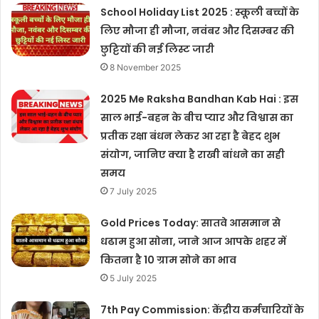
School Holiday List 2025 : स्कूली बच्चों के
लिए मौजा ही मौजा, नवंबर और दिसम्बर की
छुट्टियों की नई लिस्ट जारी
8 November 2025
2025 Me Raksha Bandhan Kab Hai : इस
साल भाई-बहन के बीच प्यार और विश्वास का
प्रतीक रक्षा बंधन लेकर आ रहा है बेहद शुभ
संयोग, जानिए क्या है राखी बांधने का सही
समय
7 July 2025
Gold Prices Today: सातवे आसमान से
धढाम हुआ सोना, जाने आज आपके शहर में
कितना है 10 ग्राम सोने का भाव
5 July 2025
7th Pay Commission: केंद्रीय कर्मचारियों के