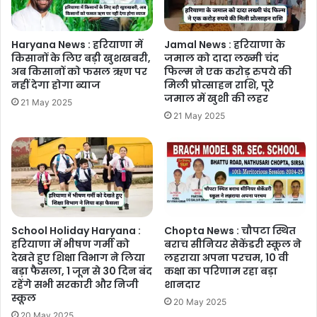
Haryana News : हरियाणा में
Jamal News : हरियाणा के
किसानों के लिए बड़ी खुशखबरी,
जमाल को दादा लख्मी चंद
अब किसानों को फसल ऋण पर
फिल्म ने एक करोड़ रुपये की
नहीं देगा होगा ब्याज
मिली प्रोत्साहन राशि, पूरे
जमाल में खुशी की लहर
21 May 2025
21 May 2025
School Holiday Haryana :
Chopta News : चौपटा स्थित
हरियाणा में भीषण गर्मी को
बराच सीनियर सेकेंडरी स्कूल ने
देखते हुए शिक्षा विभाग ने लिया
लहराया अपना परचम, 10 वी
बड़ा फैसला, 1 जून से 30 दिन बंद
कक्षा का परिणाम रहा बड़ा
रहेंगे सभी सरकारी और निजी
शानदार
स्कूल
20 May 2025
20 May 2025