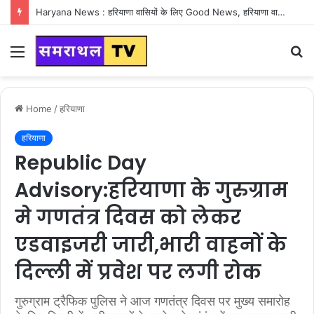
Haryana News : हरियाणा वासियों के लिए Good News, हरियाणा वासियों का गुरुग्राम में अपना घर लेने का सपना होगा साकार
Menu
S
fo
Home
/
हरियाणा
हरियाणा
Republic Day
Advisory:हरियाणा के गुरुग्राम
मे गणतंत्र दिवस को लेकर
एडवाइजरी जारी,भारी वाहनों के
दिल्ली में प्रवेश पर लगी रोक
गुरुग्राम ट्रैफिक पुलिस ने आज गणतंत्र दिवस पर मुख्य समारोह