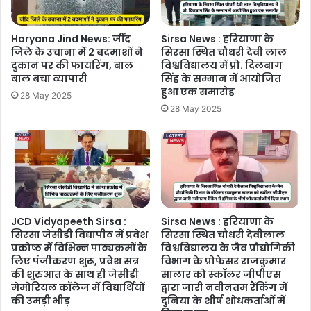
Haryana Jind News: जींद
Sirsa News : हरियाणा के
जिले के उचाना में 2 बदमाशों ने
सिरसा स्थित चौधरी देवी लाल
दुकान पर की फायरिंग, बाल
विश्वविद्यालय में प्रो. दिलबाग
बाल बचा व्यापारी
सिंह के सम्मान में आयोजित
हुआ एक समारोह
28 May 2025
28 May 2025
JCD Vidyapeeth Sirsa :
Sirsa News : हरियाणा के
सिरसा जेसीडी विद्यापीठ में प्रवेश
सिरसा स्थित चौधरी देवीलाल
प्रकोष्ठ में विभिन्न पाठ्यक्रमों के
विश्वविद्यालय के जैव प्रौद्योगिकी
लिए पंजीकरण शुरू, प्रवेश सत्र
विभाग के प्रोफेसर राजकुमार
की शुरुआत के साथ ही जेसीडी
सालार को स्कॉलर जीपीएस
मेमोरियल कॉलेज में विद्यार्थियों
द्वारा जारी नवीनतम रैंकिंग में
की उमड़ी भीड़
दुनिया के शीर्ष शोधकर्ताओं में