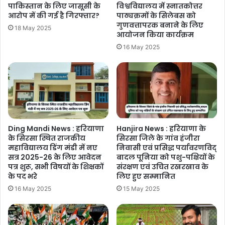
पाकिस्तान के लिए जासूसी के
विश्वविद्यालय में स्नातकोत्तर
आरोप में की गई है गिरफ्तार?
पाठ्यक्रमों के सिलेबस को
गुणवत्तापरक बनाने के लिए
18 May 2025
आयोजन किया कार्यक्रम
16 May 2025
Ding Mandi News : हरियाणा
Hanjira News : हरियाणा के
के सिरसा स्थित राजकीय
सिरसा जिले के गांव हंजीरा
महाविद्यालय डिंग मंडी में नए
निवासी एवं प्रसिद्ध पर्यावरणविद्
सत्र 2025-26 के लिए आवेदन
बादल पूनिया को पशु-पक्षियों के
पत्र शुरू, सभी विषयों के शिक्षकों
संरक्षण एवं उचित रखरखाव के
के पद भरे
लिए हुए सम्मानित
16 May 2025
15 May 2025