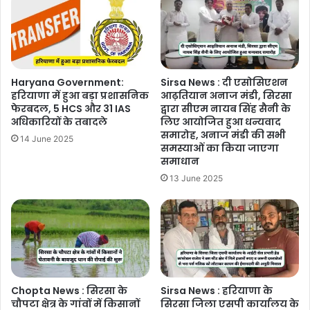
Haryana Government:
Sirsa News : दी एसोसिएशन
हरियाणा में हुआ बड़ा प्रशासनिक
आढ़तियान अनाज मंडी, सिरसा
फेरबदल, 5 HCS और 31 IAS
द्वारा सीएम नायब सिंह सैनी के
अधिकारियों के तबादले
लिए आयोजित हुआ धन्यवाद
समारोह, अनाज मंडी की सभी
14 June 2025
समस्याओं का किया जाएगा
समाधान
13 June 2025
Chopta News : सिरसा के
Sirsa News : हरियाणा के
चौपटा क्षेत्र के गांवों में किसानों
सिरसा जिला एसपी कार्यालय के