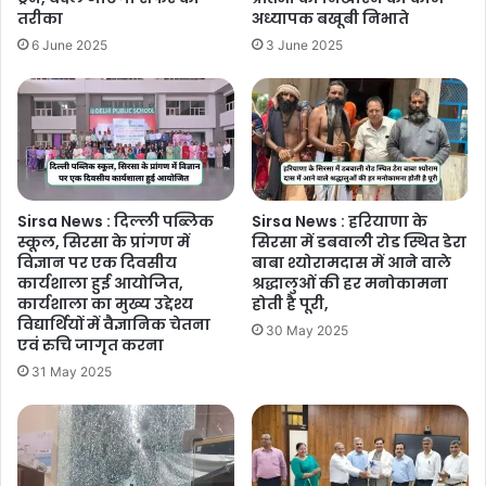
तरीका
अध्यापक बखूबी निभाते
6 June 2025
3 June 2025
Sirsa News : दिल्ली पब्लिक
Sirsa News : हरियाणा के
स्कूल, सिरसा के प्रांगण में
सिरसा में डबवाली रोड स्थित डेरा
विज्ञान पर एक दिवसीय
बाबा श्योरामदास में आने वाले
कार्यशाला हुई आयोजित,
श्रद्धालुओं की हर मनोकामना
कार्यशाला का मुख्य उद्देश्य
होती है पूरी,
विद्यार्थियों में वैज्ञानिक चेतना
30 May 2025
एवं रुचि जागृत करना
31 May 2025