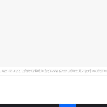
ियाणा वासियों के लिए Good News, हरियाणा वासियों का गुरुग्राम में अपना घर लेने का सप