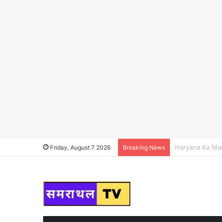
Haryana News : हर
Friday, August 7 2026
Breaking News