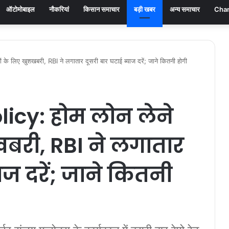
ऑटोमोबाइल
नौकरियां
किसान समाचार
बड़ी खबर
अन्य समाचार
Chan
े लिए खुशखबरी, RBI ने लगातार दूसरी बार घटाई ब्याज दरें; जाने कितनी होगी
icy: होम लोन लेने
खबरी, RBI ने लगातार
ाज दरें; जाने कितनी