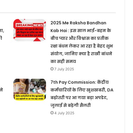
2025 Me Raksha Bandhan
जा,
Kab Hai : इस साल भाई-बहन के
ी
बीच प्यार और विश्वास का प्रतीक
रक्षा बंधन लेकर आ रहा है बेहद शुभ
संयोग, जानिए क्या है राखी बांधने
का सही समय
7 July 2025
7th Pay Commission: केंद्रीय
ने
कर्मचारियों के लिए खुशखबरी, DA
बढ़ोतरी पर आ गया बड़ा अपडेट,
जुलाई से बढ़ेगी सैलरी
4 July 2025