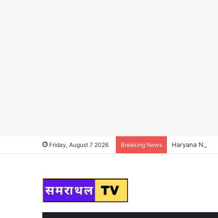
Haryana News : हर
Friday, August 7 2026
Breaking News