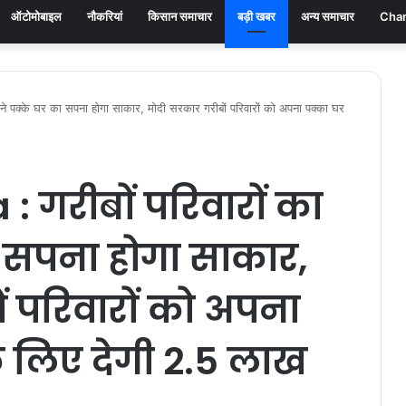
ऑटोमोबाइल
नौकरियां
किसान समाचार
बड़ी खबर
अन्य समाचार
Chan
 पक्के घर का सपना होगा साकार, मोदी सरकार गरीबों परिवारों को अपना पक्का घर
 गरीबों परिवारों का
 सपना होगा साकार,
ं परिवारों को अपना
े लिए देगी 2.5 लाख