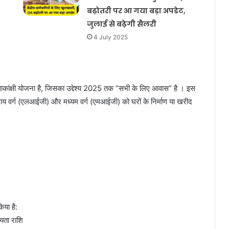
बढ़ोतरी पर आ गया बड़ा अपडेट,
जुलाई से बढ़ेगी सैलरी
4 July 2025
्वाकांक्षी योजना है, जिसका उद्देश्य 2025 तक “सभी के लिए आवास” है । इस
न आय वर्ग (एलआईजी) और मध्यम वर्ग (एमआईजी) को घरों के निर्माण या खरीद
िया है:
ायता राशि