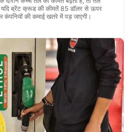
रान कच्चे तेल की कीमतें बढ़ती हैं, तो तेल
यदि ब्रेंट क्रूड की कीमतें 85 डॉलर से ऊपर
तेल कंपनियों की कमाई खतरे में पड़ जाएगी।