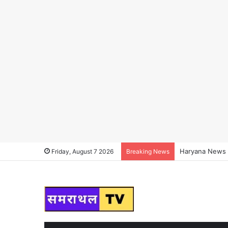
Haryana News : हर
Friday, August 7 2026
Breaking News