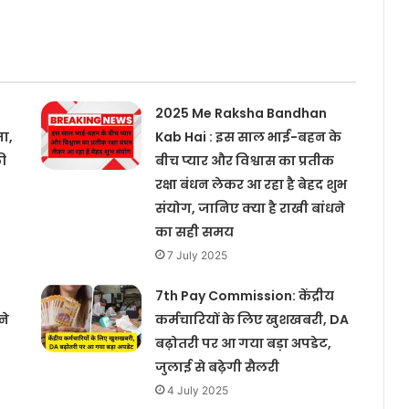
2025 Me Raksha Bandhan
जा,
Kab Hai : इस साल भाई-बहन के
ी
बीच प्यार और विश्वास का प्रतीक
रक्षा बंधन लेकर आ रहा है बेहद शुभ
संयोग, जानिए क्या है राखी बांधने
का सही समय
7 July 2025
7th Pay Commission: केंद्रीय
ने
कर्मचारियों के लिए खुशखबरी, DA
बढ़ोतरी पर आ गया बड़ा अपडेट,
जुलाई से बढ़ेगी सैलरी
4 July 2025