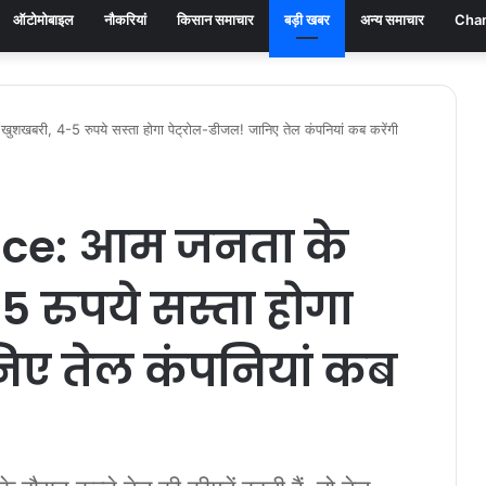
ऑटोमोबाइल
नौकरियां
किसान समाचार
बड़ी खबर
अन्य समाचार
Chan
खबरी, 4-5 रुपये सस्ता होगा पेट्रोल-डीजल! जानिए तेल कंपनियां कब करेंगी
rice: आम जनता के
 रुपये सस्ता होगा
निए तेल कंपनियां कब