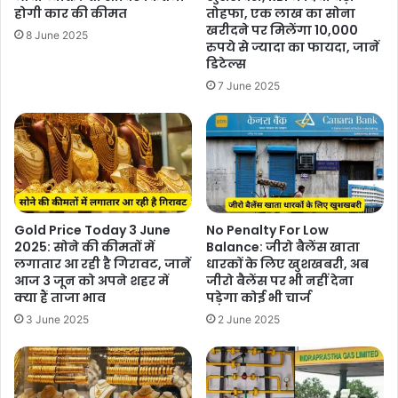
होगी कार की कीमत
तोहफा, एक लाख का सोना
खरीदने पर मिलेंगा 10,000
8 June 2025
रुपये से ज्यादा का फायदा, जानें
डिटेल्स
7 June 2025
Gold Price Today 3 June
No Penalty For Low
2025: सोने की कीमतों में
Balance: जीरो बैलेंस खाता
लगातार आ रही है गिरावट, जानें
धारकों के लिए खुशखबरी, अब
आज 3 जून को अपने शहर में
जीरो बैलेंस पर भी नहीं देना
क्या हैं ताजा भाव
पड़ेगा कोई भी चार्ज
3 June 2025
2 June 2025