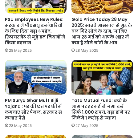
PSU Employees New Rules:
Gold Price Today 28 May
सरकार ने पीएसयू कर्मचारियों
2025: सातवे आसमान से मुह के
के लिए दिया बड़ा अपडेट,
बल गिरे सोने के दाम, जानिए
रिटायरमेंट से जुड़े इन नियमों में
आज 28 मई को आपके शहर में
किया बदलाव
क्या हैं सोने चांदी के भाव
28 May 2025
28 May 2025
PM Surya Ghar Muft Bijli
Tata Mutual Fund: बच्चे के
Yojana : घर की छत पर फ्री में
नाम पर हर महीने जमा करें
लगवाए सौर पैनल, सरकार से
सिर्फ 1,000 रुपये, बड़ा होने पर
कमाए पैसे
मिलेंगे 1 करोड़ से ज्यादा
28 May 2025
27 May 2025