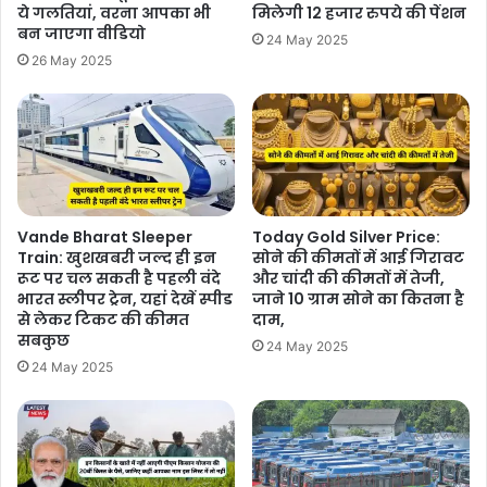
ये गलतियां, वरना आपका भी
मिलेगी 12 हजार रुपये की पेंशन
बन जाएगा वीडियो
24 May 2025
26 May 2025
Vande Bharat Sleeper
Today Gold Silver Price:
Train: खुशखबरी जल्द ही इन
सोने की कीमतों में आई गिरावट
रूट पर चल सकती है पहली वंदे
और चांदी की कीमतों में तेजी,
भारत स्लीपर ट्रेन, यहां देखें स्पीड
जाने 10 ग्राम सोने का कितना है
से लेकर टिकट की कीमत
दाम,
सबकुछ
24 May 2025
24 May 2025