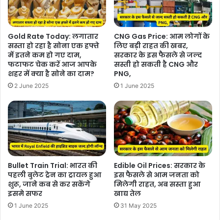
Gold Rate Today: लगातार
CNG Gas Price: आम लोगों के
सस्ता हो रहा है सोना एक हफ्ते
लिए बड़ी राहत की खबर,
में इतने कम हो गए दाम,
सरकार के इस फैसले से जल्द
फटाफट चेक करें आज आपके
सस्ती हो सकती है CNG और
शहर में क्या है सोने का दाम?
PNG,
2 June 2025
1 June 2025
Bullet Train Trial: भारत की
Edible Oil Prices: सरकार के
पहली बुलेट ट्रेन का ट्रायल हुआ
इस फैसले से आम जनता को
शुरू, जाने कब से कर सकेंगे
मिलेगी राहत, अब सस्ता हुआ
इसमे सफर
खाद्य तेल
1 June 2025
31 May 2025