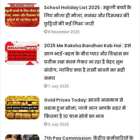
School Holiday List 2025 : स्कूली बच्चों के
लिए मौजा ही मौजा, नवंबर और दिसम्बर की
छुट्टियों की नई लिस्ट जारी
8 November 2025
2025 Me Raksha Bandhan Kab Hai : इस
साल भाई-बहन के बीच प्यार और विश्वास का
प्रतीक रक्षा बंधन लेकर आ रहा है बेहद शुभ
संयोग, जानिए क्या है राखी बांधने का सही
समय
7 July 2025
Gold Prices Today: सातवे आसमान से
धढाम हुआ सोना, जाने आज आपके शहर में
कितना है 10 ग्राम सोने का भाव
5 July 2025
7th Pay Commission: केंद्रीय कर्मचारियों के