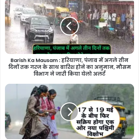
No Fuel For Old Vehicles: दिल्ली में आज से
इन वाहनों को नहीं मिलेगा पेट्रोल-डीजल, लागू
होने जा रहा है ये नया नियम
Barish Ka Mausam : हरियाणा, पंजाब में अगले तीन
दिनों तक गरज के साथ बारिश होने का अनुमान, मौसम
विभाग ने जारी किया येलो अलर्ट