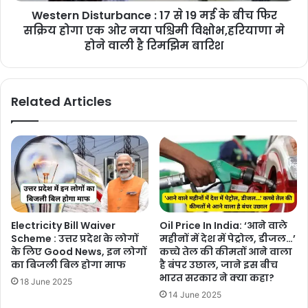
Western Disturbance : 17 से 19 मई के बीच फिर
सक्रिय होगा एक ओर नया पश्चिमी विक्षोभ,हरियाणा मे
होने वाली है रिमझिम बारिश
Related Articles
Electricity Bill Waiver
Oil Price In India: ‘आने वाले
Scheme : उत्तर प्रदेश के लोगों
महीनों में देश में पेट्रोल, डीजल…’
के लिए Good News, इन लोगों
कच्चे तेल की कीमतों आने वाला
का बिजली बिल होगा माफ
है बंपर उछाल, जाने इस बीच
भारत सरकार ने क्या कहा?
18 June 2025
14 June 2025