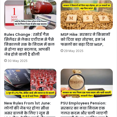
Rules Change : रसोई गैस
MSP Hike: सरकार ने किसानों
सिलेंडर से लेकर एटीएम से पैसे
को दिया बड़ा तोहफा, इन 14
निकालने तक के नियम में कल
फसलों का बढ़ा दिया MSP,
से होगा बड़ा बदलाव, आपकी
29 May 2025
जेब होने वाली है ढीली
30 May 2025
New Rules From 1st June:
PSU Employees Pension:
लोगों की जेब पर होगा सीधा
सरकार का नया नियम एक
असर डालने के लिए 1 जून से
गलत कदम और चली जाएगी