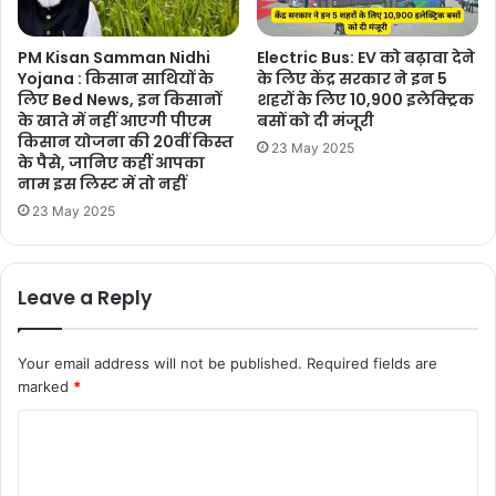
PM Kisan Samman Nidhi
Electric Bus: EV को बढ़ावा देने
Yojana : किसान साथियों के
के लिए केंद्र सरकार ने इन 5
लिए Bed News, इन किसानों
शहरों के लिए 10,900 इलेक्ट्रिक
के खाते में नहीं आएगी पीएम
बसों को दी मंजूरी
किसान योजना की 20वीं किस्त
23 May 2025
के पैसे, जानिए कहीं आपका
नाम इस लिस्ट में तो नहीं
23 May 2025
Leave a Reply
Your email address will not be published.
Required fields are
marked
*
C
o
m