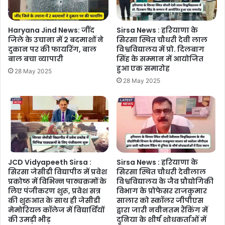
Haryana Jind News: जींद
Sirsa News : हरियाणा के
जिले के उचाना में 2 बदमाशों ने
सिरसा स्थित चौधरी देवी लाल
दुकान पर की फायरिंग, बाल
विश्वविद्यालय में प्रो. दिलबाग
बाल बचा व्यापारी
सिंह के सम्मान में आयोजित
हुआ एक समारोह
28 May 2025
28 May 2025
JCD Vidyapeeth Sirsa :
Sirsa News : हरियाणा के
सिरसा जेसीडी विद्यापीठ में प्रवेश
सिरसा स्थित चौधरी देवीलाल
प्रकोष्ठ में विभिन्न पाठ्यक्रमों के
विश्वविद्यालय के जैव प्रौद्योगिकी
लिए पंजीकरण शुरू, प्रवेश सत्र
विभाग के प्रोफेसर राजकुमार
की शुरुआत के साथ ही जेसीडी
सालार को स्कॉलर जीपीएस
मेमोरियल कॉलेज में विद्यार्थियों
द्वारा जारी नवीनतम रैंकिंग में
की उमड़ी भीड़
दुनिया के शीर्ष शोधकर्ताओं में