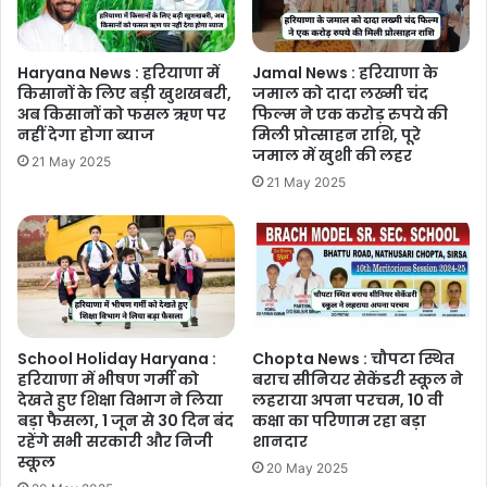
Haryana News : हरियाणा में
Jamal News : हरियाणा के
किसानों के लिए बड़ी खुशखबरी,
जमाल को दादा लख्मी चंद
अब किसानों को फसल ऋण पर
फिल्म ने एक करोड़ रुपये की
नहीं देगा होगा ब्याज
मिली प्रोत्साहन राशि, पूरे
जमाल में खुशी की लहर
21 May 2025
21 May 2025
School Holiday Haryana :
Chopta News : चौपटा स्थित
हरियाणा में भीषण गर्मी को
बराच सीनियर सेकेंडरी स्कूल ने
देखते हुए शिक्षा विभाग ने लिया
लहराया अपना परचम, 10 वी
बड़ा फैसला, 1 जून से 30 दिन बंद
कक्षा का परिणाम रहा बड़ा
रहेंगे सभी सरकारी और निजी
शानदार
स्कूल
20 May 2025