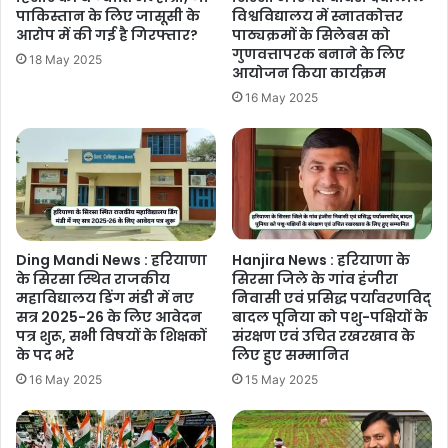
पाकिस्तान के लिए जासूसी के
विश्वविद्यालय में स्नातकोत्तर
आरोप में की गई है गिरफ्तार?
पाठ्यक्रमों के सिलेबस को
गुणवत्तापरक बनाने के लिए
18 May 2025
आयोजन किया कार्यक्रम
16 May 2025
Ding Mandi News : हरियाणा
Hanjira News : हरियाणा के
के सिरसा स्थित राजकीय
सिरसा जिले के गांव हंजीरा
महाविद्यालय डिंग मंडी में नए
निवासी एवं प्रसिद्ध पर्यावरणविद्
सत्र 2025-26 के लिए आवेदन
बादल पूनिया को पशु-पक्षियों के
पत्र शुरू, सभी विषयों के शिक्षकों
संरक्षण एवं उचित रखरखाव के
के पद भरे
लिए हुए सम्मानित
16 May 2025
15 May 2025