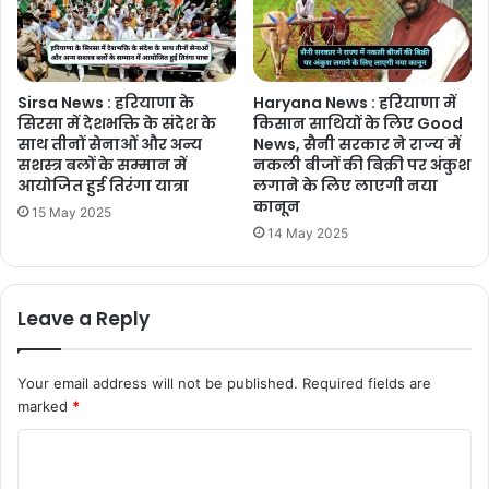
Sirsa News : हरियाणा के
Haryana News : हरियाणा में
सिरसा में देशभक्ति के संदेश के
किसान साथियों के लिए Good
साथ तीनों सेनाओं और अन्य
News, सैनी सरकार ने राज्य में
सशस्त्र बलों के सम्मान में
नकली बीजों की बिक्री पर अंकुश
आयोजित हुई तिरंगा यात्रा
लगाने के लिए लाएगी नया
कानून
15 May 2025
14 May 2025
Leave a Reply
Your email address will not be published.
Required fields are
marked
*
C
o