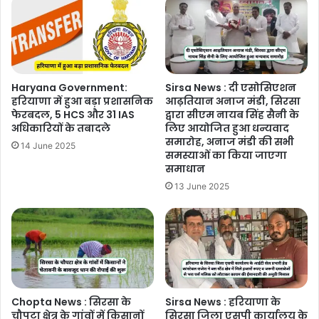
Haryana Government:
Sirsa News : दी एसोसिएशन
हरियाणा में हुआ बड़ा प्रशासनिक
आढ़तियान अनाज मंडी, सिरसा
फेरबदल, 5 HCS और 31 IAS
द्वारा सीएम नायब सिंह सैनी के
अधिकारियों के तबादले
लिए आयोजित हुआ धन्यवाद
समारोह, अनाज मंडी की सभी
14 June 2025
समस्याओं का किया जाएगा
समाधान
13 June 2025
Chopta News : सिरसा के
Sirsa News : हरियाणा के
चौपटा क्षेत्र के गांवों में किसानों
सिरसा जिला एसपी कार्यालय के