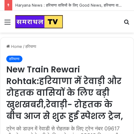
Haryana News : हरियाणा वासियों के लिए Good News, हरियाणा वासियों का गुरुग्राम में अपना घर लेने का सपना होगा साकार
Menu
S
fo
Home
/
हरियाणा
हरियाणा
New Train Rewari
Rohtak:हरियाणा में रेवाड़ी और
रोहतक वासियों के लिए बड़ी
खुशखबरी,रेवाड़ी- रोहतक के
बीच आज से शुरू हुई स्पेशल ट्रेन,
ट्रेन को डाउन में रेवाडी से रोहतक के लिए ट्रेन नंबर 09617