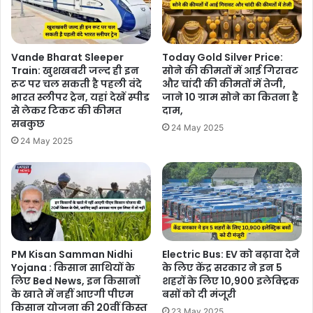
Vande Bharat Sleeper
Today Gold Silver Price:
Train: खुशखबरी जल्द ही इन
सोने की कीमतों में आई गिरावट
रूट पर चल सकती है पहली वंदे
और चांदी की कीमतों में तेजी,
भारत स्लीपर ट्रेन, यहां देखें स्पीड
जाने 10 ग्राम सोने का कितना है
से लेकर टिकट की कीमत
दाम,
सबकुछ
24 May 2025
24 May 2025
PM Kisan Samman Nidhi
Electric Bus: EV को बढ़ावा देने
Yojana : किसान साथियों के
के लिए केंद्र सरकार ने इन 5
लिए Bed News, इन किसानों
शहरों के लिए 10,900 इलेक्ट्रिक
के खाते में नहीं आएगी पीएम
बसों को दी मंजूरी
किसान योजना की 20वीं किस्त
23 May 2025