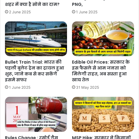
शहर में क्या है सोने का दाम?
PNG,
2 June 2025
1 June 2025
Bullet Train Trial: भारत की
Edible Oil Prices: सरकार के
पहली बुलेट ट्रेन का ट्रायल हुआ
इस फैसले से आम जनता को
शुरू, जाने कब से कर सकेंगे
मिलेगी राहत, अब सस्ता हुआ
इसमे सफर
खाद्य तेल
1 June 2025
31 May 2025
Rules Change : रसोई गैस
MSP Hike: सरकार ने किसानों