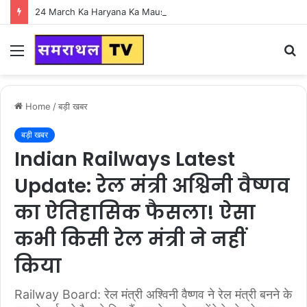
24 March Ka Haryana Ka Mausam : हरियाणा वासियों के लिए Good News, हरियाणा में एक बार फिर पलटी मारने वाला है मौसम
Menu
S
fo
Home
/
बड़ी खबर
बड़ी खबर
Indian Railways Latest
Update: रेल मंत्री अश्विनी वैष्णव
का ऐतिहासिक फैसला! ऐसा
कभी किसी रेल मंत्री ने नहीं
किया
Railway Board: रेल मंत्री अश्विनी वैष्णव ने रेल मंत्री बनने के