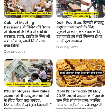
Cabinet Meeting
Delhi Fuel Ban: दिल्ली में वायु
Decisions: कैबिनेट की बैठक
प्रदूषण कम करने के लिए 1
में किसानो के लिए तोहफों की
जुलाई से लागू नई ईंधन नीति,
बरसात, रेलवे, हाईवे के लिए भी
इन कारों को नहीं मिलेगा ईंधन,
बड़ी सोगात, जानें किसे क्या-
जानें पूरा मामला
क्या मिला
28 May 2025
28 May 2025
PSU Employees New Rules:
Gold Price Today 28 May
सरकार ने पीएसयू कर्मचारियों
2025: सातवे आसमान से मुह के
के लिए दिया बड़ा अपडेट,
बल गिरे सोने के दाम, जानिए
रिटायरमेंट से जुड़े इन नियमों में
आज 28 मई को आपके शहर में