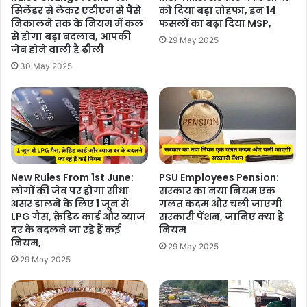
सिलेंडर से लेकर एटीएम से पैसे
को दिया बड़ा तोहफा, इन 14
निकालने तक के नियम में कल
फसलों का बढ़ा दिया MSP,
से होगा बड़ा बदलाव, आपकी
29 May 2025
जेब होने वाली है ढीली
30 May 2025
New Rules From 1st June:
PSU Employees Pension:
लोगों की जेब पर होगा सीधा
सरकार का नया नियम एक
असर डालने के लिए 1 जून से
गलत कदम और चली जाएगी
LPG गैस, क्रेड‍िट कार्ड और ब्‍याज
सरकारी पेंशन, जानिए क्या है
दर के बदलने जा रहे हैं कई
नियम
नियम,
29 May 2025
29 May 2025