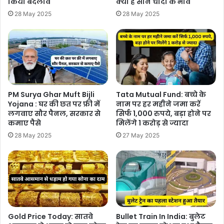
किया बदलाव
क्या हैं सोने चांदी के भाव
28 May 2025
28 May 2025
PM Surya Ghar Muft Bijli
Tata Mutual Fund: बच्चे के
Yojana : घर की छत पर फ्री में
नाम पर हर महीने जमा करें
लगवाए सौर पैनल, सरकार से
सिर्फ 1,000 रुपये, बड़ा होने पर
कमाए पैसे
मिलेंगे 1 करोड़ से ज्यादा
28 May 2025
27 May 2025
Gold Price Today: सातवे
Bullet Train In India: बुलेट