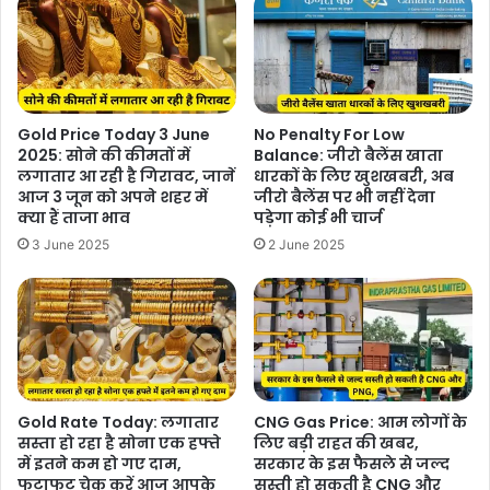
Gold Price Today 3 June
No Penalty For Low
2025: सोने की कीमतों में
Balance: जीरो बैलेंस खाता
लगातार आ रही है गिरावट, जानें
धारकों के लिए खुशखबरी, अब
आज 3 जून को अपने शहर में
जीरो बैलेंस पर भी नहीं देना
क्या हैं ताजा भाव
पड़ेगा कोई भी चार्ज
3 June 2025
2 June 2025
Gold Rate Today: लगातार
CNG Gas Price: आम लोगों के
सस्ता हो रहा है सोना एक हफ्ते
लिए बड़ी राहत की खबर,
में इतने कम हो गए दाम,
सरकार के इस फैसले से जल्द
फटाफट चेक करें आज आपके
सस्ती हो सकती है CNG और