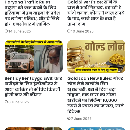
Haryana Traffic Rules:
Gold Silver Price: सोने के
प्रदूषण को कम करने के लिए
दाम मे आई गिरावट, बढ़ रही है
हरियाणा मे इन वाहनों के प्रवेश
चांदी चमक, कीमत 1 लाख रुपये
पर लगेगा प्रतिबंध, और ये जिले
के पार, जाने आज के क्या है
होंगे एनसीआर में शामिल
ताजा दाम
14 June 2025
10 June 2025
Bentlay Bentayga EWB: कार
Gold Loan New Rules: गोल्ड
खरीदने के लिए हेलीकॉप्टर से
लोन लेने वालों के लिए
आया व्यक्ति? तो सोचिए कितनी
खुशखबरी, RBI ने दिया बड़ा
होगी कार की कीमत
तोहफा, एक लाख का सोना
खरीदने पर मिलेंगा 10,000
8 June 2025
रुपये से ज्यादा का फायदा, जानें
डिटेल्स
7 June 2025