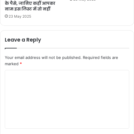
के पैसे, जानिए कहीं आपका
नाम इस लिस्ट में तो नहीं
23 May 2025
Leave a Reply
Your email address will not be published.
Required fields are
marked
*
C
o
m
m
e
n
t