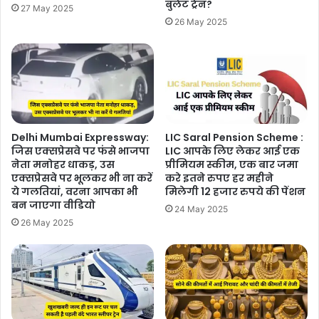
बुलेट ट्रेन?
27 May 2025
26 May 2025
Delhi Mumbai Expressway:
LIC Saral Pension Scheme :
जिस एक्सप्रेसवे पर फंसे भाजपा
LIC आपके लिए लेकर आई एक
नेता मनोहर धाकड़, उस
प्रीमियम स्कीम, एक बार जमा
एक्सप्रेसवे पर भूलकर भी ना करें
करे इतने रुपए हर महीने
ये गलतियां, वरना आपका भी
मिलेगी 12 हजार रुपये की पेंशन
बन जाएगा वीडियो
24 May 2025
26 May 2025