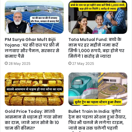
PM Surya Ghar Muft Bijli
Tata Mutual Fund: बच्चे के
Yojana : घर की छत पर फ्री में
नाम पर हर महीने जमा करें
लगवाए सौर पैनल, सरकार से
सिर्फ 1,000 रुपये, बड़ा होने पर
कमाए पैसे
मिलेंगे 1 करोड़ से ज्यादा
28 May 2025
27 May 2025
Gold Price Today: सातवे
Bullet Train In India: बुलेट
आसमान से धड़ाम हो गया सोना
ट्रेन का पहला स्टेशन हुआ तैयार,
का दाम, जाने आज सोने के 10
फिर भी चलने मे लगेगा टाइम,
ग्राम की कीमत?
जाने कब तक चलेगी पहली