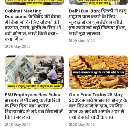
Cabinet Meeting
Delhi Fuel Ban: दिल्ली में वायु
Decisions: कैबिनेट की बैठक
प्रदूषण कम करने के लिए 1
में किसानो के लिए तोहफों की
जुलाई से लागू नई ईंधन नीति,
बरसात, रेलवे, हाईवे के लिए भी
इन कारों को नहीं मिलेगा ईंधन,
बड़ी सोगात, जानें किसे क्या-
जानें पूरा मामला
क्या मिला
28 May 2025
28 May 2025
PSU Employees New Rules:
Gold Price Today 28 May
सरकार ने पीएसयू कर्मचारियों
2025: सातवे आसमान से मुह के
के लिए दिया बड़ा अपडेट,
बल गिरे सोने के दाम, जानिए
रिटायरमेंट से जुड़े इन नियमों में
आज 28 मई को आपके शहर में
किया बदलाव
क्या हैं सोने चांदी के भाव
28 May 2025
28 May 2025