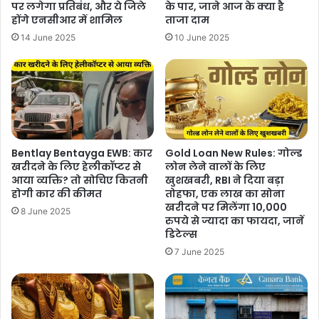
पर लगेगा प्रतिबंध, और ये जिले
के पार, जाने आज के क्या है
होंगे एनसीआर में शामिल
ताजा दाम
14 June 2025
10 June 2025
Bentlay Bentayga EWB: कार
Gold Loan New Rules: गोल्ड
खरीदने के लिए हेलीकॉप्टर से
लोन लेने वालों के लिए
आया व्यक्ति? तो सोचिए कितनी
खुशखबरी, RBI ने दिया बड़ा
होगी कार की कीमत
तोहफा, एक लाख का सोना
खरीदने पर मिलेंगा 10,000
8 June 2025
रुपये से ज्यादा का फायदा, जानें
डिटेल्स
7 June 2025