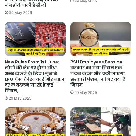
29 May 2025
जेब होने वाली है ढीली
30 May 2025
New Rules From 1st June:
PSU Employees Pension:
लोगों की जेब पर होगा सीधा
सरकार का नया नियम एक
असर डालने के लिए 1 जून से
गलत कदम और चली जाएगी
LPG गैस, क्रेड‍िट कार्ड और ब्‍याज
सरकारी पेंशन, जानिए क्या है
दर के बदलने जा रहे हैं कई
नियम
नियम,
29 May 2025
29 May 2025