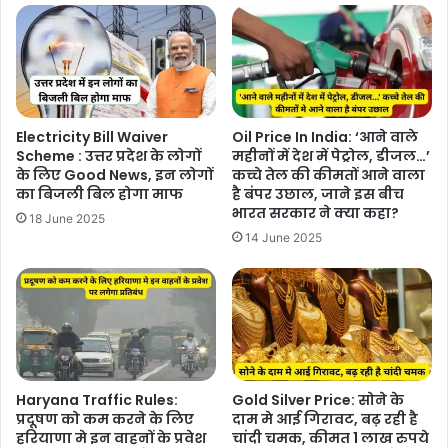
Electricity Bill Waiver
Oil Price In India: ‘आने वाले
Scheme : उत्तर प्रदेश के लोगों
महीनों में देश में पेट्रोल, डीजल…’
के लिए Good News, इन लोगों
कच्चे तेल की कीमतों आने वाला
का बिजली बिल होगा माफ
है बंपर उछाल, जाने इस बीच
भारत सरकार ने क्या कहा?
18 June 2025
14 June 2025
Haryana Traffic Rules:
Gold Silver Price: सोने के
प्रदूषण को कम करने के लिए
दाम मे आई गिरावट, बढ़ रही है
हरियाणा मे इन वाहनों के प्रवेश
चांदी चमक, कीमत 1 लाख रुपये