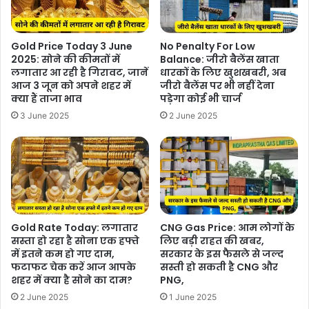
Gold Price Today 3 June
No Penalty For Low
2025: सोने की कीमतों में
Balance: जीरो बैलेंस खाता
लगातार आ रही है गिरावट, जानें
धारकों के लिए खुशखबरी, अब
आज 3 जून को अपने शहर में
जीरो बैलेंस पर भी नहीं देना
क्या हैं ताजा भाव
पड़ेगा कोई भी चार्ज
3 June 2025
2 June 2025
Gold Rate Today: लगातार
CNG Gas Price: आम लोगों के
सस्ता हो रहा है सोना एक हफ्ते
लिए बड़ी राहत की खबर,
में इतने कम हो गए दाम,
सरकार के इस फैसले से जल्द
फटाफट चेक करें आज आपके
सस्ती हो सकती है CNG और
शहर में क्या है सोने का दाम?
PNG,
2 June 2025
1 June 2025