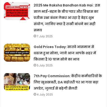
2025 Me Raksha Bandhan Kab Hai : इस
साल भाई-बहन के बीच प्यार और विश्वास का
प्रतीक रक्षा बंधन लेकर आ रहा है बेहद शुभ
संयोग, जानिए क्या है राखी बांधने का सही
समय
7 July 2025
Gold Prices Today: सातवे आसमान से
धढाम हुआ सोना, जाने आज आपके शहर में
कितना है 10 ग्राम सोने का भाव
5 July 2025
7th Pay Commission: केंद्रीय कर्मचारियों के
लिए खुशखबरी, DA बढ़ोतरी पर आ गया बड़ा
अपडेट, जुलाई से बढ़ेगी सैलरी
4 July 2025