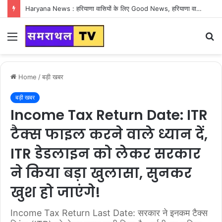
Haryana News : हरियाणा वासियों के लिए Good News, हरियाणा वासियों का गुरुग्राम में अपना घर लेने का सपना होगा साकार
Menu
S
fo
Home
/
बड़ी खबर
बड़ी खबर
Income Tax Return Date: ITR
टैक्स फाइल करने वाले ध्यान दें,
ITR डेडलाइन को लेकर सरकार
ने किया बड़ा खुलासा, सुनकर
खुश हो जाएंगे!
Income Tax Return Last Date: सरकार ने इनकम टैक्स