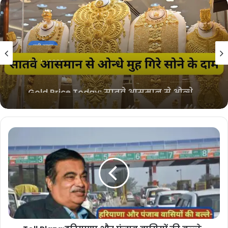
बड़ी खबर
1 July 2025
Gold Price Today: सातवे आसमान से ओन्धे
मुह गिरे सोने के दाम, जानें आज आपके शहर में
क्या हैं ताजा दाम