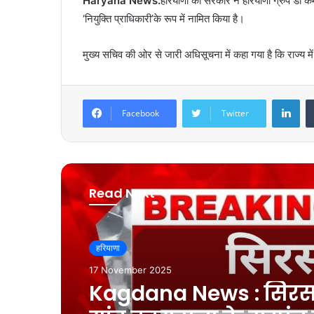
Haryana News:
हरियाणा की सरकार ने हरियाणा ग्रुप डी कर
‘नियुक्ति प्राधिकारी’के रूप में नामित किया है।
मुख्य सचिव की ओर से जारी अधिसूचना में कहा गया है कि राज्य में
LinkedIn
Facebook
Twitter
Read Next
हरियाणा
हरियाणा
17 November 2025
10 November 2025