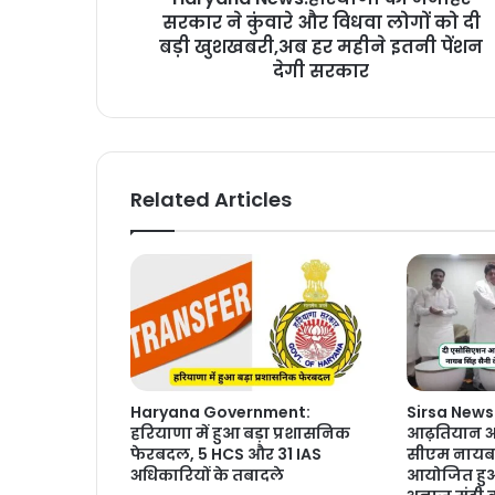
सरकार ने कुंवारे और विधवा लोगों को दी
बड़ी खुशखबरी,अब हर महीने इतनी पेंशन
देगी सरकार
Related Articles
Haryana Government:
Sirsa News
हरियाणा में हुआ बड़ा प्रशासनिक
आढ़तियान अना
फेरबदल, 5 HCS और 31 IAS
सीएम नायब स
अधिकारियों के तबादले
आयोजित हुआ