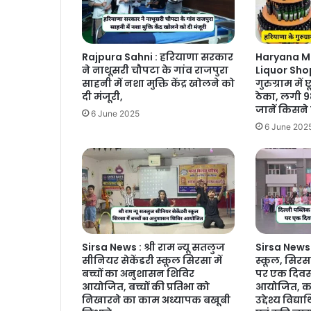
Rajpura Sahni : हरियाणा सरकार
Haryana M
ने नाथूसरी चौपटा के गांव राजपुरा
Liquor Shop
साहनी में नशा मुक्ति केंद्र खोलने को
गुरुग्राम मे
दी मंजूरी,
ठेका, लगी 9
जानें किसने
6 June 2025
6 June 202
Sirsa News : श्री राम न्यू सतलुज
Sirsa News 
सीनियर सेकेंडरी स्कूल सिरसा में
स्कूल, सिरसा 
बच्चों का अनुशासन शिविर
पर एक दिवसी
आयोजित, बच्चों की प्रतिभा को
आयोजित, का
निखारने का काम अध्यापक बखूबी
उद्देश्य विद्या