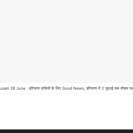
ियाणा वासियों के लिए Good News, हरियाणा वासियों का गुरुग्राम में अपना घर लेने का सप