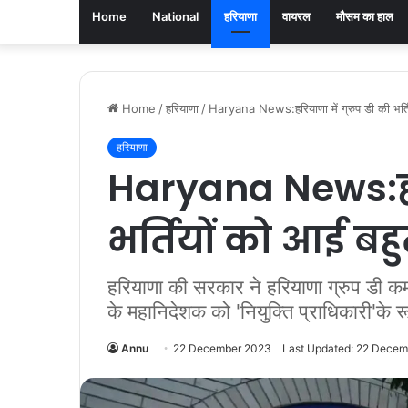
Home
National
हरियाणा
वायरल
मौसम का हाल
Home
/
हरियाणा
/
Haryana News:हरियाणा में ग्रुप डी की भर्त
हरियाणा
Haryana News:हरिय
भर्तियों को आई बह
हरियाणा की सरकार ने हरियाणा ग्रुप डी कर्
के महानिदेशक को 'नियुक्ति प्राधिकारी'के र
Annu
22 December 2023
Last Updated: 22 Dece