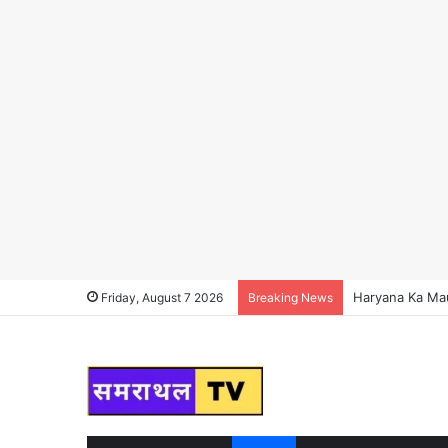
Haryana News : हर
Friday, August 7 2026
Breaking News