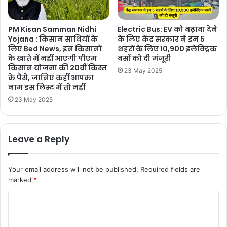
PM Kisan Samman Nidhi
Electric Bus: EV को बढ़ावा देने
Yojana : किसान साथियों के
के लिए केंद्र सरकार ने इन 5
लिए Bed News, इन किसानों
शहरों के लिए 10,900 इलेक्ट्रिक
के खाते में नहीं आएगी पीएम
बसों को दी मंजूरी
किसान योजना की 20वीं किस्त
23 May 2025
के पैसे, जानिए कहीं आपका
नाम इस लिस्ट में तो नहीं
23 May 2025
Leave a Reply
Your email address will not be published.
Required fields are
marked
*
C
o