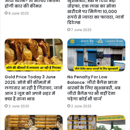
आया व्यक्ति? तो सोचिए कितनी
खुशखबरी, RBI ने दिया बड़ा
होगी कार की कीमत
तोहफा, एक लाख का सोना
खरीदने पर मिलेंगा 10,000
8 June 2025
रुपये से ज्यादा का फायदा, जानें
डिटेल्स
7 June 2025
Gold Price Today 3 June
No Penalty For Low
2025: सोने की कीमतों में
Balance: जीरो बैलेंस खाता
लगातार आ रही है गिरावट, जानें
धारकों के लिए खुशखबरी, अब
आज 3 जून को अपने शहर में
जीरो बैलेंस पर भी नहीं देना
क्या हैं ताजा भाव
पड़ेगा कोई भी चार्ज
3 June 2025
2 June 2025