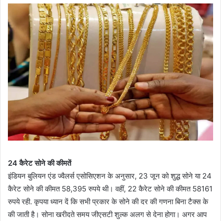
24 कैरेट सोने की कीमतें
इंडियन बुलियन एंड ज्वैलर्स एसोसिएशन के अनुसार, 23 जून को शुद्ध सोने या 24
कैरेट सोने की कीमत 58,395 रुपये थी। वहीं, 22 कैरेट सोने की कीमत 58161
रुपये रही. कृपया ध्यान दें कि सभी प्रकार के सोने की दर की गणना बिना टैक्स के
की जाती है। सोना खरीदते समय जीएसटी शुल्क अलग से देना होगा। अगर आप