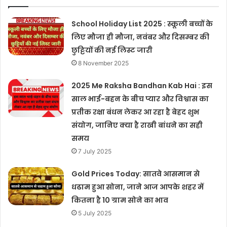
School Holiday List 2025 : स्कूली बच्चों के
लिए मौजा ही मौजा, नवंबर और दिसम्बर की
छुट्टियों की नई लिस्ट जारी
8 November 2025
2025 Me Raksha Bandhan Kab Hai : इस
साल भाई-बहन के बीच प्यार और विश्वास का
प्रतीक रक्षा बंधन लेकर आ रहा है बेहद शुभ
संयोग, जानिए क्या है राखी बांधने का सही
समय
7 July 2025
Gold Prices Today: सातवे आसमान से
धढाम हुआ सोना, जाने आज आपके शहर में
कितना है 10 ग्राम सोने का भाव
5 July 2025