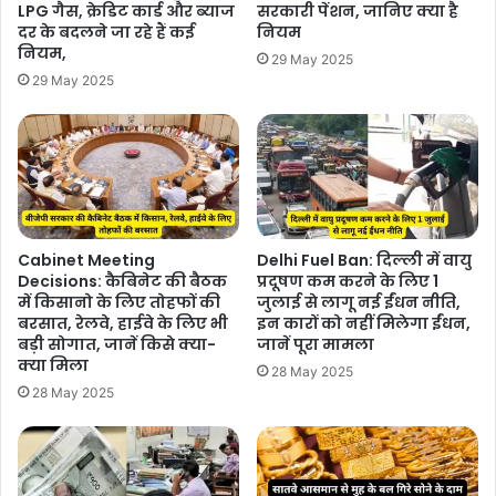
LPG गैस, क्रेड‍िट कार्ड और ब्‍याज
सरकारी पेंशन, जानिए क्या है
दर के बदलने जा रहे हैं कई
नियम
नियम,
29 May 2025
29 May 2025
Cabinet Meeting
Delhi Fuel Ban: दिल्ली में वायु
Decisions: कैबिनेट की बैठक
प्रदूषण कम करने के लिए 1
में किसानो के लिए तोहफों की
जुलाई से लागू नई ईंधन नीति,
बरसात, रेलवे, हाईवे के लिए भी
इन कारों को नहीं मिलेगा ईंधन,
बड़ी सोगात, जानें किसे क्या-
जानें पूरा मामला
क्या मिला
28 May 2025
28 May 2025