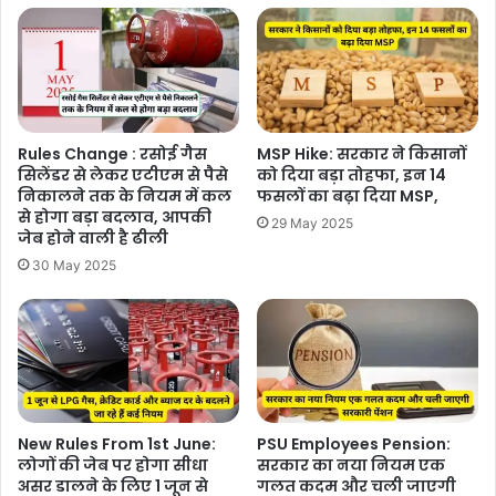
Rules Change : रसोई गैस
MSP Hike: सरकार ने किसानों
सिलेंडर से लेकर एटीएम से पैसे
को दिया बड़ा तोहफा, इन 14
निकालने तक के नियम में कल
फसलों का बढ़ा दिया MSP,
से होगा बड़ा बदलाव, आपकी
29 May 2025
जेब होने वाली है ढीली
30 May 2025
New Rules From 1st June:
PSU Employees Pension:
लोगों की जेब पर होगा सीधा
सरकार का नया नियम एक
असर डालने के लिए 1 जून से
गलत कदम और चली जाएगी