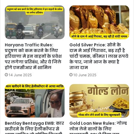
Haryana Traffic Rules:
Gold Silver Price: सोने के
प्रदूषण को कम करने के लिए
दाम मे आई गिरावट, बढ़ रही है
हरियाणा मे इन वाहनों के प्रवेश
चांदी चमक, कीमत 1 लाख रुपये
पर लगेगा प्रतिबंध, और ये जिले
के पार, जाने आज के क्या है
होंगे एनसीआर में शामिल
ताजा दाम
14 June 2025
10 June 2025
Bentlay Bentayga EWB: कार
Gold Loan New Rules: गोल्ड
खरीदने के लिए हेलीकॉप्टर से
लोन लेने वालों के लिए