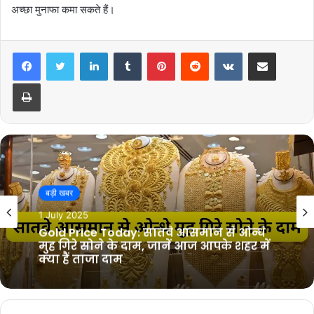
अच्छा मुनाफा कमा सकते हैं।
LinkedIn
Tumblr
Pinterest
Reddit
VKontakte
Share via Email
Print
बड़ी खबर
1 July 2025
Gold Price Today: सातवे आसमान से ओन्धे
मुह गिरे सोने के दाम, जानें आज आपके शहर में
क्या हैं ताजा दाम