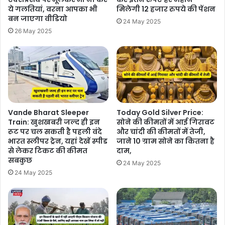
ये गलतियां, वरना आपका भी
मिलेगी 12 हजार रुपये की पेंशन
बन जाएगा वीडियो
24 May 2025
26 May 2025
Vande Bharat Sleeper
Today Gold Silver Price:
Train: खुशखबरी जल्द ही इन
सोने की कीमतों में आई गिरावट
रूट पर चल सकती है पहली वंदे
और चांदी की कीमतों में तेजी,
भारत स्लीपर ट्रेन, यहां देखें स्पीड
जाने 10 ग्राम सोने का कितना है
से लेकर टिकट की कीमत
दाम,
सबकुछ
24 May 2025
24 May 2025