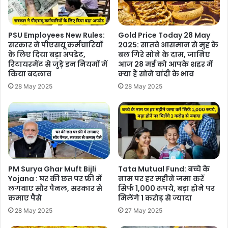
PSU Employees New Rules:
Gold Price Today 28 May
सरकार ने पीएसयू कर्मचारियों
2025: सातवे आसमान से मुह के
के लिए दिया बड़ा अपडेट,
बल गिरे सोने के दाम, जानिए
रिटायरमेंट से जुड़े इन नियमों में
आज 28 मई को आपके शहर में
किया बदलाव
क्या हैं सोने चांदी के भाव
28 May 2025
28 May 2025
PM Surya Ghar Muft Bijli
Tata Mutual Fund: बच्चे के
Yojana : घर की छत पर फ्री में
नाम पर हर महीने जमा करें
लगवाए सौर पैनल, सरकार से
सिर्फ 1,000 रुपये, बड़ा होने पर
कमाए पैसे
मिलेंगे 1 करोड़ से ज्यादा
28 May 2025
27 May 2025