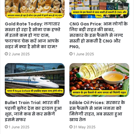
Gold Rate Today: लगातार
CNG Gas Price: आम लोगों के
सस्ता हो रहा है सोना एक हफ्ते
लिए बड़ी राहत की खबर,
में इतने कम हो गए दाम,
सरकार के इस फैसले से जल्द
फटाफट चेक करें आज आपके
सस्ती हो सकती है CNG और
शहर में क्या है सोने का दाम?
PNG,
2 June 2025
1 June 2025
Bullet Train Trial: भारत की
Edible Oil Prices: सरकार के
पहली बुलेट ट्रेन का ट्रायल हुआ
इस फैसले से आम जनता को
शुरू, जाने कब से कर सकेंगे
मिलेगी राहत, अब सस्ता हुआ
इसमे सफर
खाद्य तेल
1 June 2025
31 May 2025