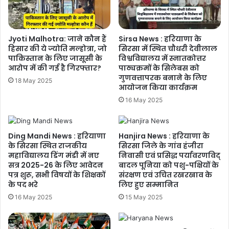
Jyoti Malhotra: ​​जाने कौन हैं
Sirsa News : हरियाणा के
हिसार की ये ज्योति मल्होत्रा, जो
सिरसा में स्थित चौधरी देवीलाल
पाकिस्तान के लिए जासूसी के
विश्वविद्यालय में स्नातकोत्तर
आरोप में की गई है गिरफ्तार?
पाठ्यक्रमों के सिलेबस को
गुणवत्तापरक बनाने के लिए
18 May 2025
आयोजन किया कार्यक्रम
16 May 2025
Ding Mandi News : हरियाणा
Hanjira News : हरियाणा के
के सिरसा स्थित राजकीय
सिरसा जिले के गांव हंजीरा
महाविद्यालय डिंग मंडी में नए
निवासी एवं प्रसिद्ध पर्यावरणविद्
सत्र 2025-26 के लिए आवेदन
बादल पूनिया को पशु-पक्षियों के
पत्र शुरू, सभी विषयों के शिक्षकों
संरक्षण एवं उचित रखरखाव के
के पद भरे
लिए हुए सम्मानित
16 May 2025
15 May 2025