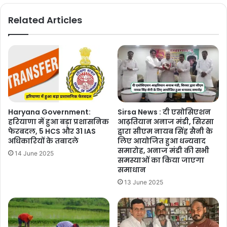
Related Articles
Haryana Government:
Sirsa News : दी एसोसिएशन
हरियाणा में हुआ बड़ा प्रशासनिक
आढ़तियान अनाज मंडी, सिरसा
फेरबदल, 5 HCS और 31 IAS
द्वारा सीएम नायब सिंह सैनी के
अधिकारियों के तबादले
लिए आयोजित हुआ धन्यवाद
समारोह, अनाज मंडी की सभी
14 June 2025
समस्याओं का किया जाएगा
समाधान
13 June 2025