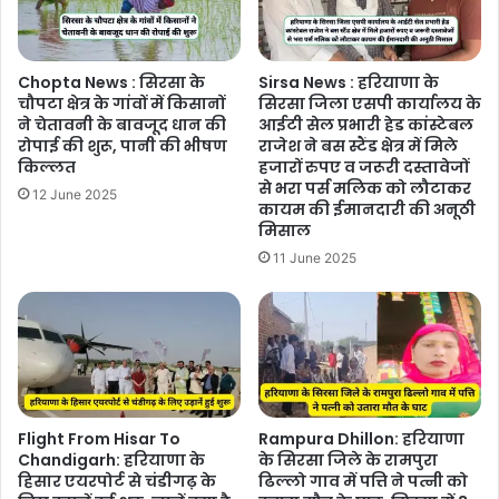
Chopta News : सिरसा के
Sirsa News : हरियाणा के
चौपटा क्षेत्र के गांवों में किसानों
सिरसा जिला एसपी कार्यालय के
ने चेतावनी के बावजूद धान की
आईटी सेल प्रभारी हेड कांस्टेबल
रोपाई की शुरू, पानी की भीषण
राजेश ने बस स्टैंड क्षेत्र में मिले
किल्लत
हजारों रुपए व जरूरी दस्तावेजों
से भरा पर्स मलिक को लौटाकर
12 June 2025
कायम की ईमानदारी की अनूठी
मिसाल
11 June 2025
Flight From Hisar To
Rampura Dhillon: हरियाणा
Chandigarh: हरियाणा के
के सिरसा जिले के रामपुरा
हिसार एयरपोर्ट से चंडीगढ़ के
ढिल्लो गाव में पत्ति ने पत्नी को