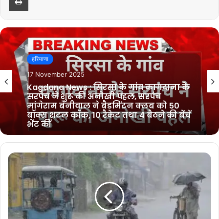
हरियाणा
10 November 2025
Sirsa News : सिरसा के मिठनपुरा गाँव में हुई
अनोखी शादी, श्री हरि सिंह भाम्भू ने अपने बेटे
डॉ. आकाशदीप की बिना दहेज की शादी