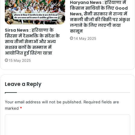
Haryana News : हरियाणा में
किसान साथियों के लिए Good
News, सैनी सरकार ने राज्य में
नकली बीजों की बिक्री पर अंकुश
लगाने के लिए लाएगी नया
Sirsa News : हरियाणा के
कानून
सिरसा में देशभक्ति के संदेश के
14 May 2025
साथ तीनों सेनाओं और अन्य
सशस्त्र बलों के सम्मान में
आयोजित हुई तिरंगा यात्रा
15 May 2025
Leave a Reply
Your email address will not be published.
Required fields are
marked
*
C
o