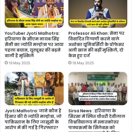
YouTuber Jyoti Malhotra:
Professor Ali Khan: सेना पर
हरियाणा के सीएम नायब सिंह
विवादित टिप्पणी करने वाले
सैनी का ज्योति मल्होत्रा ​​पर आया
अशोका यूनिवर्सिटी के प्रोफेसर
पहला बयान, यूट्यूबर की बढ़ने
अली खान की बढ़ीं मुश्किलें, दो
वाली हैं मुश्किलें
केस हुए दर्ज
19 May 2025
18 May 2025
Jyoti Malhotra: ​​जाने कौन हैं
Sirsa News : हरियाणा के
हिसार की ये ज्योति मल्होत्रा, जो
सिरसा में स्थित चौधरी देवीलाल
पाकिस्तान के लिए जासूसी के
विश्वविद्यालय में स्नातकोत्तर
आरोप में की गई है गिरफ्तार?
पाठ्यक्रमों के सिलेबस को