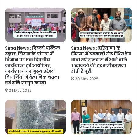
Sirsa News : दिल्ली पब्लिक
Sirsa News : हरियाणा के
स्कूल, सिरसा के प्रांगण में
सिरसा में डबवाली रोड स्थित डेरा
विज्ञान पर एक दिवसीय
बाबा श्योरामदास में आने वाले
कार्यशाला हुई आयोजित,
श्रद्धालुओं की हर मनोकामना
कार्यशाला का मुख्य उद्देश्य
होती है पूरी,
विद्यार्थियों में वैज्ञानिक चेतना
30 May 2025
एवं रुचि जागृत करना
31 May 2025