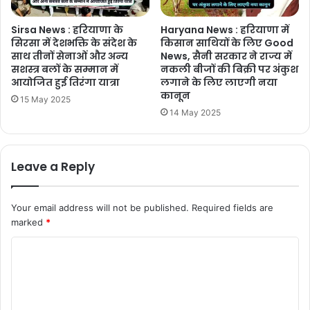
Sirsa News : हरियाणा के
Haryana News : हरियाणा में
सिरसा में देशभक्ति के संदेश के
किसान साथियों के लिए Good
साथ तीनों सेनाओं और अन्य
News, सैनी सरकार ने राज्य में
सशस्त्र बलों के सम्मान में
नकली बीजों की बिक्री पर अंकुश
आयोजित हुई तिरंगा यात्रा
लगाने के लिए लाएगी नया
कानून
15 May 2025
14 May 2025
Leave a Reply
Your email address will not be published.
Required fields are
marked
*
C
o
m
m