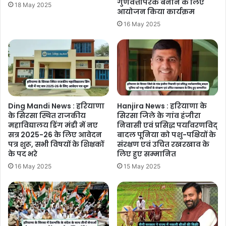
गुणवत्तापरक बनाने के लिए
18 May 2025
आयोजन किया कार्यक्रम
16 May 2025
Ding Mandi News : हरियाणा
Hanjira News : हरियाणा के
के सिरसा स्थित राजकीय
सिरसा जिले के गांव हंजीरा
महाविद्यालय डिंग मंडी में नए
निवासी एवं प्रसिद्ध पर्यावरणविद्
सत्र 2025-26 के लिए आवेदन
बादल पूनिया को पशु-पक्षियों के
पत्र शुरू, सभी विषयों के शिक्षकों
संरक्षण एवं उचित रखरखाव के
के पद भरे
लिए हुए सम्मानित
16 May 2025
15 May 2025