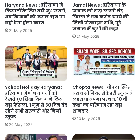
Haryana News : हरियाणा में
Jamal News : हरियाणा के
किसानों के लिए बड़ी खुशखबरी,
जमाल को दादा लख्मी चंद
अब किसानों को फसल ऋण पर
फिल्म ने एक करोड़ रुपये की
नहीं देगा होगा ब्याज
मिली प्रोत्साहन राशि, पूरे
जमाल में खुशी की लहर
21 May 2025
21 May 2025
School Holiday Haryana :
Chopta News : चौपटा स्थित
हरियाणा में भीषण गर्मी को
बराच सीनियर सेकेंडरी स्कूल ने
देखते हुए शिक्षा विभाग ने लिया
लहराया अपना परचम, 10 वी
बड़ा फैसला, 1 जून से 30 दिन बंद
कक्षा का परिणाम रहा बड़ा
रहेंगे सभी सरकारी और निजी
शानदार
स्कूल
20 May 2025
20 May 2025