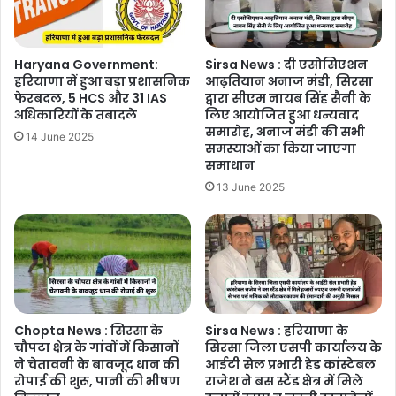
Haryana Government:
Sirsa News : दी एसोसिएशन
हरियाणा में हुआ बड़ा प्रशासनिक
आढ़तियान अनाज मंडी, सिरसा
फेरबदल, 5 HCS और 31 IAS
द्वारा सीएम नायब सिंह सैनी के
अधिकारियों के तबादले
लिए आयोजित हुआ धन्यवाद
समारोह, अनाज मंडी की सभी
14 June 2025
समस्याओं का किया जाएगा
समाधान
13 June 2025
Chopta News : सिरसा के
Sirsa News : हरियाणा के
चौपटा क्षेत्र के गांवों में किसानों
सिरसा जिला एसपी कार्यालय के
ने चेतावनी के बावजूद धान की
आईटी सेल प्रभारी हेड कांस्टेबल
रोपाई की शुरू, पानी की भीषण
राजेश ने बस स्टैंड क्षेत्र में मिले