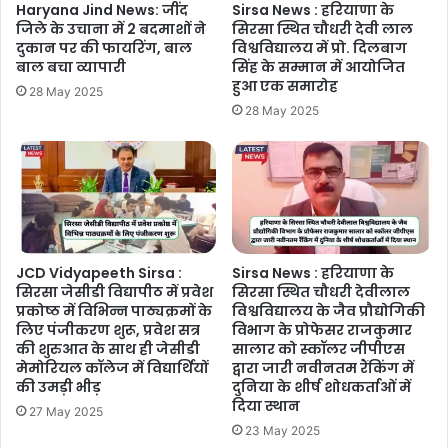
Haryana Jind News: जींद
Sirsa News : हरियाणा के
जिले के उचाना में 2 बदमाशों ने
सिरसा स्थित चौधरी देवी लाल
दुकान पर की फायरिंग, बाल
विश्वविद्यालय में प्रो. दिलबाग
बाल बचा व्यापारी
सिंह के सम्मान में आयोजित
हुआ एक समारोह
28 May 2025
28 May 2025
JCD Vidyapeeth Sirsa :
Sirsa News : हरियाणा के
सिरसा जेसीडी विद्यापीठ में प्रवेश
सिरसा स्थित चौधरी देवीलाल
प्रकोष्ठ में विभिन्न पाठ्यक्रमों के
विश्वविद्यालय के जैव प्रौद्योगिकी
लिए पंजीकरण शुरू, प्रवेश सत्र
विभाग के प्रोफेसर राजकुमार
की शुरुआत के साथ ही जेसीडी
सालार को स्कॉलर जीपीएस
मेमोरियल कॉलेज में विद्यार्थियों
द्वारा जारी नवीनतम रैंकिंग में
की उमड़ी भीड़
दुनिया के शीर्ष शोधकर्ताओं में
दिया स्थान
27 May 2025
23 May 2025