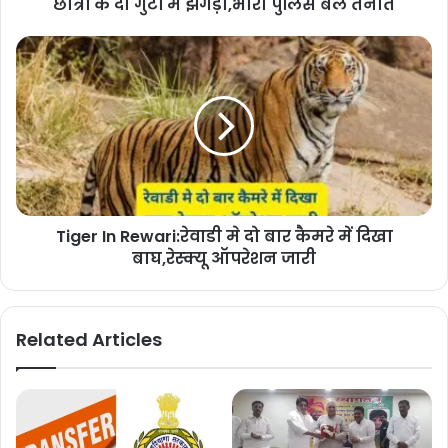
छात्रों के दो गुटों में झगड़ा,भारी पुलिस बल तैनात
Tiger In Rewari:रेवाडी मे दो बार कैमरे में दिखा
बाघ,रेस्क्यू ऑपरेशन जारी
Related Articles