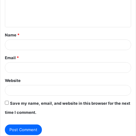
e
n
t
Name
*
*
Email
*
Website
Save my name, email, and website in this browser for the next
time I comment.