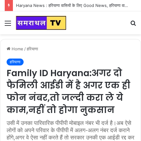
Haryana News : हरियाणा वासियों के लिए Good News, हरियाणा वासियों का गुरुग्राम में अपना घर लेने का सपना होगा साकार
Menu
S
fo
Home
/
हरियाणा
हरियाणा
Family ID Haryana:अगर दो
फैमिली आईडी में है अगर एक ही
फोन नंबर,तो जल्दी करा ले ये
काम,नहीं तो होगा नुकसान
उसी में उनका पारिवारिक पीपीपी मोबाइल नंबर भी दर्ज है।अब ऐसे
लोगों को अपने परिवार के पीपीपी में अलग-अलग नंबर दर्ज कराने
होंगे,अगर वे ऐसा नहीं करते हैं तो सरकार उनकी एक आईडी रद्द कर