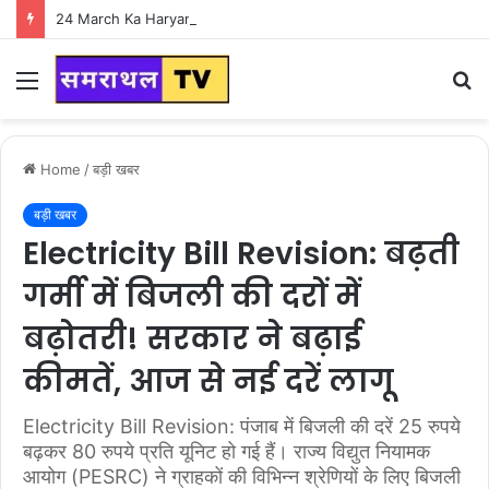
24 March Ka Haryana Ka Mausam : हरियाणा वासियों के लिए Good News, हरियाणा में एक बार फिर पलटी मारने वाला है मौसम
Menu
S
fo
Home
/
बड़ी खबर
बड़ी खबर
Electricity Bill Revision: बढ़ती
गर्मी में बिजली की दरों में
बढ़ोतरी! सरकार ने बढ़ाई
कीमतें, आज से नई दरें लागू
Electricity Bill Revision: पंजाब में बिजली की दरें 25 रुपये
बढ़कर 80 रुपये प्रति यूनिट हो गई हैं। राज्य विद्युत नियामक
आयोग (PESRC) ने ग्राहकों की विभिन्न श्रेणियों के लिए बिजली