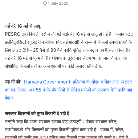
4 July 2025
नई दरें 16 मई से लागू
PESRC द्वारा बिजली दरों में की गई बढ़ोतरी 16 मई से लागू हो गई है। पंजाब स्टेट
इलेक्ट्रिसिटी रेगुलेटरी कमीशन (पीएसईआरसी) ने राज्य में बिजली उपभोक्ताओं के
लिए लाइट टैरिफ 25 पैसे से 80 पैसे प्रति यूनिट तक बढ़ाने का फैसला किया है।
नई दरें 16 मई से प्रभावी हैं। घोषणा के तुरंत बाद सीएम भगवंत मान ने कहा कि
संशोधित बिजली दरों का आम आदमी पर कोई असर नहीं पड़ेगा.
यह भी पढे:
Haryana Government: हरियाणा के सीएम मनोहर लाल खट्टर
का बड़ा ऐलान, अब 55 गंभीर बीमारियों से पीड़ित मरीजो को सरकार देगी प्रति माह
पेंशन
सरकार किसानों को मुफ्त बिजली दे रही है
उन्होंने कहा कि राज्य सरकार इसका बोझ उठाएगी। पंजाब सरकार घरेलू
उपभोक्ताओं और किसानों को मुफ्त बिजली मुहैया करा रही है। पंजाब में, घरेलू
ग्राहकों को प्रति माह 300 यूनिट तक बिजली मुफ्त प्रदान की जाती है। ऐसे में