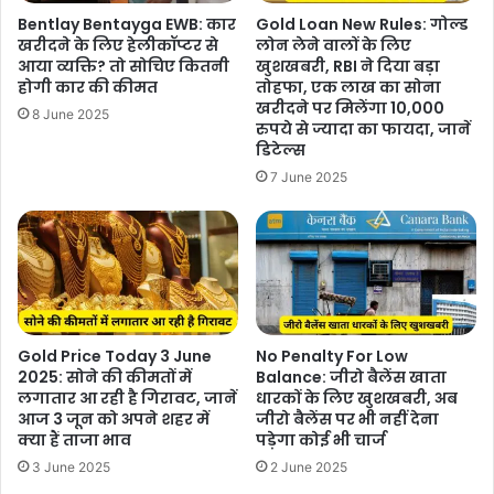
Bentlay Bentayga EWB: कार
Gold Loan New Rules: गोल्ड
खरीदने के लिए हेलीकॉप्टर से
लोन लेने वालों के लिए
आया व्यक्ति? तो सोचिए कितनी
खुशखबरी, RBI ने दिया बड़ा
होगी कार की कीमत
तोहफा, एक लाख का सोना
खरीदने पर मिलेंगा 10,000
8 June 2025
रुपये से ज्यादा का फायदा, जानें
डिटेल्स
7 June 2025
Gold Price Today 3 June
No Penalty For Low
2025: सोने की कीमतों में
Balance: जीरो बैलेंस खाता
लगातार आ रही है गिरावट, जानें
धारकों के लिए खुशखबरी, अब
आज 3 जून को अपने शहर में
जीरो बैलेंस पर भी नहीं देना
क्या हैं ताजा भाव
पड़ेगा कोई भी चार्ज
3 June 2025
2 June 2025