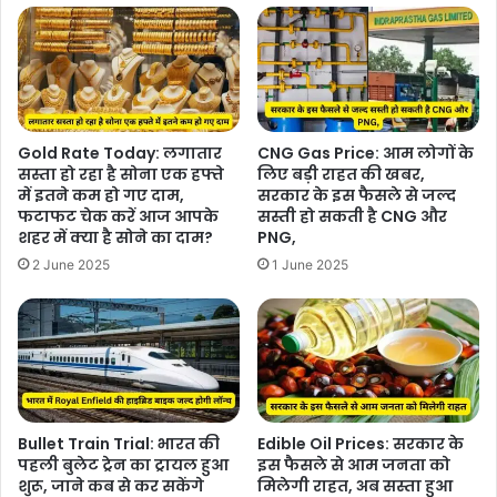
Gold Rate Today: लगातार
CNG Gas Price: आम लोगों के
सस्ता हो रहा है सोना एक हफ्ते
लिए बड़ी राहत की खबर,
में इतने कम हो गए दाम,
सरकार के इस फैसले से जल्द
फटाफट चेक करें आज आपके
सस्ती हो सकती है CNG और
शहर में क्या है सोने का दाम?
PNG,
2 June 2025
1 June 2025
Bullet Train Trial: भारत की
Edible Oil Prices: सरकार के
पहली बुलेट ट्रेन का ट्रायल हुआ
इस फैसले से आम जनता को
शुरू, जाने कब से कर सकेंगे
मिलेगी राहत, अब सस्ता हुआ