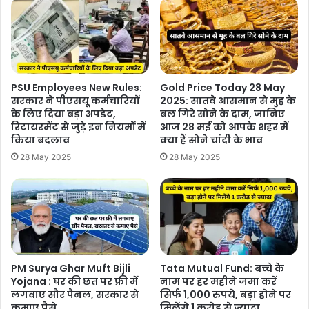
PSU Employees New Rules:
Gold Price Today 28 May
सरकार ने पीएसयू कर्मचारियों
2025: सातवे आसमान से मुह के
के लिए दिया बड़ा अपडेट,
बल गिरे सोने के दाम, जानिए
रिटायरमेंट से जुड़े इन नियमों में
आज 28 मई को आपके शहर में
किया बदलाव
क्या हैं सोने चांदी के भाव
28 May 2025
28 May 2025
PM Surya Ghar Muft Bijli
Tata Mutual Fund: बच्चे के
Yojana : घर की छत पर फ्री में
नाम पर हर महीने जमा करें
लगवाए सौर पैनल, सरकार से
सिर्फ 1,000 रुपये, बड़ा होने पर
कमाए पैसे
मिलेंगे 1 करोड़ से ज्यादा