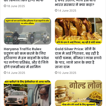
का बिजली बिल होगा माफ
है बंपर उछाल, जाने इस बीच
भारत सरकार ने क्या कहा?
18 June 2025
14 June 2025
Haryana Traffic Rules:
Gold Silver Price: सोने के
प्रदूषण को कम करने के लिए
दाम मे आई गिरावट, बढ़ रही है
हरियाणा मे इन वाहनों के प्रवेश
चांदी चमक, कीमत 1 लाख रुपये
पर लगेगा प्रतिबंध, और ये जिले
के पार, जाने आज के क्या है
होंगे एनसीआर में शामिल
ताजा दाम
14 June 2025
10 June 2025