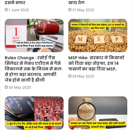
इसमे सफर
खाद्य तेल
1 June 2025
31 May 2025
Rules Change : रसोई गैस
MSP Hike: सरकार ने किसानों
सिलेंडर से लेकर एटीएम से पैसे
को दिया बड़ा तोहफा, इन 14
निकालने तक के नियम में कल
फसलों का बढ़ा दिया MSP,
से होगा बड़ा बदलाव, आपकी
29 May 2025
जेब होने वाली है ढीली
30 May 2025