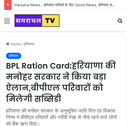
Haryana News : हरियाणा वासियों के लिए Good News, हरियाणा वासियों का गुरुग्राम में अपना घर लेने का सपना होगा साकार
Menu
S
fo
Home
/
हरियाणा
हरियाणा
BPL Ration Card:हरियाणा की
मनोहर सरकार ने किया बड़ा
ऐलान,बीपीएल परिवारों को
मिलेगी सब्सिडी
हरियाणा की मनोहर सरकार के अनुसूचित जाति वित्त एवं विकास
निगम ने बीपीएल परिवारों और गरीबी रेखा से नीचे रहने वाले लोगों
को बैंक ऋण दिया।