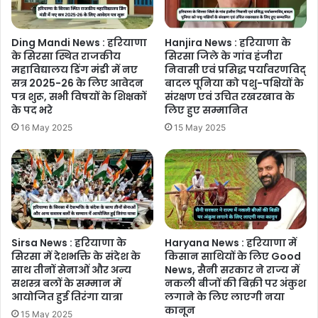
Ding Mandi News : हरियाणा
Hanjira News : हरियाणा के
के सिरसा स्थित राजकीय
सिरसा जिले के गांव हंजीरा
महाविद्यालय डिंग मंडी में नए
निवासी एवं प्रसिद्ध पर्यावरणविद्
सत्र 2025-26 के लिए आवेदन
बादल पूनिया को पशु-पक्षियों के
पत्र शुरू, सभी विषयों के शिक्षकों
संरक्षण एवं उचित रखरखाव के
के पद भरे
लिए हुए सम्मानित
16 May 2025
15 May 2025
Sirsa News : हरियाणा के
Haryana News : हरियाणा में
सिरसा में देशभक्ति के संदेश के
किसान साथियों के लिए Good
साथ तीनों सेनाओं और अन्य
News, सैनी सरकार ने राज्य में
सशस्त्र बलों के सम्मान में
नकली बीजों की बिक्री पर अंकुश
आयोजित हुई तिरंगा यात्रा
लगाने के लिए लाएगी नया
कानून
15 May 2025