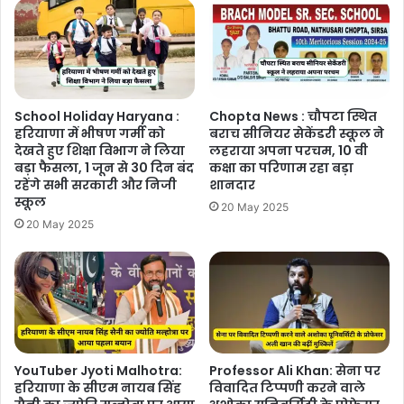
School Holiday Haryana :
Chopta News : चौपटा स्थित
हरियाणा में भीषण गर्मी को
बराच सीनियर सेकेंडरी स्कूल ने
देखते हुए शिक्षा विभाग ने लिया
लहराया अपना परचम, 10 वी
बड़ा फैसला, 1 जून से 30 दिन बंद
कक्षा का परिणाम रहा बड़ा
रहेंगे सभी सरकारी और निजी
शानदार
स्कूल
20 May 2025
20 May 2025
YouTuber Jyoti Malhotra:
Professor Ali Khan: सेना पर
हरियाणा के सीएम नायब सिंह
विवादित टिप्पणी करने वाले