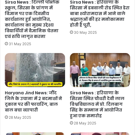
Sirsa News : दिल्ली पब्लिक
Sirsa News : हरियाणा के
स्कूल, सिरसा के प्रांगण में
सिरसा में डबवाली रोड स्थित डेरा
विज्ञान पर एक दिवसीय
बाबा श्योरामदास में आने वाले
कार्यशाला हुई आयोजित,
श्रद्धालुओं की हर मनोकामना
कार्यशाला का मुख्य उद्देश्य
होती है पूरी,
विद्यार्थियों में वैज्ञानिक चेतना
30 May 2025
एवं रुचि जागृत करना
31 May 2025
Haryana Jind News: जींद
Sirsa News : हरियाणा के
जिले के उचाना में 2 बदमाशों ने
सिरसा स्थित चौधरी देवी लाल
दुकान पर की फायरिंग, बाल
विश्वविद्यालय में प्रो. दिलबाग
बाल बचा व्यापारी
सिंह के सम्मान में आयोजित
हुआ एक समारोह
28 May 2025
28 May 2025