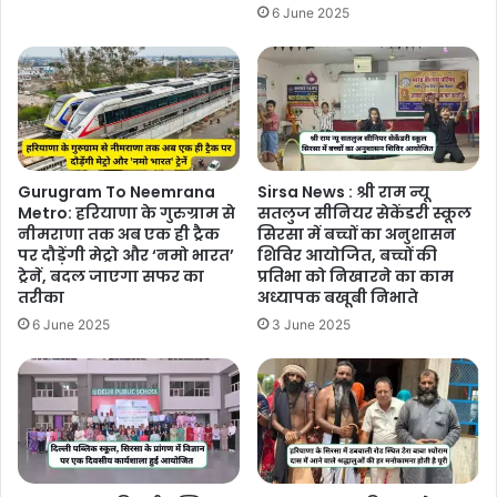
6 June 2025
Gurugram To Neemrana
Sirsa News : श्री राम न्यू
Metro: हरियाणा के गुरुग्राम से
सतलुज सीनियर सेकेंडरी स्कूल
नीमराणा तक अब एक ही ट्रैक
सिरसा में बच्चों का अनुशासन
पर दौड़ेंगी मेट्रो और ‘नमो भारत’
शिविर आयोजित, बच्चों की
ट्रेनें, बदल जाएगा सफर का
प्रतिभा को निखारने का काम
तरीका
अध्यापक बखूबी निभाते
6 June 2025
3 June 2025