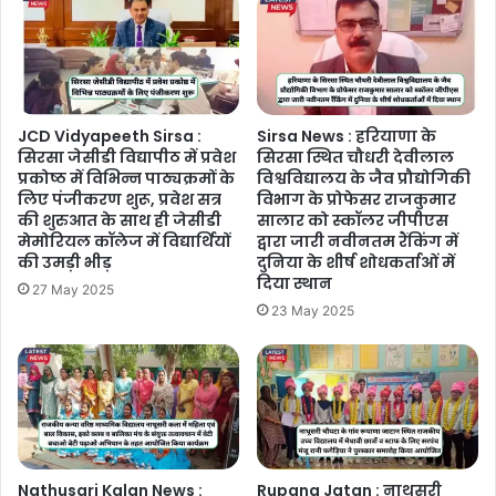
JCD Vidyapeeth Sirsa :
Sirsa News : हरियाणा के
सिरसा जेसीडी विद्यापीठ में प्रवेश
सिरसा स्थित चौधरी देवीलाल
प्रकोष्ठ में विभिन्न पाठ्यक्रमों के
विश्वविद्यालय के जैव प्रौद्योगिकी
लिए पंजीकरण शुरू, प्रवेश सत्र
विभाग के प्रोफेसर राजकुमार
की शुरुआत के साथ ही जेसीडी
सालार को स्कॉलर जीपीएस
मेमोरियल कॉलेज में विद्यार्थियों
द्वारा जारी नवीनतम रैंकिंग में
की उमड़ी भीड़
दुनिया के शीर्ष शोधकर्ताओं में
दिया स्थान
27 May 2025
23 May 2025
Nathusari Kalan News :
Rupana Jatan : नाथूसरी