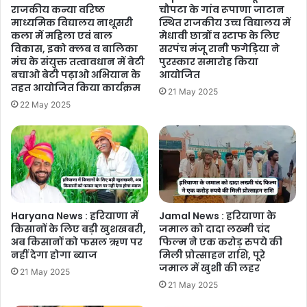
राजकीय कन्या वरिष्ठ
चौपटा के गांव रूपाणा जाटान
माध्यमिक विद्यालय नाथूसरी
स्थित राजकीय उच्च विद्यालय में
कला में महिला एवं बाल
मेधावी छात्रों व स्टाफ के लिए
विकास, इको क्लब व बालिका
सरपंच मंजू रानी फगेड़िया ने
मंच के संयुक्त तत्वावधान में बेटी
पुरस्कार समारोह किया
बचाओ बेटी पढ़ाओ अभियान के
आयोजित
तहत आयोजित किया कार्यक्रम
21 May 2025
22 May 2025
Haryana News : हरियाणा में
Jamal News : हरियाणा के
किसानों के लिए बड़ी खुशखबरी,
जमाल को दादा लख्मी चंद
अब किसानों को फसल ऋण पर
फिल्म ने एक करोड़ रुपये की
नहीं देगा होगा ब्याज
मिली प्रोत्साहन राशि, पूरे
जमाल में खुशी की लहर
21 May 2025
21 May 2025