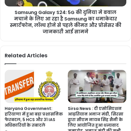
Samsung Galaxy S24: 5G की दुनिया मे बवाल
मचाने के लिए आ रहा है Samsung का धमाकेदार
स्मार्टफोन, लॉन्च होने से पहले कीमत और प्रोसेसर की
जानकारी आई सामने
Related Articles
Haryana Government:
Sirsa News : दी एसोसिएशन
हरियाणा में हुआ बड़ा प्रशासनिक
आढ़तियान अनाज मंडी, सिरसा
फेरबदल, 5 HCS और 31 IAS
द्वारा सीएम नायब सिंह सैनी के
अधिकारियों के तबादले
लिए आयोजित हुआ धन्यवाद
समारोह, अनाज मंडी की सभी