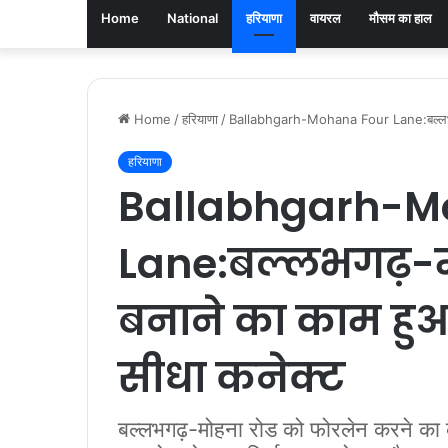
Home
National
हरियाणा
वायरल
मौसम का हाल
Home
/
हरियाणा
/
Ballabhgarh-Mohana Four Lane:बल्लभगढ़-
हरियाणा
Ballabhgarh-M
Lane:बल्लभगढ़-म
बनाने का काम हुआ 
सीधा कनेक्ट
बल्लभगढ़-मोहना रोड को फोरलेन करने का क