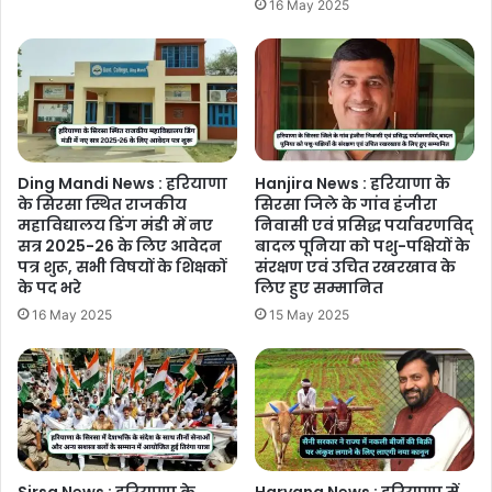
16 May 2025
Ding Mandi News : हरियाणा
Hanjira News : हरियाणा के
के सिरसा स्थित राजकीय
सिरसा जिले के गांव हंजीरा
महाविद्यालय डिंग मंडी में नए
निवासी एवं प्रसिद्ध पर्यावरणविद्
सत्र 2025-26 के लिए आवेदन
बादल पूनिया को पशु-पक्षियों के
पत्र शुरू, सभी विषयों के शिक्षकों
संरक्षण एवं उचित रखरखाव के
के पद भरे
लिए हुए सम्मानित
16 May 2025
15 May 2025