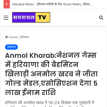
Haryana News : हरियाणा वासियों के लिए Good News, हरियाणा वासियों का गुरुग्राम में अपना घर लेने का सपना होगा साकार
Menu
S
fo
Home
/
हरियाणा
हरियाणा
Anmol Kharab:नेशनल गेम्स
में हरियाणा की बैडमिंटन
खिलाड़ी अनमोल खरब ने जीता
गोल्ड मेडल,एसोसिएशन देगा 5
लाख ईनाम राशि
हरियाणा की अनमोल खरब ने 18-24 दिसंबर तक गुवाहाटी में