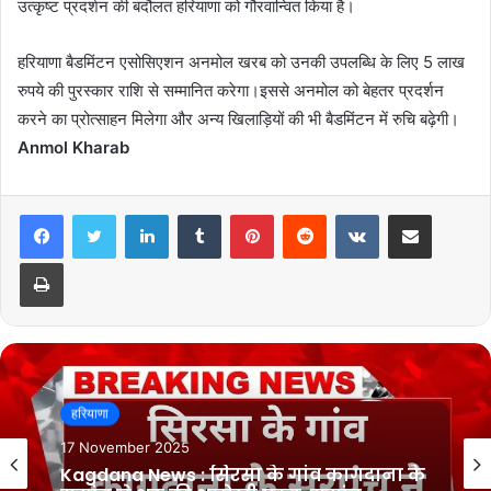
उत्कृष्ट प्रदर्शन की बदौलत हरियाणा को गौरवान्वित किया है।
हरियाणा बैडमिंटन एसोसिएशन अनमोल खरब को उनकी उपलब्धि के लिए 5 लाख
रुपये की पुरस्कार राशि से सम्मानित करेगा।इससे अनमोल को बेहतर प्रदर्शन
करने का प्रोत्साहन मिलेगा और अन्य खिलाड़ियों की भी बैडमिंटन में रुचि बढ़ेगी।
Anmol Kharab
LinkedIn
Tumblr
Pinterest
Reddit
VKontakte
Share via Email
Print
हरियाणा
हरियाणा
10 November 2025
17 November 2025