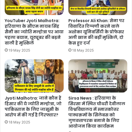
YouTuber Jyoti Malhotra:
Professor Ali Khan: सेना पर
हरियाणा के सीएम नायब सिंह
विवादित टिप्पणी करने वाले
सैनी का ज्योति मल्होत्रा ​​पर आया
अशोका यूनिवर्सिटी के प्रोफेसर
पहला बयान, यूट्यूबर की बढ़ने
अली खान की बढ़ीं मुश्किलें, दो
वाली हैं मुश्किलें
केस हुए दर्ज
19 May 2025
18 May 2025
Jyoti Malhotra: ​​जाने कौन हैं
Sirsa News : हरियाणा के
हिसार की ये ज्योति मल्होत्रा, जो
सिरसा में स्थित चौधरी देवीलाल
पाकिस्तान के लिए जासूसी के
विश्वविद्यालय में स्नातकोत्तर
आरोप में की गई है गिरफ्तार?
पाठ्यक्रमों के सिलेबस को
गुणवत्तापरक बनाने के लिए
18 May 2025
आयोजन किया कार्यक्रम