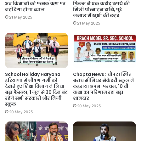
अब किसानों को फसल ऋण पर
फिल्म ने एक करोड़ रुपये की
नहीं देगा होगा ब्याज
मिली प्रोत्साहन राशि, पूरे
जमाल में खुशी की लहर
21 May 2025
21 May 2025
School Holiday Haryana :
Chopta News : चौपटा स्थित
हरियाणा में भीषण गर्मी को
बराच सीनियर सेकेंडरी स्कूल ने
देखते हुए शिक्षा विभाग ने लिया
लहराया अपना परचम, 10 वी
बड़ा फैसला, 1 जून से 30 दिन बंद
कक्षा का परिणाम रहा बड़ा
रहेंगे सभी सरकारी और निजी
शानदार
स्कूल
20 May 2025
20 May 2025