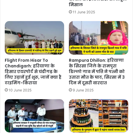
मिसाल
11 June 2025
Flight From Hisar To
Rampura Dhillon: हरियाणा
Chandigarh: हरियाणा के
के सिरसा जिले के रामपुरा
हिसार एयरपोर्ट से चंडीगढ़ के
ढिल्लो गाव में पत्ति ने पत्नी को
लिए उड़ानें हुई शुरू, जानें क्या है
उतारा मौत के घाट, सिरसा में 3
टाइमिंग-किराया
दिन में दूसरी वारदात
10 June 2025
9 June 2025