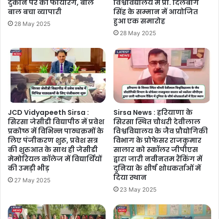
दुकान पर की फायरिंग, बाल
विश्वविद्यालय में प्रो. दिलबाग
बाल बचा व्यापारी
सिंह के सम्मान में आयोजित
हुआ एक समारोह
28 May 2025
28 May 2025
JCD Vidyapeeth Sirsa :
Sirsa News : हरियाणा के
सिरसा जेसीडी विद्यापीठ में प्रवेश
सिरसा स्थित चौधरी देवीलाल
प्रकोष्ठ में विभिन्न पाठ्यक्रमों के
विश्वविद्यालय के जैव प्रौद्योगिकी
लिए पंजीकरण शुरू, प्रवेश सत्र
विभाग के प्रोफेसर राजकुमार
की शुरुआत के साथ ही जेसीडी
सालार को स्कॉलर जीपीएस
मेमोरियल कॉलेज में विद्यार्थियों
द्वारा जारी नवीनतम रैंकिंग में
की उमड़ी भीड़
दुनिया के शीर्ष शोधकर्ताओं में
दिया स्थान
27 May 2025
23 May 2025