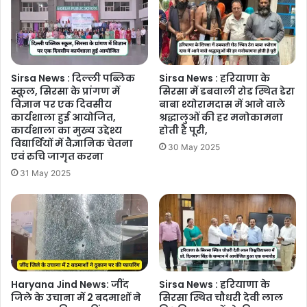
Sirsa News : दिल्ली पब्लिक
Sirsa News : हरियाणा के
स्कूल, सिरसा के प्रांगण में
सिरसा में डबवाली रोड स्थित डेरा
विज्ञान पर एक दिवसीय
बाबा श्योरामदास में आने वाले
कार्यशाला हुई आयोजित,
श्रद्धालुओं की हर मनोकामना
कार्यशाला का मुख्य उद्देश्य
होती है पूरी,
विद्यार्थियों में वैज्ञानिक चेतना
30 May 2025
एवं रुचि जागृत करना
31 May 2025
Haryana Jind News: जींद
Sirsa News : हरियाणा के
जिले के उचाना में 2 बदमाशों ने
सिरसा स्थित चौधरी देवी लाल