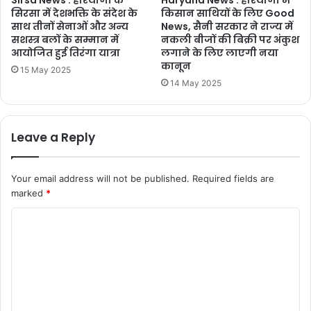
Sirsa News : हरियाणा के
Haryana News : हरियाणा में
सिरसा में देशभक्ति के संदेश के
किसान साथियों के लिए Good
साथ तीनों सेनाओं और अन्य
News, सैनी सरकार ने राज्य में
सशस्त्र बलों के सम्मान में
नकली बीजों की बिक्री पर अंकुश
आयोजित हुई तिरंगा यात्रा
लगाने के लिए लाएगी नया
कानून
15 May 2025
14 May 2025
Leave a Reply
Your email address will not be published.
Required fields are
marked
*
C
o
m
m
e