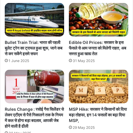
Bullet Train Trial: भारत की पहली
Edible Oil Prices: सरकार के इस
बुलेट ट्रेन का ट्रायल हुआ शुरू, जाने कब
फैसले से आम जनता को मिलेगी राहत, अब
से कर सकेंगे इसमे सफर
सस्ता हुआ खाद्य तेल
1 June 2025
31 May 2025
Rules Change : रसोई गैस सिलेंडर से
MSP Hike: सरकार ने किसानों को दिया
लेकर एटीएम से पैसे निकालने तक के नियम
बड़ा तोहफा, इन 14 फसलों का बढ़ा दिया
में कल से होगा बड़ा बदलाव, आपकी जेब
MSP,
होने वाली है ढीली
29 May 2025