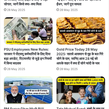
सोगात, जानें किसे क्या-क्या मिला
ईंधन, जानें पूरा मामला
28 May 2025
28 May 2025
PSU Employees New Rules:
Gold Price Today 28 May
सरकार ने पीएसयू कर्मचारियों के लिए दिया
2025: सातवे आसमान से मुह के बल गिरे
बड़ा अपडेट, रिटायरमेंट से जुड़े इन नियमों
सोने के दाम, जानिए आज 28 मई को
में किया बदलाव
आपके शहर में क्या हैं सोने चांदी के भाव
28 May 2025
28 May 2025
PM Surya Ghar Muft Bijli
Tata Mutual Fund: बच्चे के नाम पर