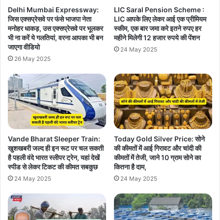
Delhi Mumbai Expressway:
LIC Saral Pension Scheme :
जिस एक्सप्रेसवे पर फंसे भाजपा नेता
LIC आपके लिए लेकर आई एक प्रीमियम
मनोहर धाकड़, उस एक्सप्रेसवे पर भूलकर
स्कीम, एक बार जमा करे इतने रुपए हर
भी ना करें ये गलतियां, वरना आपका भी बन
महीने मिलेगी 12 हजार रुपये की पेंशन
जाएगा वीडियो
24 May 2025
26 May 2025
Vande Bharat Sleeper Train:
Today Gold Silver Price: सोने
खुशखबरी जल्द ही इन रूट पर चल सकती
की कीमतों में आई गिरावट और चांदी की
है पहली वंदे भारत स्लीपर ट्रेन, यहां देखें
कीमतों में तेजी, जाने 10 ग्राम सोने का
स्पीड से लेकर टिकट की कीमत सबकुछ
कितना है दाम,
24 May 2025
24 May 2025