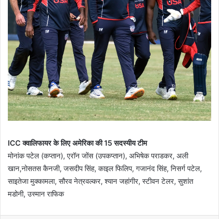
ICC क्वालिफायर के लिए अमेरिका की 15 सदस्यीय टीम
मोनांक पटेल (कप्तान), एरॉन जोंस (उपकप्तान), अभिषेक पराडकर, अली
खान,नोसतस कैनजी, जसदीप सिंह, काइल फिलिप, गजानंद सिंह, निसर्ग पटेल,
साइतेजा मुक्कामला, सौरव नेत्रवल्कर, श्यान जहांगीर, स्टीवन टेलर, सुशांत
मडोनी, उस्मान राफिक