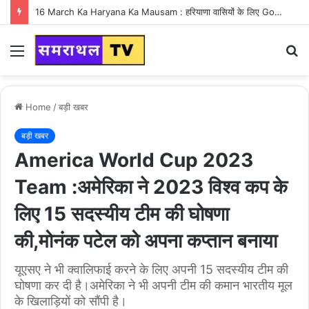
Aaj Haryana Ka Mausam 11 March : आज हरियाणा के अधिकतर इलाकों में 20 से 40 किमी प्रति घंटे की रफ्तार से धूल भरी आंधी चलने की संभावना, आने वाले दिनों में हरियाणा में झमाझम बरसात होने की संभावना
Menu
S
fo
Home
/
बड़ी खबर
बड़ी खबर
America World Cup 2023
Team :अमेरिका ने 2023 विश्व कप के
लिए 15 सदस्यीय टीम की घोषणा
की,मोनंक पटेल को अपना कप्तान बनाया
यूएसए ने भी क्वालिफाई करने के लिए अपनी 15 सदस्यीय टीम की
घोषणा कर दी है।अमेरिका ने भी अपनी टीम की कमान भारतीय मूल
के खिलाड़ियों को सौंपी है।