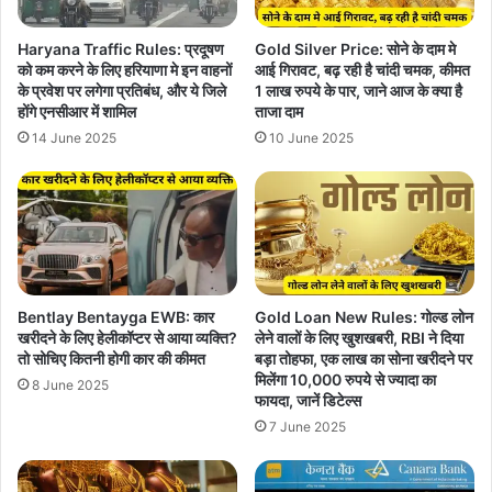
Haryana Traffic Rules: प्रदूषण
Gold Silver Price: सोने के दाम मे
को कम करने के लिए हरियाणा मे इन वाहनों
आई गिरावट, बढ़ रही है चांदी चमक, कीमत
के प्रवेश पर लगेगा प्रतिबंध, और ये जिले
1 लाख रुपये के पार, जाने आज के क्या है
होंगे एनसीआर में शामिल
ताजा दाम
14 June 2025
10 June 2025
Bentlay Bentayga EWB: कार
Gold Loan New Rules: गोल्ड लोन
खरीदने के लिए हेलीकॉप्टर से आया व्यक्ति?
लेने वालों के लिए खुशखबरी, RBI ने दिया
तो सोचिए कितनी होगी कार की कीमत
बड़ा तोहफा, एक लाख का सोना खरीदने पर
मिलेंगा 10,000 रुपये से ज्यादा का
8 June 2025
फायदा, जानें डिटेल्स
7 June 2025