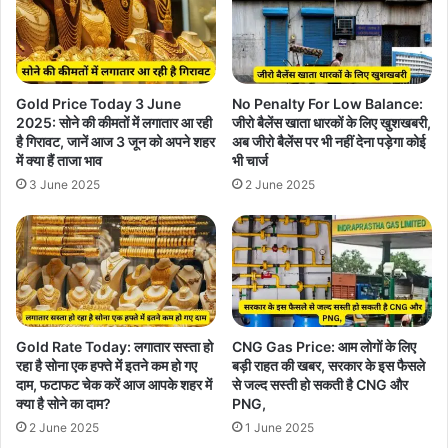
Gold Price Today 3 June
No Penalty For Low Balance:
2025: सोने की कीमतों में लगातार आ रही
जीरो बैलेंस खाता धारकों के लिए खुशखबरी,
है गिरावट, जानें आज 3 जून को अपने शहर
अब जीरो बैलेंस पर भी नहीं देना पड़ेगा कोई
में क्या हैं ताजा भाव
भी चार्ज
3 June 2025
2 June 2025
Gold Rate Today: लगातार सस्ता हो
CNG Gas Price: आम लोगों के लिए
रहा है सोना एक हफ्ते में इतने कम हो गए
बड़ी राहत की खबर, सरकार के इस फैसले
दाम, फटाफट चेक करें आज आपके शहर में
से जल्द सस्ती हो सकती है CNG और
क्या है सोने का दाम?
PNG,
2 June 2025
1 June 2025