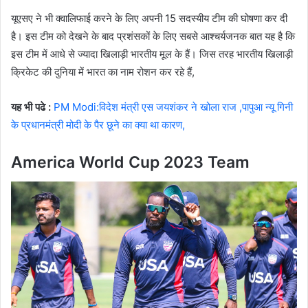
यूएसए ने भी क्वालिफाई करने के लिए अपनी 15 सदस्यीय टीम की घोषणा कर दी
है। इस टीम को देखने के बाद प्रशंसकों के लिए सबसे आश्चर्यजनक बात यह है कि
इस टीम में आधे से ज्यादा खिलाड़ी भारतीय मूल के हैं। जिस तरह भारतीय खिलाड़ी
क्रिकेट की दुनिया में भारत का नाम रोशन कर रहे हैं,
यह भी पढे :
PM Modi:विदेश मंत्री एस जयशंकर ने खोला राज ,पापुआ न्यू गिनी
के प्रधानमंत्री मोदी के पैर छूने का क्या था कारण,
America World Cup 2023 Team