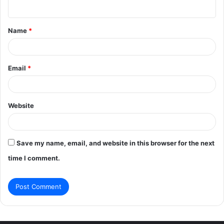
n
t
Name
*
*
Email
*
Website
Save my name, email, and website in this browser for the next
time I comment.