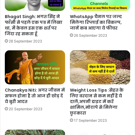
Bhagat Singh: भगत सिंह ने
WhatsApp चैनल पर जल्द
फाँसी से पहले एक पत्र में लिखा
मिलेगा रिप्लाई का विकल्प,
था, मैं केवल इस एक शर्त पर
जानें कब आएगा ये फीचर
जिंदा रह सकता हूँ
26 September 2023
28 September 2023
Chanakya Niti: अगर जीवन में
Weight Loss Tips :सेहत के
सफल होना है तो आज ही छोड़ दें
लिए वरदान से कम नहीं हैं ये
ये बुरी आदत
दालें,अपनी डाइट में करें
शामिल,मोटापे से मिलेगा
20 September 2023
छुटकारा
17 September 2023