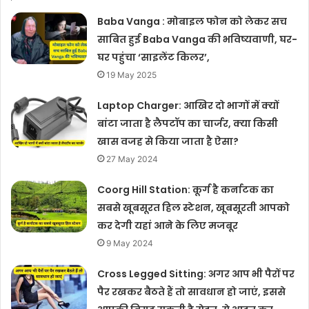
Baba Vanga : मोबाइल फोन को लेकर सच
साबित हुई Baba Vanga की भविष्यवाणी, घर-
घर पहुंचा ‘साइलेंट किलर’,
19 May 2025
Laptop Charger: आखिर दो भागों में क्यों
बांटा जाता है लैपटॉप का चार्जर, क्या किसी
खास वजह से किया जाता है ऐसा?
27 May 2024
Coorg Hill Station: कूर्ग है कर्नाटक का
सबसे खूबसूरत हिल स्टेशन, खूबसूरती आपको
कर देगी यहां आने के लिए मजबूर
9 May 2024
Cross Legged Sitting: अगर आप भी पैरों पर
पैर रखकर बैठते हैं तो सावधान हो जाएं, इससे