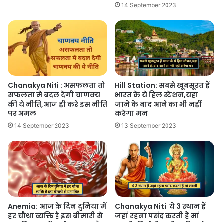
14 September 2023
Chanakya Niti : असफलता तो
Hill Station: सबसे खूबसूरत हैं
सफलता मे बदल देगी चाणक्य
भारत के ये हिल स्टेशन,यहा
की ये नीति,आज ही करे इस नीति
जाने के बाद आने का भी नहीं
पर अमल
करेगा मन
14 September 2023
13 September 2023
Anemia: आज के दिन दुनिया में
Chanakya Niti: ये 3 स्थान हैं
हर चौथा व्यक्ति है इस बीमारी से
जहां रहना पसंद करती हैं मां