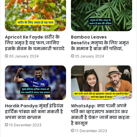
Apricot Ke Fayde:शरीर के
Bamboo Leaves
लिए अमृत है यह फल,जानिए
Benefits:मनुष्य के लिए अमृत
इसके सेवन के चमत्कारी फायदे
के समान है बांस की पत्तियां,
30 January 2024
25 January 2024
Hardik Pandya:मुंबई इंडियंस
WhatsApp: क्या पत्नी अपने
हार्दिक पांड्या को बना सकती है
पति का व्हाट्सएप अकाउंट कर
अपना नया कप्तान
सकती है चेक? जानें क्या कहता
है कानून
15 December 2023
11 December 2023