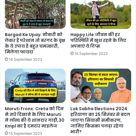
Bargad Ke Upay: नौकरी को
Happy Life:जीवन की हर
लेकर हैं परेशान तो बरगद के वृक्ष
परिस्थिति में खुश रहने के लिए
के ये उपाय हैं बहुत चमत्कारी,
अपनाएं ये टिप्स
मिलेगा फायदा
16 September 2023
16 September 2023
Maruti Fronx: Creta को दिन
Lok Sabha Elections 2024:
मे तारे दिखाने के लिए Maruti
हरियाणा का 25 सितंबर से बदल
ने लॉन्च की ये शानदार गाड़ी,30
जाएगा सियासी समीकरण,
Kmpl का है दमदार माइलेज
जानिए किसका पलड़ा रहेगा
भारी?
15 September 2023