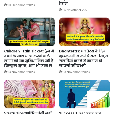
हैरान
10 December 2023
16 November 2023
Children Train Ticket: ट्रेन में
Dhanteras: धनतेरस के दिन
बच्चों के साथ यात्रा करने वाले
भूलकर भी न करें ये गलतियां,ये
लोगों को यह सुविधा मिल रही है
गलतियां करने से नाराज हो
बिल्कुल मुफ्त, आप भी जान ले
जाएगी माँ लक्ष्मी
13 November 2023
10 November 2023
Vastu Tips:आर्थिक तंगी नहीं
Success Tips : अगर आप