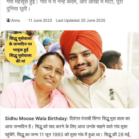
गर्मी महसूस हुई। गाँव में ये नन्हे कदम, और आँखों में मोटी, पूरी
दुनिया घूमी।
Annu
11 June 2023
Last Updated: 20 June 2025
Sidhu Moose Wala Birthday
: दिवंगत पंजाबी सिंगर सिद्धू मूस वाला का
आज जन्मदिन है। सिद्धू को याद करने के लिए आज उनके चाहने वाले गांव मूसा
पहुंचेंगे. सिद्धू का जन्म 11 जून 1993 को मूसा गांव में हुआ था। सिद्धू की 28 मई,