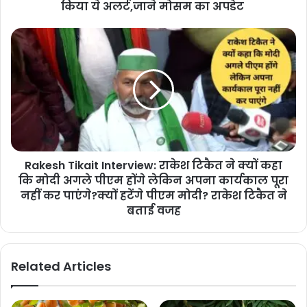
किया ये अलर्ट,जाने मोसम का अपडेट
Rakesh Tikait Interview: राकेश टिकैत ने क्यों कहा
कि मोदी अगले पीएम होंगे लेकिन अपना कार्यकाल पूरा
नहीं कर पाएंगे?क्यों हटेंगे पीएम मोदी? राकेश टिकैत ने
बताई वजह
Related Articles