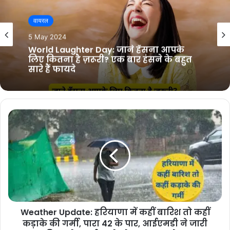
वायरल
26 April 2024
Best Salary In World: किस देश की सेना को
मिलती है सबसे अधिक सैलरी,जानिए कोन से
नंबर पर आती है भारतीय सेना?
Weather Update: हरियाणा में कहीं बारिश तो कहीं
कड़ाके की गर्मी, पारा 42 के पार, आईएमडी ने जारी