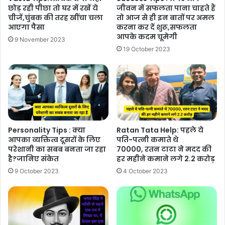
छोड़ रही पीछा तो घर में रखें ये
जीवन में सफलता पाना चाहते हैं
चीजें,चुंबक की तरह खींचा चला
तो आज से ही इन बातों पर अमल
आएगा पैसा
करना कर दें शुरू,सफलता
आपके कदम चूमेगी
9 November 2023
19 October 2023
Personality Tips : क्या
Ratan Tata Help: पहले ये
आपका व्यक्तित्व दूसरों के लिए
पत‍ि-पत्‍नी कमाते थे
परेशानी का सबब बनता जा रहा
70000, रतन टाटा ने मदद की
है?जानिए संकेत
हर महीने कमाने लगे 2.2 करोड़
9 October 2023
4 October 2023