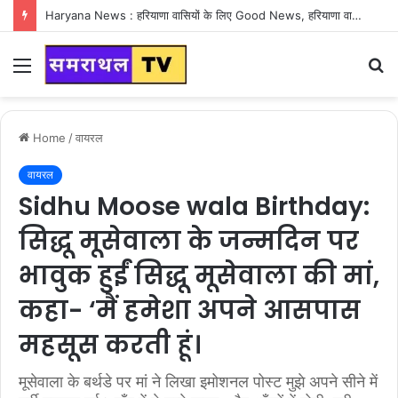
Haryana News : हरियाणा वासियों के लिए Good News, हरियाणा वासियों का गुरुग्राम में अपना घर लेने का सपना होगा साकार
Menu
S
fo
Home
/
वायरल
वायरल
Sidhu Moose wala Birthday:
सिद्धू मूसेवाला के जन्मदिन पर
भावुक हुईं सिद्धू मूसेवाला की मां,
कहा- ‘मैं हमेशा अपने आसपास
महसूस करती हूं।
मूसेवाला के बर्थडे पर मां ने लिखा इमोशनल पोस्ट मुझे अपने सीने में