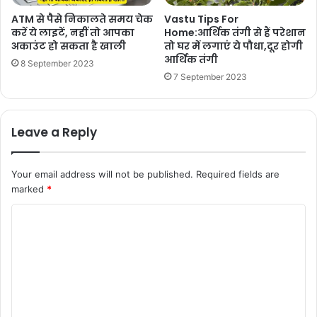
ATM से पैसे निकालते समय चेक
Vastu Tips For
करें ये लाइटें, नहीं तो आपका
Home:आर्थिक तंगी से हैं परेशान
अकाउंट हो सकता है खाली
तो घर में लगाएं ये पौधा,दूर होगी
आर्थिक तंगी
8 September 2023
7 September 2023
Leave a Reply
Your email address will not be published.
Required fields are
marked
*
C
o
m
m
e