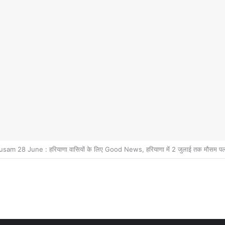
ियाणा वासियों के लिए Good News, हरियाणा वासियों का गुरुग्राम में अपना घर लेने का सप