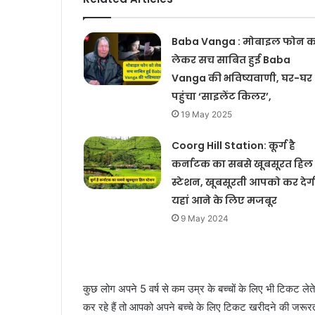
Baba Vanga : मोबाइल फोन क
लेकर सच साबित हुई Baba
Vanga की भविष्यवाणी, घर-घर
पहुंचा ‘साइलेंट किलर’,
19 May 2025
Coorg Hill Station: कूर्ग है
कर्नाटक का सबसे खूबसूरत हिल
स्टेशन, खूबसूरती आपको कर देग
यहां आने के लिए मजबूर
9 May 2024
कुछ लोग अपने 5 वर्ष से कम उम्र के बच्चों के लिए भी टिकट लेत
कर रहे हैं तो आपको अपने बच्चे के लिए टिकट खरीदने की जरूरत 