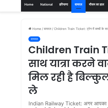
Home
National
हरियाणा
वायरल
मौसम का हाल
Home
/
वायरल
/
Children Train Ticket: ट्रेन में बच्चों के सा
वायरल
Children Train Tick
साथ यात्रा करने व
मिल रही है बिल्क
ले
Indian Railway Ticket: अगर आपका बच्च