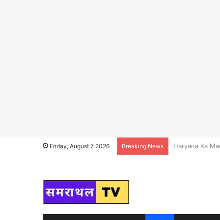
Haryana News : हर
Friday, August 7 2026
Breaking News