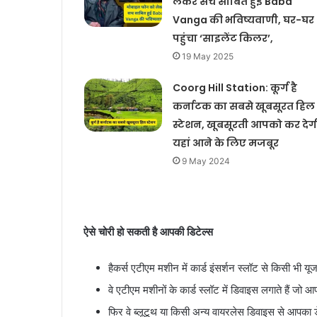
लेकर सच साबित हुई Baba
Vanga की भविष्यवाणी, घर-घर
पहुंचा ‘साइलेंट किलर’,
19 May 2025
Coorg Hill Station: कूर्ग है
कर्नाटक का सबसे खूबसूरत हिल
स्टेशन, खूबसूरती आपको कर देग
यहां आने के लिए मजबूर
9 May 2024
ऐसे चोरी हो सकती है आपकी डिटेल्स
हैकर्स एटीएम मशीन में कार्ड इंसर्शन स्लॉट से किसी भी यूजर
वे एटीएम मशीनों के कार्ड स्लॉट में डिवाइस लगाते हैं जो आ
फिर वे ब्लूटूथ या किसी अन्य वायरलेस डिवाइस से आपका डेट