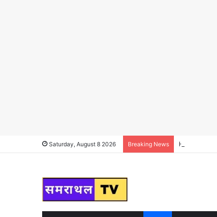
Haryana News :
Saturday, August 8 2026
Breaking News