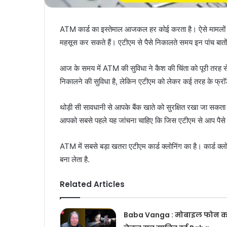
ATM कार्ड का इस्तेमाल आजकल हर कोई करता है। ऐसे मामलों में
महसूस कर सकते हैं। एटीएम से पैसे निकालते समय इन पांच बातो
आज के समय में ATM की सुविधा ने कैश की चिंता को पूरी तरह स
निकालने की सुविधा है, लेकिन एटीएम को लेकर कई तरह के फ्रॉड 
थोड़ी सी सावधानी से आपके बैंक खाते को सुरक्षित रखा जा सकत
आपको सबसे पहले यह जांचना चाहिए कि जिस एटीएम से आप पैसे नि
ATM में सबसे बड़ा खतरा एटीएम कार्ड क्लोनिंग का है। कार्ड 
बना लेता है.
Related Articles
Baba Vanga : मोबाइल फोन क