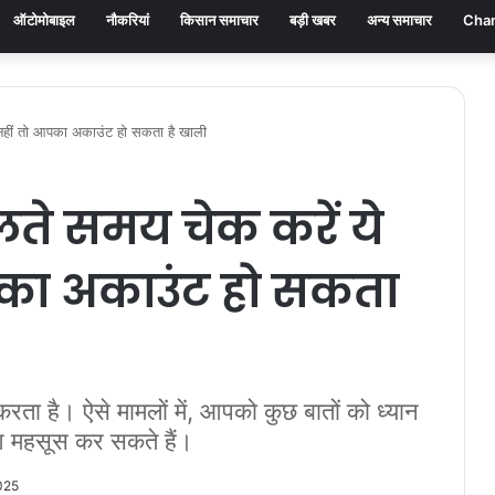
ऑटोमोबाइल
नौकरियां
किसान समाचार
बड़ी खबर
अन्य समाचार
Chan
 नहीं तो आपका अकाउंट हो सकता है खाली
ते समय चेक करें ये
आपका अकाउंट हो सकता
 है। ऐसे मामलों में, आपको कुछ बातों को ध्यान
ुआ महसूस कर सकते हैं।
025