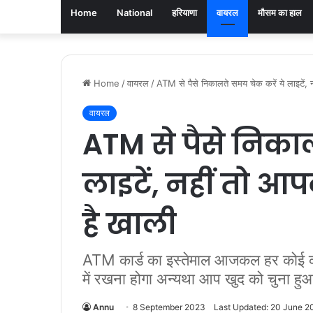
Home
National
हरियाणा
वायरल
मौसम का हाल
Home
/
वायरल
/
ATM से पैसे निकालते समय चेक करें ये लाइटें,
वायरल
ATM से पैसे निकाल
लाइटें, नहीं तो 
है खाली
ATM कार्ड का इस्तेमाल आजकल हर कोई करता
में रखना होगा अन्यथा आप खुद को चुना ह
Annu
8 September 2023
Last Updated: 20 June 2