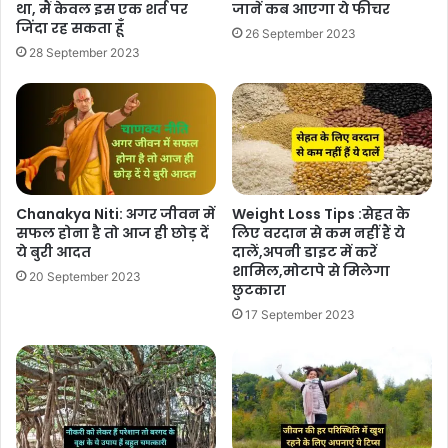
था, मैं केवल इस एक शर्त पर
जानें कब आएगा ये फीचर
जिंदा रह सकता हूँ
26 September 2023
28 September 2023
Chanakya Niti: अगर जीवन में
Weight Loss Tips :सेहत के
सफल होना है तो आज ही छोड़ दें
लिए वरदान से कम नहीं हैं ये
ये बुरी आदत
दालें,अपनी डाइट में करें
शामिल,मोटापे से मिलेगा
20 September 2023
छुटकारा
17 September 2023