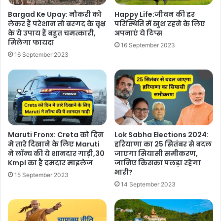
Bargad Ke Upay: नौकरी को
Happy Life:जीवन की हर
लेकर हैं परेशान तो बरगद के वृक्ष
परिस्थिति में खुश रहने के लिए
के ये उपाय हैं बहुत चमत्कारी,
अपनाएं ये टिप्स
मिलेगा फायदा
16 September 2023
16 September 2023
Maruti Fronx: Creta को दिन
Lok Sabha Elections 2024:
मे तारे दिखाने के लिए Maruti
हरियाणा का 25 सितंबर से बदल
ने लॉन्च की ये शानदार गाड़ी,30
जाएगा सियासी समीकरण,
Kmpl का है दमदार माइलेज
जानिए किसका पलड़ा रहेगा
भारी?
15 September 2023
14 September 2023