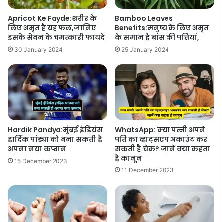
Apricot Ke Fayde:शरीर के
Bamboo Leaves
लिए अमृत है यह फल,जानिए
Benefits:मनुष्य के लिए अमृत
इसके सेवन के चमत्कारी फायदे
के समान है बांस की पत्तियां,
30 January 2024
25 January 2024
Hardik Pandya:मुंबई इंडियंस
WhatsApp: क्या पत्नी अपने
हार्दिक पांड्या को बना सकती है
पति का व्हाट्सएप अकाउंट कर
अपना नया कप्तान
सकती है चेक? जानें क्या कहता
है कानून
15 December 2023
11 December 2023