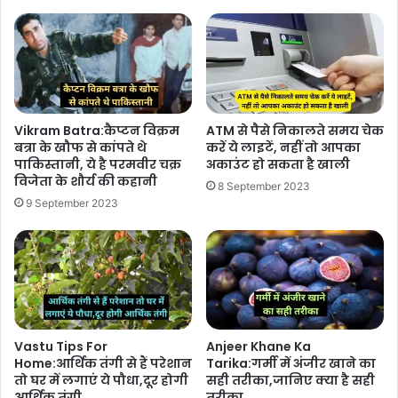
Vikram Batra:कैप्टन विक्रम
ATM से पैसे निकालते समय चेक
बत्रा के खौफ से कांपते थे
करें ये लाइटें, नहीं तो आपका
पाकिस्तानी, ये है परमवीर चक्र
अकाउंट हो सकता है खाली
विजेता के शौर्य की कहानी
8 September 2023
9 September 2023
Vastu Tips For
Anjeer Khane Ka
Home:आर्थिक तंगी से हैं परेशान
Tarika:गर्मी में अंजीर खाने का
तो घर में लगाएं ये पौधा,दूर होगी
सही तरीका,जानिए क्या है सही
आर्थिक तंगी
तरीका