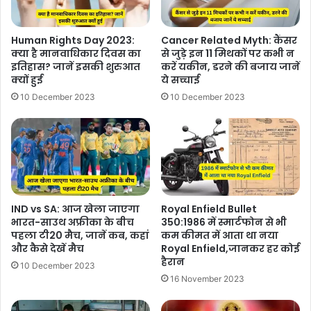
Human Rights Day 2023:
Cancer Related Myth: कैंसर
क्या है मानवाधिकार दिवस का
से जुड़े इन 11 मिथकों पर कभी न
इतिहास? जानें इसकी शुरुआत
करें यकीन, डरने की बजाय जानें
क्यों हुई
ये सच्चाई
10 December 2023
10 December 2023
IND vs SA: आज खेला जाएगा
Royal Enfield Bullet
भारत-साउथ अफ्रीका के बीच
350:1986 में स्मार्टफोन से भी
पहला टी20 मैच, जानें कब, कहां
कम कीमत में आता था नया
और कैसे देखें मैच
Royal Enfield,जानकर हर कोई
हैरान
10 December 2023
16 November 2023