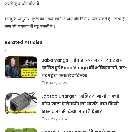
उससे कुछ और चीज दें।
वास्तु के अनुसार, मुफ्त का नमक खाने से आप बीमारियों से घिर सकते हैं। साथ ही
कर्ज की समस्या भी बढ़ सकती है।
Related Articles
Baba Vanga : मोबाइल फोन को लेकर सच
साबित हुई Baba Vanga की भविष्यवाणी, घर-
घर पहुंचा ‘साइलेंट किलर’,
19 May 2025
Laptop Charger: आखिर दो भागों में क्यों
बांटा जाता है लैपटॉप का चार्जर, क्या किसी
खास वजह से किया जाता है ऐसा?
27 May 2024