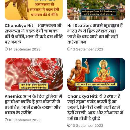
Chanakya Niti : असफलता तो
Hill Station: सबसे खूबसूरत हैं
सफलता मे बदल देगी चाणक्य
भारत के ये हिल स्टेशन,यहा
की ये नीति,आज ही करे इस नीति
जाने के बाद आने का भी नहीं
पर अमल
करेगा मन
14 September 2023
13 September 2023
Anemia: आज के दिन दुनिया में
Chanakya Niti: ये 3 स्थान हैं
हर चौथा व्यक्ति है इस बीमारी से
जहां रहना पसंद करती हैं मां
प्रभावित, जानें इसके लक्षण और
लक्ष्मी, तिजोरी कभी नहीं रहने
बचाव के तरीके
देतीं खाली, आय और सौभाग्य में
हमेशा होती है वृद्धि
10 September 2023
10 September 2023