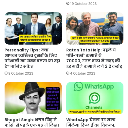
19 October 2023
Personality Tips : क्या
Ratan Tata Help: पहले ये
आपका व्यक्तित्व दूसरों के लिए
पत‍ि-पत्‍नी कमाते थे
परेशानी का सबब बनता जा रहा
70000, रतन टाटा ने मदद की
है?जानिए संकेत
हर महीने कमाने लगे 2.2 करोड़
9 October 2023
4 October 2023
Bhagat Singh: भगत सिंह ने
WhatsApp चैनल पर जल्द
फाँसी से पहले एक पत्र में लिखा
मिलेगा रिप्लाई का विकल्प,