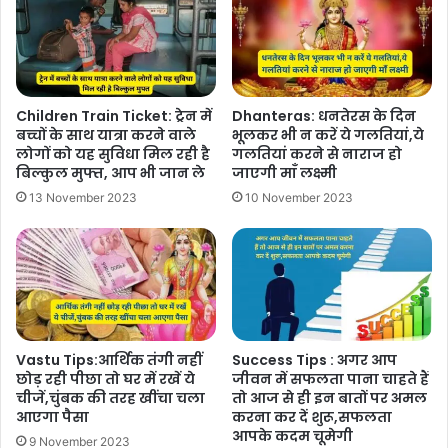
Children Train Ticket: ट्रेन में
Dhanteras: धनतेरस के दिन
बच्चों के साथ यात्रा करने वाले
भूलकर भी न करें ये गलतियां,ये
लोगों को यह सुविधा मिल रही है
गलतियां करने से नाराज हो
बिल्कुल मुफ्त, आप भी जान ले
जाएगी माँ लक्ष्मी
13 November 2023
10 November 2023
Vastu Tips:आर्थिक तंगी नहीं
Success Tips : अगर आप
छोड़ रही पीछा तो घर में रखें ये
जीवन में सफलता पाना चाहते हैं
चीजें,चुंबक की तरह खींचा चला
तो आज से ही इन बातों पर अमल
आएगा पैसा
करना कर दें शुरू,सफलता
आपके कदम चूमेगी
9 November 2023