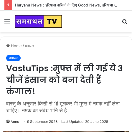
Haryana News : हरियाणा वासियों के लिए Good News, हरियाणा वासियों का गुरुग्राम में अपना घर लेने का सपना होगा साकार
Menu
S
fo
Home
/
वायरल
वायरल
VastuTips :मुफ्त में ली गई ये 3
चीजें इंसान को बना देती हैं
कंगाल!
वास्तु के अनुसार किसी से भी भूलकर भी मुफ्त में नमक नहीं लेना
चाहिए। नमक का संबंध शनि से है।
Annu
9 September 2023
Last Updated: 20 June 2025