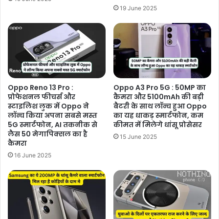
19 June 2025
Oppo Reno 13 Pro :
Oppo A3 Pro 5G : 50MP का
प्रोफेशनल फीचर्स और
कैमरा और 5100mAh की बड़ी
स्टाइलिश लुक में Oppo ने
बैटरी के साथ लॉन्च हुआ Oppo
लॉन्च किया अपना सबसे मस्त
का यह धाकड़ स्मार्टफोन, कम
5G स्मार्टफोन, AI तकनीक से
कीमत में मिलेगे धांसू प्रोसेसर
लैस 50 मेगापिक्सल का है
15 June 2025
कैमरा
16 June 2025