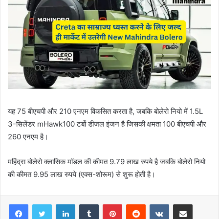
यह 75 बीएचपी और 210 एनएम विकसित करता है, जबकि बोलेरो नियो में 1.5L
3-सिलेंडर mHawk100 टर्बो डीजल इंजन है जिसकी क्षमता 100 बीएचपी और
260 एनएम है।
महिंद्रा बोलेरो क्लासिक मॉडल की कीमत 9.79 लाख रुपये है जबकि बोलेरो नियो
की कीमत 9.95 लाख रुपये (एक्स-शोरूम) से शुरू होती है।
LinkedIn
Tumblr
Pinterest
Reddit
VKontakte
Share via Email