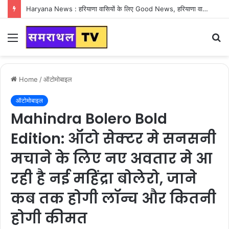
Haryana News : हरियाणा वासियों के लिए Good News, हरियाणा वासियों का गुरुग्राम में अपना घर लेने का सपना होगा साकार
Menu
S
fo
Home
/
ऑटोमोबाइल
ऑटोमोबाइल
Mahindra Bolero Bold
Edition: ऑटो सेक्टर मे सनसनी
मचाने के लिए नए अवतार मे आ
रही है नई महिंद्रा बोलेरो, जाने
कब तक होगी लॉन्च और कितनी
होगी कीमत