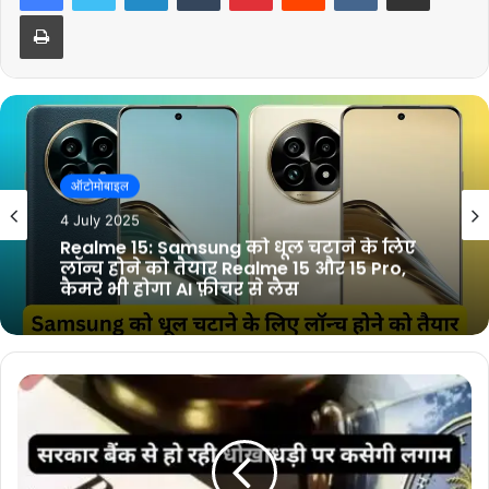
Print
ऑटोमोबाइल
1 July 2025
युवाओ के दिलों पर राज करने आ रहा है iPhone
17, iPhone 16 से मिल सकता है बड़ा डिस्प्ले!
कुछ खास फीचर्स से होगा लैस