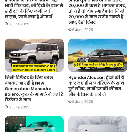
iPhone 16 की कीमतों में आई
Smartphones Under 20k:
भारी गिरावट, कोड़ियों के दाम में
20,000 से कम है आपका बजट,
खरीदने के लिए लगी लंबी
तो ये हैं वो टॉप स्मार्टफोन जिन्हें
लाइन, जानें क्या है ऑफर्स
20,000 से कम खरीद सकते हैं
आप, देखें लिस्ट
8 June 2025
6 June 2025
मिनी डिफेंडर के लिए काल
Hyundai Alcazar: हुंडई की ये
बनकर आ रही है New
कार नए डीजल वेरिएंट के साथ
Generation Mahindra
हुई लॉन्च, जानें इसकी कीमत
Bolero, लुक के मामले मे नहीं है
और फीचर्स के बारे मे
डिफेंडर से कम
5 June 2025
6 June 2025