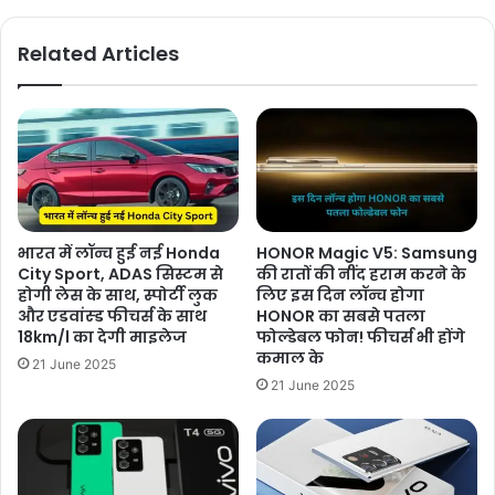
Related Articles
भारत में लॉन्च हुई नई Honda
HONOR Magic V5: Samsung
City Sport, ADAS सिस्टम से
की रातों की नींद हराम करने के
होगी लेस के साथ, स्पोर्टी लुक
लिए इस दिन लॉन्च होगा
और एडवांस्ड फीचर्स के साथ
HONOR का सबसे पतला
18km/l का देगी माइलेज
फोल्डेबल फोन! फीचर्स भी होंगे
कमाल के
21 June 2025
21 June 2025