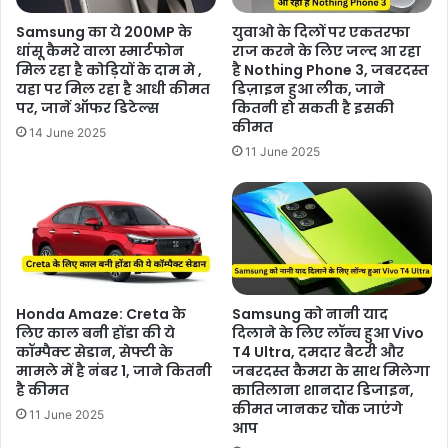
Samsung का ये 200MP के
युवाओ के दिलों पर एकतरफा
धांसू कैमरे वाला स्मार्टफोन
राज करने के लिए जल्द आ रहा
मिल रहा है कोड़ियों के दाम मे ,
है Nothing Phone 3, जबरदस्त
यहा पर मिल रहा है आधी कीमत
डिज़ाइन हुआ लीक, जाने
पर, जानें ऑफर डिटेल्स
कितनी हो सकती है इसकी
कीमत
14 June 2025
11 June 2025
Honda Amaze: Creta के
Samsung को नानी याद
लिए काल बनी होंडा की ये
दिलाने के लिए लॉन्च हुआ Vivo
कॉम्पैक्ट सेडान, सेफ्टी के
T4 Ultra, दमदार बैटरी और
मामले में है नंबर 1, जाने कितनी
जबरदस्त कैमरा के साथ मिलेगा
है कीमत
कातिलाना शानदार डिजाइन,
कीमत जानकर चौंक जाएंगे
11 June 2025
आप