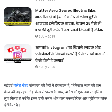
Matter Aera Geared Electric Bike:
भारतीय दो पहिया सेगमेंट में लॉन्च हुई ये
शानदार इलेक्ट्रिक बाइक, केवल 25 पैसे में 1
KM की दूरी करेगी तय ,जानें कितनी है कीमत
5 July 2025
आपको Instagram पर कितने लाइक और
फ़ॉलोअर्स से मिलने लगते है पैसे? जानें कब और
कैसे होती है कमाई
5 July 2025
स्टैंडर्ड
बोलेरो बोल्ड
संस्करण की हिंदी में टैगलाइन है, “बेमिसाल जज़्बे की शान
बोल्ड की नई पहचान”। बोल्ड संस्करण के साथ, बोलेरो को एक नया स्टाइलिश
लुक मिलता है क्योंकि इसमें डार्क क्रोम थीम वाला एक्सटीरियर और प्रीमियम ब्लैक
इंटीरियर है।