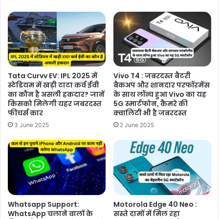
Tata Curvv EV: IPL 2025 में
Vivo T4 : जबरदस्त बैटरी
स्टेडियम में खड़ी टाटा कर्व ईवी
बैकअप और शानदार परफॉरमेंस
का कौन है असली हकदार? जानें
के साथ लॉन्च हुआ Vivo का यह
किसको मिलेगी यहर जबरदस्त
5G स्मार्टफोन, कैमरे की
फीचर्स कार
क्वालिटी भी है जबरदस्त
3 June 2025
2 June 2025
Whatsapp Support:
Motorola Edge 40 Neo :
WhatsApp चलाने वालों के
सस्ते दामों में मिल रहा