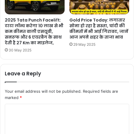
2025 Tata Punch Facelift:
Gold Price Today: लगातार
टाटा लॉन्च करेगा 10 लाख से भी
सोना हो रहा है सस्ता, चांदी की
कम कीमत वाली एसयूवी,
कीमतों में भी आई गिरावट, जानें
सनरूफ और 6 एयरबैग के साथ
आज अपने शहर के ताजा भाव
देती है 27 Km का माइलेज,
29 May 2025
30 May 2025
Leave a Reply
Your email address will not be published.
Required fields are
marked
*
C
o
m