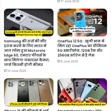
11 June 2025
Samsung की रातों की नींद
OnePlus 12 5G : खुली भान में
हराम करने के लिए भारत में
मिल रहा OnePlus का प्रीमियम
आज लॉन्च हुआ Motorola
5G स्मार्टफ़ोन, 12GB रैम और
Edge 60, दमदार फीचर्स के
256GB स्टोरेज से है लेंस
साथ मिलेगा जबरदस्त कैमरा,
9 June 2025
जानें कितनी होगी कीमत
10 June 2025