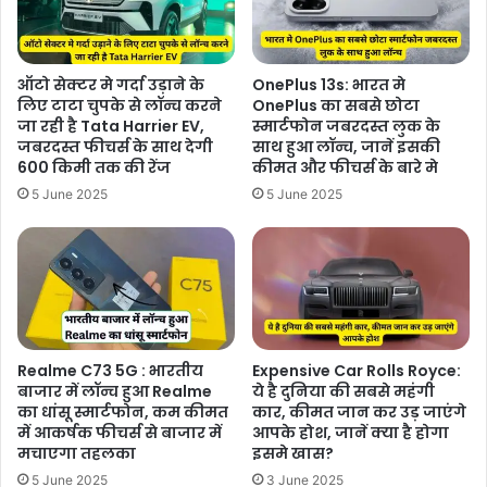
ऑटो सेक्टर मे गर्दा उड़ाने के
OnePlus 13s: भारत मे
लिए टाटा चुपके से लॉन्च करने
OnePlus का सबसे छोटा
जा रही है Tata Harrier EV,
स्मार्टफोन जबरदस्त लुक के
जबरदस्त फीचर्स के साथ देगी
साथ हुआ लॉन्च, जानें इसकी
600 किमी तक की रेंज
कीमत और फीचर्स के बारे मे
5 June 2025
5 June 2025
Realme C73 5G : भारतीय
Expensive Car Rolls Royce:
बाजार में लॉन्च हुआ Realme
ये है दुनिया की सबसे महंगी
का धांसू स्मार्टफोन, कम कीमत
कार, कीमत जान कर उड़ जाएंगे
में आकर्षक फीचर्स से बाजार में
आपके होश, जानें क्या है होगा
मचाएगा तहलका
इसमे खास?
5 June 2025
3 June 2025