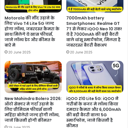
Motorola की नींद उड़ाने के
7000mAh battery
लिए Vivo T4 Lite 5G जल्द
Smartphones: Realme GT
होगा लॉन्च, जबरदस्त कैमरा के
7T से लेकर iQOO Neo 10 तक!
साथ मिलेगे ये खास फीचर्स,
ये हैं 7000mAh की बड़ी बैटरी
जाने लॉन्च डेट और कीमत के
वाले धांसू स्मार्टफोन, मिलता है
बारे मे
जबरदस्त बैटरी बैकअप
20 June 2025
20 June 2025
New Mahindra Bolero 2026:
iQOO Z10 Lite 5G: iQOO ने
ऑटो सेक्टर मे गर्दा उड़ाने के
गरीबों के बजट मे लॉन्च किया
लिए प्रीमियम फीचर्स वाली
दमदार कैमरा और 6,000mAh
महिंद्रा बोलेरो जल्द होगी लॉन्च,
की बड़ी बैटरी वाला 5G
जानें कितनी होगी कीमत?
स्मार्टफोन, जाने कितनी है
कीमत
19 June 2025