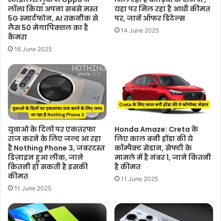
लॉन्च किया अपना सबसे मस्त
यहा पर मिल रहा है आधी कीमत
5G स्मार्टफोन, AI तकनीक से
पर, जानें ऑफर डिटेल्स
लैस 50 मेगापिक्सल का है
14 June 2025
कैमरा
16 June 2025
युवाओ के दिलों पर एकतरफा
Honda Amaze: Creta के
राज करने के लिए जल्द आ रहा
लिए काल बनी होंडा की ये
है Nothing Phone 3, जबरदस्त
कॉम्पैक्ट सेडान, सेफ्टी के
डिज़ाइन हुआ लीक, जाने
मामले में है नंबर 1, जाने कितनी
कितनी हो सकती है इसकी
है कीमत
कीमत
11 June 2025
11 June 2025