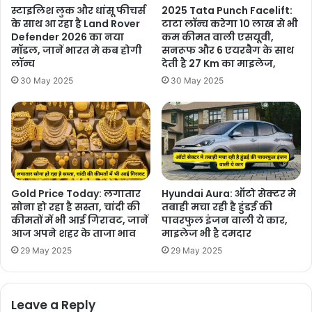
स्टाइलिश लुक और धांसू फीचर्स
2025 Tata Punch Facelift:
के साथ आ रहा है Land Rover
टाटा लॉन्च करेगा 10 लाख से भी
Defender 2026 का नया
कम कीमत वाली एसयूवी,
मॉडल, जानें भारत मे कब होगी
सनरूफ और 6 एयरबैग के साथ
लॉन्च
देती है 27 Km का माइलेज,
30 May 2025
30 May 2025
Gold Price Today: लगातार
Hyundai Aura: ऑटो सेक्टर मे
सोना हो रहा है सस्ता, चांदी की
तबाही मचा रही है हुंडई की
कीमतों में भी आई गिरावट, जानें
पावरफुल इंजन वाली ये कार,
आज अपने शहर के ताजा भाव
माइलेज भी है दमदार
29 May 2025
29 May 2025
Leave a Reply