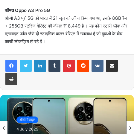
कीमत Oppo A3 Pro 5G
ओप्पो A3 प्रो 5G को भारत में 21 जून को लॉन्च किया गया था, इसके 8GB रैम
+ 256GB स्टोरेज वेरिएंट की कीमत ₹18,449 है । यह फोन स्टारी ब्लैक और
मूनलाइट पर्पल जैसे दो स्टाइलिश कलर वेरिएंट में उपलब्ध है जो युवाओं के बीच
काफी लोकप्रिय हो रहे हैं ।
LinkedIn
Tumblr
Pinterest
Reddit
VKontakte
Share via Email
Print
ऑटोमोबाइल
1 July 2025