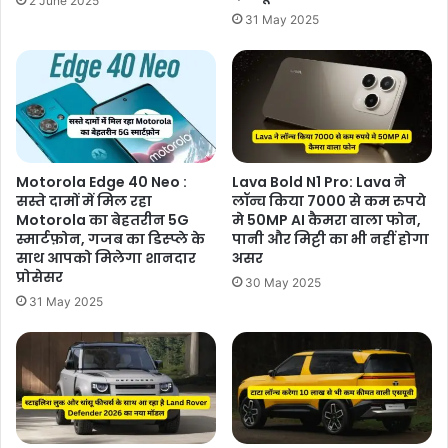
2 June 2025
31 May 2025
Motorola Edge 40 Neo :
Lava Bold N1 Pro: Lava ने
सस्ते दामों में मिल रहा
लॉन्च किया 7000 से कम रुपये
Motorola का बेहतरीन 5G
मे 50MP AI कैमरा वाला फोन,
स्मार्टफ़ोन, गजब का डिस्प्ले के
पानी और मिट्टी का भी नहीं होगा
साथ आपको मिलेगा शानदार
असर
प्रोसेसर
30 May 2025
31 May 2025