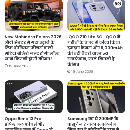
New Mahindra Bolero 2026:
iQOO Z10 Lite 5G: iQOO ने
ऑटो सेक्टर मे गर्दा उड़ाने के
गरीबों के बजट मे लॉन्च किया
लिए प्रीमियम फीचर्स वाली
दमदार कैमरा और 6,000mAh
महिंद्रा बोलेरो जल्द होगी लॉन्च,
की बड़ी बैटरी वाला 5G
जानें कितनी होगी कीमत?
स्मार्टफोन, जाने कितनी है
कीमत
19 June 2025
19 June 2025
Oppo Reno 13 Pro :
Samsung का ये 200MP के
प्रोफेशनल फीचर्स और
धांसू कैमरे वाला स्मार्टफोन
स्टाइलिश लुक में Oppo ने
मिल रहा है कोड़ियों के दाम मे ,