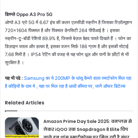
डिस्प्ले Oppo A3 Pro 5G
ओप्पो A3 प्रो 5G में 6.67 इंच की कलर एलसीडी स्क्रीन है जिसका रिज़ॉल्यूशन
720×1604 पिक्सल है और पिक्सल डेनसिटी 264 पीपीआई है । इसका
स्क्रीन-टू-बॉडी रेशियो 89.9% है, जिससे बेज़ल बेहद पतले दिखते हैं । फोन का
डिज़ाइन पतला और हल्का है, इसका वजन सिर्फ़ 186 ग्राम है और इसकी मोटाई
7.68 मिमी है । IP54 रेटिंग की वजह से यह फोन धूल और पानी के छींटों से भी
सुरक्षित है ।
यह भी पढे :
Samsung का ये 200MP के धांसू कैमरे वाला स्मार्टफोन मिल रहा
है कोड़ियों के दाम मे , यहा पर मिल रहा है आधी कीमत पर, जानें ऑफर डिटेल्स
Related Articles
Amazon Prime Day Sale 2025: वनप्लस से
लेकर iQOO तक Snapdragon 8 Elite चिप
वाले इन धांसू स्मार्टफोन्स पर मिल रही है बंपर