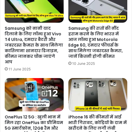
Samsung को नानी याद
Samsung की रातों की नींद
दिलाने के लिए लॉन्च हुआ Vivo
हराम करने के लिए भारत में
T4 Ultra, दमदार बैटरी और
आज लॉन्च हुआ Motorola
जबरदस्त कैमरा के साथ मिलेगा
Edge 60, दमदार फीचर्स के
कातिलाना शानदार डिजाइन,
साथ मिलेगा जबरदस्त कैमरा,
कीमत जानकर चौंक जाएंगे
जानें कितनी होगी कीमत
आप
10 June 2025
11 June 2025
OnePlus 12 5G : खुली भान में
iPhone 16 की कीमतों में आई
मिल रहा OnePlus का प्रीमियम
भारी गिरावट, कोड़ियों के दाम में
5G स्मार्टफ़ोन, 12GB रैम और
खरीदने के लिए लगी लंबी