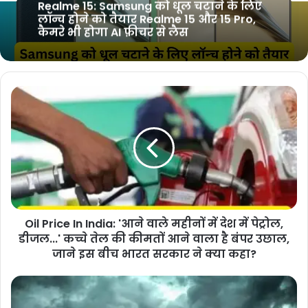
युवाओ के दिलों पर राज करने आ रहा है iPhone
17, iPhone 16 से मिल सकता है बड़ा डिस्प्ले!
कुछ खास फीचर्स से होगा लैस
Oil Price In India: 'आने वाले महीनों में देश में पेट्रोल,
डीजल...' कच्चे तेल की कीमतों आने वाला है बंपर उछाल,
जाने इस बीच भारत सरकार ने क्या कहा?