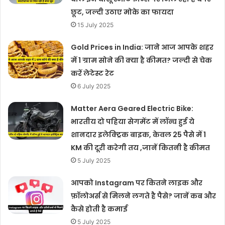
छूट, जल्दी उठाए मोके का फायदा
15 July 2025
Gold Prices in India: जाने आज आपके शहर
में 1 ग्राम सोने की क्या है कीमत? जल्दी से चेक
करें लेटेस्ट रेट
6 July 2025
Matter Aera Geared Electric Bike:
भारतीय दो पहिया सेगमेंट में लॉन्च हुई ये
शानदार इलेक्ट्रिक बाइक, केवल 25 पैसे में 1
KM की दूरी करेगी तय ,जानें कितनी है कीमत
5 July 2025
आपको Instagram पर कितने लाइक और
फ़ॉलोअर्स से मिलने लगते है पैसे? जानें कब और
कैसे होती है कमाई
5 July 2025