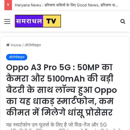
Haryana News : हरियाणा वासियों के लिए Good News, हरियाणा वासियों का गुरुग्राम में अपना घर लेने का सपना होगा साकार
Menu
S
fo
Home
/
ऑटोमोबाइल
ऑटोमोबाइल
Oppo A3 Pro 5G : 50MP का
कैमरा और 5100mAh की बड़ी
बैटरी के साथ लॉन्च हुआ Oppo
का यह धाकड़ स्मार्टफोन, कम
कीमत में मिलेगे धांसू प्रोसेसर
यह स्मार्टफोन उन यूजर्स के लिए है जो मिड-रेंज और 5G