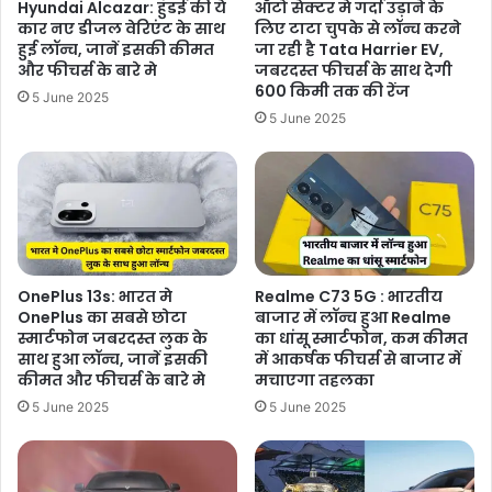
Hyundai Alcazar: हुंडई की ये
ऑटो सेक्टर मे गर्दा उड़ाने के
कार नए डीजल वेरिएंट के साथ
लिए टाटा चुपके से लॉन्च करने
हुई लॉन्च, जानें इसकी कीमत
जा रही है Tata Harrier EV,
और फीचर्स के बारे मे
जबरदस्त फीचर्स के साथ देगी
600 किमी तक की रेंज
5 June 2025
5 June 2025
OnePlus 13s: भारत मे
Realme C73 5G : भारतीय
OnePlus का सबसे छोटा
बाजार में लॉन्च हुआ Realme
स्मार्टफोन जबरदस्त लुक के
का धांसू स्मार्टफोन, कम कीमत
साथ हुआ लॉन्च, जानें इसकी
में आकर्षक फीचर्स से बाजार में
कीमत और फीचर्स के बारे मे
मचाएगा तहलका
5 June 2025
5 June 2025