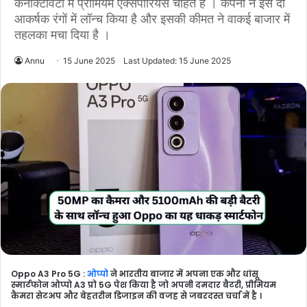
कनेक्टिविटी में प्रीमियम एक्सपीरियंस चाहते हैं । कंपनी ने इसे दो
आकर्षक रंगों में लॉन्च किया है और इसकी कीमत ने वाकई बाजार में
तहलका मचा दिया है ।
Annu
15 June 2025
Last Updated: 15 June 2025
Oppo A3 Pro 5G :
ओप्पो
ने भारतीय बाजार में अपना एक और धांसू
स्मार्टफोन ओप्पो A3 प्रो 5G पेश किया है जो अपनी दमदार बैटरी, प्रीमियम
कैमरा सेटअप और बेहतरीन डिजाइन की वजह से जबरदस्त चर्चा में है ।