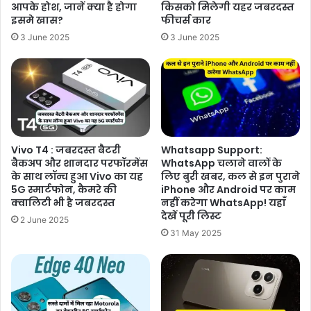
आपके होश, जानें क्या है होगा
किसको मिलेगी यहर जबरदस्त
इसमे खास?
फीचर्स कार
3 June 2025
3 June 2025
Vivo T4 : जबरदस्त बैटरी
Whatsapp Support:
बैकअप और शानदार परफॉरमेंस
WhatsApp चलाने वालों के
के साथ लॉन्च हुआ Vivo का यह
लिए बुरी खबर, कल से इन पुराने
5G स्मार्टफोन, कैमरे की
iPhone और Android पर काम
क्वालिटी भी है जबरदस्त
नहीं करेगा WhatsApp! यहाँ
देखें पूरी लिस्ट
2 June 2025
31 May 2025