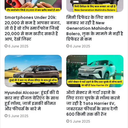
Smartphones Under 20k:
मिनी डिफेंडर के लिए काल
20,000 से कम है आपका बजट,
बनकर आ रही है New
तो ये हैं वो टॉप स्मार्टफोन जिन्हें
Generation Mahindra
20,000 से कम खरीद सकते हैं
Bolero, लुक के मामले मे नहीं है
आप, देखें लिस्ट
डिफेंडर से कम
6 June 2025
6 June 2025
Hyundai Alcazar: हुंडई की ये
ऑटो सेक्टर मे गर्दा उड़ाने के
कार नए डीजल वेरिएंट के साथ
लिए टाटा चुपके से लॉन्च करने
हुई लॉन्च, जानें इसकी कीमत
जा रही है Tata Harrier EV,
और फीचर्स के बारे मे
जबरदस्त फीचर्स के साथ देगी
600 किमी तक की रेंज
5 June 2025
5 June 2025