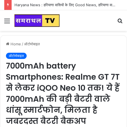
Haryana News : हरियाणा वासियों के लिए Good News, हरियाणा वासियों का गुरुग्राम में अपना घर लेने का सपना होगा साकार
Menu
S
fo
Home
/
ऑटोमोबाइल
ऑटोमोबाइल
7000mAh battery
Smartphones: Realme GT 7T
से लेकर iQOO Neo 10 तक! ये हैं
7000mAh की बड़ी बैटरी वाले
धांसू स्मार्टफोन, मिलता है
जबरदस्त बैटरी बैकअप