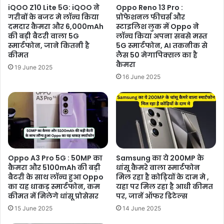
iQOO Z10 Lite 5G: iQOO ने
Oppo Reno 13 Pro :
गरीबों के बजट मे लॉन्च किया
प्रोफेशनल फीचर्स और
दमदार कैमरा और 6,000mAh
स्टाइलिश लुक में Oppo ने
की बड़ी बैटरी वाला 5G
लॉन्च किया अपना सबसे मस्त
स्मार्टफोन, जाने कितनी है
5G स्मार्टफोन, AI तकनीक से
कीमत
लैस 50 मेगापिक्सल का है
कैमरा
19 June 2025
16 June 2025
Oppo A3 Pro 5G : 50MP का
Samsung का ये 200MP के
कैमरा और 5100mAh की बड़ी
धांसू कैमरे वाला स्मार्टफोन
बैटरी के साथ लॉन्च हुआ Oppo
मिल रहा है कोड़ियों के दाम मे ,
का यह धाकड़ स्मार्टफोन, कम
यहा पर मिल रहा है आधी कीमत
कीमत में मिलेगे धांसू प्रोसेसर
पर, जानें ऑफर डिटेल्स
15 June 2025
14 June 2025