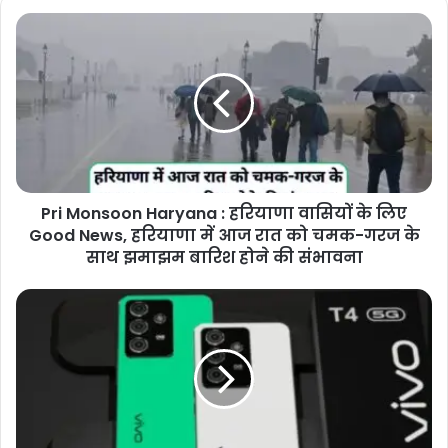
Realme 15: Samsung को धूल चटाने के लिए
लॉन्च होने को तैयार Realme 15 और 15 Pro,
कैमरे भी होगा AI फ़ीचर से लैस
Pri Monsoon Haryana : हरियाणा वासियों के लिए
Good News, हरियाणा में आज रात को चमक-गरज के
साथ झमाझम बारिश होने की संभावना