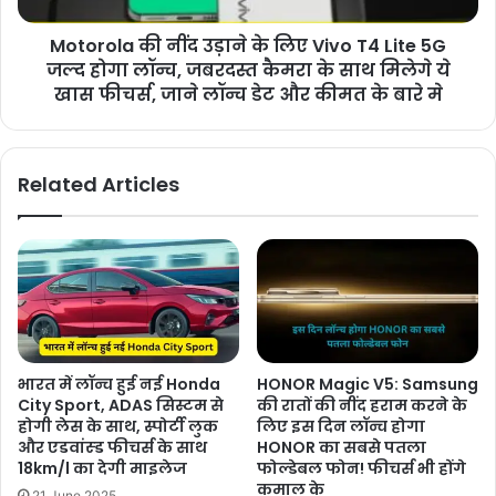
Motorola की नींद उड़ाने के लिए Vivo T4 Lite 5G
जल्द होगा लॉन्च, जबरदस्त कैमरा के साथ मिलेगे ये
खास फीचर्स, जाने लॉन्च डेट और कीमत के बारे मे
Related Articles
भारत में लॉन्च हुई नई Honda
HONOR Magic V5: Samsung
City Sport, ADAS सिस्टम से
की रातों की नींद हराम करने के
होगी लेस के साथ, स्पोर्टी लुक
लिए इस दिन लॉन्च होगा
और एडवांस्ड फीचर्स के साथ
HONOR का सबसे पतला
18km/l का देगी माइलेज
फोल्डेबल फोन! फीचर्स भी होंगे
कमाल के
21 June 2025