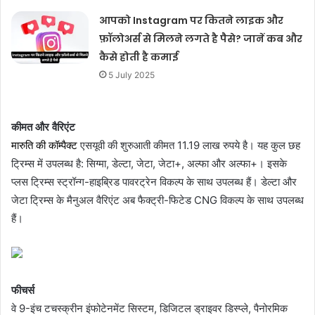
आपको Instagram पर कितने लाइक और
फ़ॉलोअर्स से मिलने लगते है पैसे? जानें कब और
कैसे होती है कमाई
5 July 2025
कीमत और वैरिएंट
मारुति की कॉम्पैक्ट
एसयूवी की शुरुआती कीमत 11.19 लाख रुपये है। यह कुल छह
ट्रिम्स में उपलब्ध है: सिग्मा, डेल्टा, जेटा, जेटा+, अल्फा और अल्फा+। इसके
प्लस ट्रिम्स स्ट्रॉन्ग-हाइब्रिड पावरट्रेन विकल्प के साथ उपलब्ध हैं। डेल्टा और
जेटा ट्रिम्स के मैनुअल वैरिएंट अब फैक्ट्री-फिटेड CNG विकल्प के साथ उपलब्ध
हैं।
फीचर्स
वे 9-इंच टचस्क्रीन इंफोटेनमेंट सिस्टम, डिजिटल ड्राइवर डिस्प्ले, पैनोरमिक