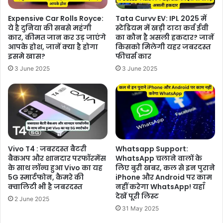
Expensive Car Rolls Royce:
Tata Curvv EV: IPL 2025 में
ये है दुनिया की सबसे महंगी
स्टेडियम में खड़ी टाटा कर्व ईवी
कार, कीमत जान कर उड़ जाएंगे
का कौन है असली हकदार? जानें
आपके होश, जानें क्या है होगा
किसको मिलेगी यहर जबरदस्त
इसमे खास?
फीचर्स कार
3 June 2025
3 June 2025
Vivo T4 : जबरदस्त बैटरी
Whatsapp Support:
बैकअप और शानदार परफॉरमेंस
WhatsApp चलाने वालों के
के साथ लॉन्च हुआ Vivo का यह
लिए बुरी खबर, कल से इन पुराने
5G स्मार्टफोन, कैमरे की
iPhone और Android पर काम
क्वालिटी भी है जबरदस्त
नहीं करेगा WhatsApp! यहाँ
देखें पूरी लिस्ट
2 June 2025
31 May 2025