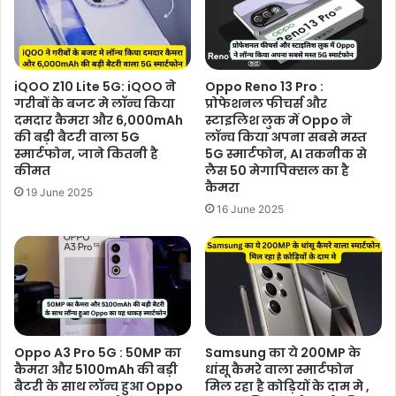
iQOO Z10 Lite 5G: iQOO ने
Oppo Reno 13 Pro :
गरीबों के बजट मे लॉन्च किया
प्रोफेशनल फीचर्स और
दमदार कैमरा और 6,000mAh
स्टाइलिश लुक में Oppo ने
की बड़ी बैटरी वाला 5G
लॉन्च किया अपना सबसे मस्त
स्मार्टफोन, जाने कितनी है
5G स्मार्टफोन, AI तकनीक से
कीमत
लैस 50 मेगापिक्सल का है
कैमरा
19 June 2025
16 June 2025
Oppo A3 Pro 5G : 50MP का
Samsung का ये 200MP के
कैमरा और 5100mAh की बड़ी
धांसू कैमरे वाला स्मार्टफोन
बैटरी के साथ लॉन्च हुआ Oppo
मिल रहा है कोड़ियों के दाम मे ,