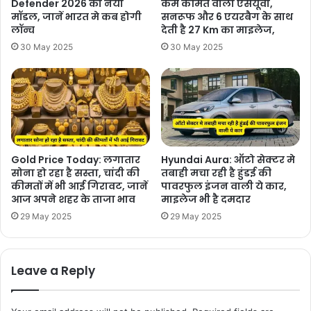
Defender 2026 का नया
कम कीमत वाली एसयूवी,
मॉडल, जानें भारत मे कब होगी
सनरूफ और 6 एयरबैग के साथ
लॉन्च
देती है 27 Km का माइलेज,
30 May 2025
30 May 2025
Gold Price Today: लगातार
Hyundai Aura: ऑटो सेक्टर मे
सोना हो रहा है सस्ता, चांदी की
तबाही मचा रही है हुंडई की
कीमतों में भी आई गिरावट, जानें
पावरफुल इंजन वाली ये कार,
आज अपने शहर के ताजा भाव
माइलेज भी है दमदार
29 May 2025
29 May 2025
Leave a Reply