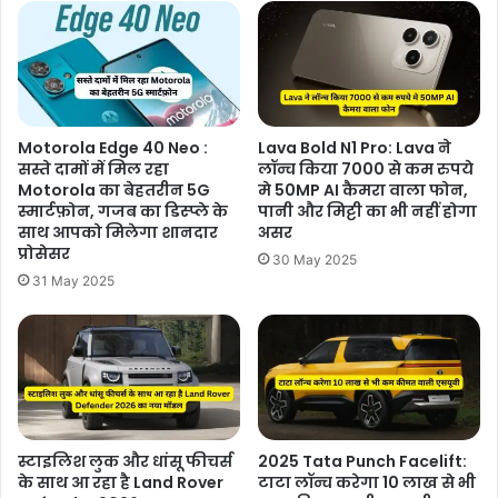
Motorola Edge 40 Neo :
Lava Bold N1 Pro: Lava ने
सस्ते दामों में मिल रहा
लॉन्च किया 7000 से कम रुपये
Motorola का बेहतरीन 5G
मे 50MP AI कैमरा वाला फोन,
स्मार्टफ़ोन, गजब का डिस्प्ले के
पानी और मिट्टी का भी नहीं होगा
साथ आपको मिलेगा शानदार
असर
प्रोसेसर
30 May 2025
31 May 2025
स्टाइलिश लुक और धांसू फीचर्स
2025 Tata Punch Facelift:
के साथ आ रहा है Land Rover
टाटा लॉन्च करेगा 10 लाख से भी