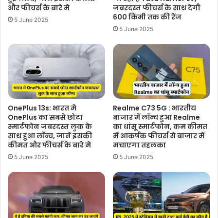
और फीचर्स के बारे मे
जबरदस्त फीचर्स के साथ देगी
600 किमी तक की रेंज
5 June 2025
5 June 2025
OnePlus 13s: भारत मे
Realme C73 5G : भारतीय
OnePlus का सबसे छोटा
बाजार में लॉन्च हुआ Realme
स्मार्टफोन जबरदस्त लुक के
का धांसू स्मार्टफोन, कम कीमत
साथ हुआ लॉन्च, जानें इसकी
में आकर्षक फीचर्स से बाजार में
कीमत और फीचर्स के बारे मे
मचाएगा तहलका
5 June 2025
5 June 2025