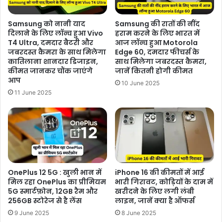
Samsung को नानी याद
Samsung की रातों की नींद
दिलाने के लिए लॉन्च हुआ Vivo
हराम करने के लिए भारत में
T4 Ultra, दमदार बैटरी और
आज लॉन्च हुआ Motorola
जबरदस्त कैमरा के साथ मिलेगा
Edge 60, दमदार फीचर्स के
कातिलाना शानदार डिजाइन,
साथ मिलेगा जबरदस्त कैमरा,
कीमत जानकर चौंक जाएंगे
जानें कितनी होगी कीमत
आप
10 June 2025
11 June 2025
OnePlus 12 5G : खुली भान में
iPhone 16 की कीमतों में आई
मिल रहा OnePlus का प्रीमियम
भारी गिरावट, कोड़ियों के दाम में
5G स्मार्टफ़ोन, 12GB रैम और
खरीदने के लिए लगी लंबी
256GB स्टोरेज से है लेंस
लाइन, जानें क्या है ऑफर्स
9 June 2025
8 June 2025