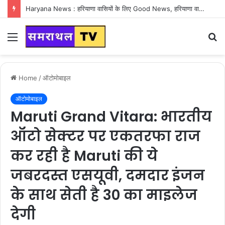
Haryana News : हरियाणा वासियों के लिए Good News, हरियाणा वासियों का गुरुग्राम में अपना घर लेने का सपना होगा साकार
Menu
S
fo
Home
/
ऑटोमोबाइल
ऑटोमोबाइल
Maruti Grand Vitara: भारतीय
ऑटो सेक्टर पर एकतरफा राज
कर रही है Maruti की ये
जबरदस्त एसयूवी, दमदार इंजन
के साथ सेती है 30 का माइलेज
देगी