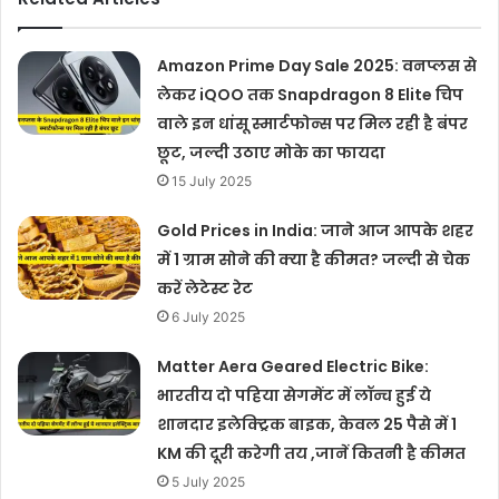
Amazon Prime Day Sale 2025: वनप्लस से
लेकर iQOO तक Snapdragon 8 Elite चिप
वाले इन धांसू स्मार्टफोन्स पर मिल रही है बंपर
छूट, जल्दी उठाए मोके का फायदा
15 July 2025
Gold Prices in India: जाने आज आपके शहर
में 1 ग्राम सोने की क्या है कीमत? जल्दी से चेक
करें लेटेस्ट रेट
6 July 2025
Matter Aera Geared Electric Bike:
भारतीय दो पहिया सेगमेंट में लॉन्च हुई ये
शानदार इलेक्ट्रिक बाइक, केवल 25 पैसे में 1
KM की दूरी करेगी तय ,जानें कितनी है कीमत
5 July 2025