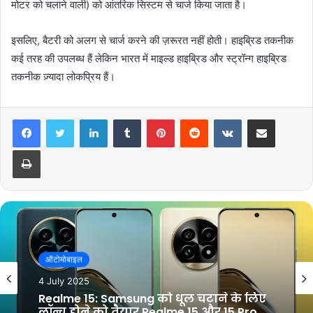
मोटर को चलाने वाली) को आंतरिक सिस्टम से चार्ज किया जाता है।
इसलिए, बैटरी को अलग से चार्ज करने की ज़रूरत नहीं होती। हाइब्रिड तकनीक
कई तरह की उपलब्ध हैं लेकिन भारत में माइल्ड हाइब्रिड और स्ट्रॉन्ग हाइब्रिड
तकनीक ज़्यादा लोकप्रिय हैं।
LinkedIn
Tumblr
Pinterest
Reddit
VKontakte
Share via Email
Print
ऑटोमोबाइल
1 July 2025
ऑटोमोबाइल
युवाओ के दिलों पर राज करने आ रहा है iPhone
4 July 2025