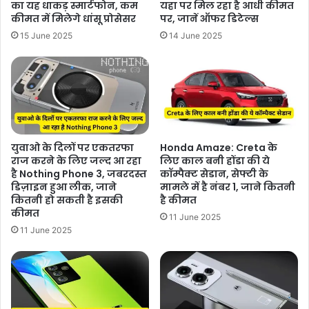
का यह धाकड़ स्मार्टफोन, कम
यहा पर मिल रहा है आधी कीमत
कीमत में मिलेगे धांसू प्रोसेसर
पर, जानें ऑफर डिटेल्स
15 June 2025
14 June 2025
युवाओ के दिलों पर एकतरफा
Honda Amaze: Creta के
राज करने के लिए जल्द आ रहा
लिए काल बनी होंडा की ये
है Nothing Phone 3, जबरदस्त
कॉम्पैक्ट सेडान, सेफ्टी के
डिज़ाइन हुआ लीक, जाने
मामले में है नंबर 1, जाने कितनी
कितनी हो सकती है इसकी
है कीमत
कीमत
11 June 2025
11 June 2025