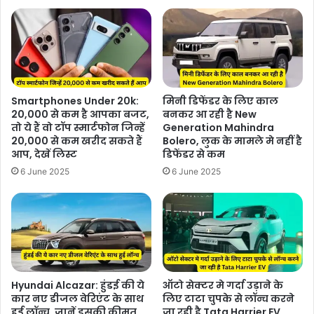
Smartphones Under 20k:
मिनी डिफेंडर के लिए काल
20,000 से कम है आपका बजट,
बनकर आ रही है New
तो ये हैं वो टॉप स्मार्टफोन जिन्हें
Generation Mahindra
20,000 से कम खरीद सकते हैं
Bolero, लुक के मामले मे नहीं है
आप, देखें लिस्ट
डिफेंडर से कम
6 June 2025
6 June 2025
Hyundai Alcazar: हुंडई की ये
ऑटो सेक्टर मे गर्दा उड़ाने के
कार नए डीजल वेरिएंट के साथ
लिए टाटा चुपके से लॉन्च करने
हुई लॉन्च, जानें इसकी कीमत
जा रही है Tata Harrier EV,