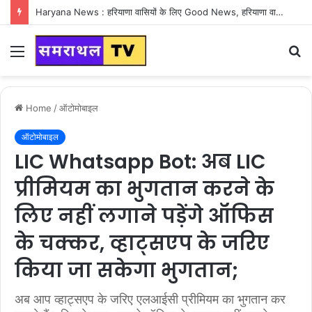
Haryana News : हरियाणा वासियों के लिए Good News, हरियाणा वासियों का गुरुग्राम में अपना घर लेने का सपना होगा साकार
Menu
S
fo
Home
/
ऑटोमोबाइल
ऑटोमोबाइल
LIC Whatsapp Bot: अब LIC
प्रीमियम का भुगतान करने के
लिए नहीं लगाने पड़ेंगे ऑफिस
के चक्कर, व्हाट्सएप के जरिए
किया जा सकेगा भुगतान;
अब आप व्हाट्सएप के जरिए एलआईसी प्रीमियम का भुगतान कर