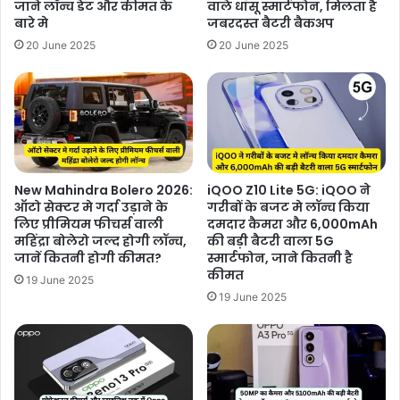
जाने लॉन्च डेट और कीमत के
वाले धांसू स्मार्टफोन, मिलता है
बारे मे
जबरदस्त बैटरी बैकअप
20 June 2025
20 June 2025
New Mahindra Bolero 2026:
iQOO Z10 Lite 5G: iQOO ने
ऑटो सेक्टर मे गर्दा उड़ाने के
गरीबों के बजट मे लॉन्च किया
लिए प्रीमियम फीचर्स वाली
दमदार कैमरा और 6,000mAh
महिंद्रा बोलेरो जल्द होगी लॉन्च,
की बड़ी बैटरी वाला 5G
जानें कितनी होगी कीमत?
स्मार्टफोन, जाने कितनी है
कीमत
19 June 2025
19 June 2025