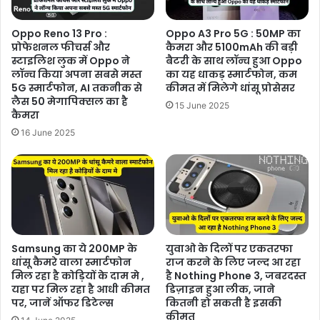
Oppo Reno 13 Pro :
Oppo A3 Pro 5G : 50MP का
प्रोफेशनल फीचर्स और
कैमरा और 5100mAh की बड़ी
स्टाइलिश लुक में Oppo ने
बैटरी के साथ लॉन्च हुआ Oppo
लॉन्च किया अपना सबसे मस्त
का यह धाकड़ स्मार्टफोन, कम
5G स्मार्टफोन, AI तकनीक से
कीमत में मिलेगे धांसू प्रोसेसर
लैस 50 मेगापिक्सल का है
15 June 2025
कैमरा
16 June 2025
Samsung का ये 200MP के
युवाओ के दिलों पर एकतरफा
धांसू कैमरे वाला स्मार्टफोन
राज करने के लिए जल्द आ रहा
मिल रहा है कोड़ियों के दाम मे ,
है Nothing Phone 3, जबरदस्त
यहा पर मिल रहा है आधी कीमत
डिज़ाइन हुआ लीक, जाने
पर, जानें ऑफर डिटेल्स
कितनी हो सकती है इसकी
कीमत