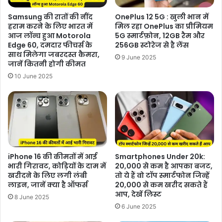
Samsung की रातों की नींद
OnePlus 12 5G : खुली भान में
हराम करने के लिए भारत में
मिल रहा OnePlus का प्रीमियम
आज लॉन्च हुआ Motorola
5G स्मार्टफ़ोन, 12GB रैम और
Edge 60, दमदार फीचर्स के
256GB स्टोरेज से है लेंस
साथ मिलेगा जबरदस्त कैमरा,
9 June 2025
जानें कितनी होगी कीमत
10 June 2025
iPhone 16 की कीमतों में आई
Smartphones Under 20k:
भारी गिरावट, कोड़ियों के दाम में
20,000 से कम है आपका बजट,
खरीदने के लिए लगी लंबी
तो ये हैं वो टॉप स्मार्टफोन जिन्हें
लाइन, जानें क्या है ऑफर्स
20,000 से कम खरीद सकते हैं
आप, देखें लिस्ट
8 June 2025
6 June 2025