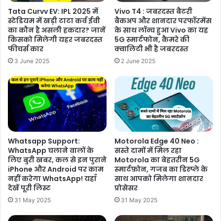
Tata Curvv EV: IPL 2025 में
Vivo T4 : जबरदस्त बैटरी
स्टेडियम में खड़ी टाटा कर्व ईवी
बैकअप और शानदार परफॉरमेंस
का कौन है असली हकदार? जानें
के साथ लॉन्च हुआ Vivo का यह
किसको मिलेगी यहर जबरदस्त
5G स्मार्टफोन, कैमरे की
फीचर्स कार
क्वालिटी भी है जबरदस्त
3 June 2025
2 June 2025
Whatsapp Support:
Motorola Edge 40 Neo :
WhatsApp चलाने वालों के
सस्ते दामों में मिल रहा
लिए बुरी खबर, कल से इन पुराने
Motorola का बेहतरीन 5G
iPhone और Android पर काम
स्मार्टफ़ोन, गजब का डिस्प्ले के
नहीं करेगा WhatsApp! यहाँ
साथ आपको मिलेगा शानदार
देखें पूरी लिस्ट
प्रोसेसर
31 May 2025
31 May 2025