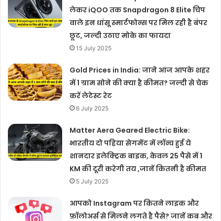
लेकर iQOO तक Snapdragon 8 Elite चिप
वाले इन धांसू स्मार्टफोन्स पर मिल रही है बंपर
छूट, जल्दी उठाए मोके का फायदा
15 July 2025
Gold Prices in India: जाने आज आपके शहर
में 1 ग्राम सोने की क्या है कीमत? जल्दी से चेक
करें लेटेस्ट रेट
6 July 2025
Matter Aera Geared Electric Bike:
भारतीय दो पहिया सेगमेंट में लॉन्च हुई ये
शानदार इलेक्ट्रिक बाइक, केवल 25 पैसे में 1
KM की दूरी करेगी तय ,जानें कितनी है कीमत
5 July 2025
आपको Instagram पर कितने लाइक और
फ़ॉलोअर्स से मिलने लगते है पैसे? जानें कब और