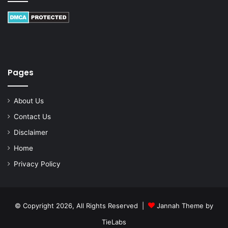
Pages
About Us
Contact Us
Disclaimer
Home
Privacy Policy
© Copyright 2026, All Rights Reserved |
Jannah Theme by
TieLabs