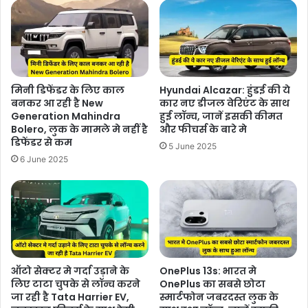
मिनी डिफेंडर के लिए काल
Hyundai Alcazar: हुंडई की ये
बनकर आ रही है New
कार नए डीजल वेरिएंट के साथ
Generation Mahindra
हुई लॉन्च, जानें इसकी कीमत
Bolero, लुक के मामले मे नहीं है
और फीचर्स के बारे मे
डिफेंडर से कम
5 June 2025
6 June 2025
ऑटो सेक्टर मे गर्दा उड़ाने के
OnePlus 13s: भारत मे
लिए टाटा चुपके से लॉन्च करने
OnePlus का सबसे छोटा
जा रही है Tata Harrier EV,
स्मार्टफोन जबरदस्त लुक के