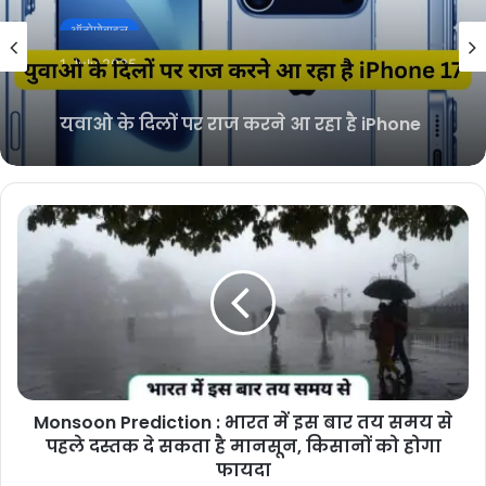
ऑटोमोबाइल
1 July 2025
युवाओ के दिलों पर राज करने आ रहा है iPhone
17, iPhone 16 से मिल सकता है बड़ा डिस्प्ले!
कुछ खास फीचर्स से होगा लैस
Monsoon Prediction : भारत में इस बार तय समय से
पहले दस्तक दे सकता है मानसून, किसानों को होगा
फायदा