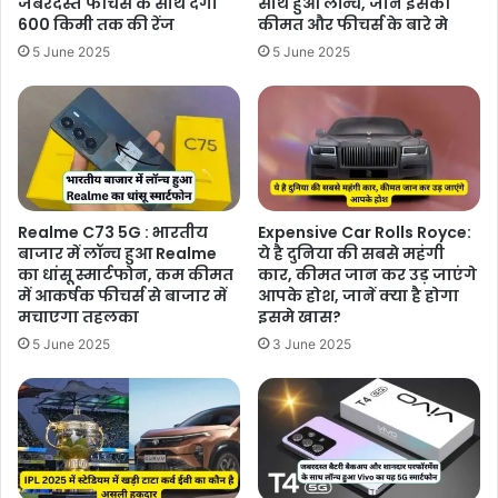
जबरदस्त फीचर्स के साथ देगी
साथ हुआ लॉन्च, जानें इसकी
600 किमी तक की रेंज
कीमत और फीचर्स के बारे मे
5 June 2025
5 June 2025
Realme C73 5G : भारतीय
Expensive Car Rolls Royce:
बाजार में लॉन्च हुआ Realme
ये है दुनिया की सबसे महंगी
का धांसू स्मार्टफोन, कम कीमत
कार, कीमत जान कर उड़ जाएंगे
में आकर्षक फीचर्स से बाजार में
आपके होश, जानें क्या है होगा
मचाएगा तहलका
इसमे खास?
5 June 2025
3 June 2025