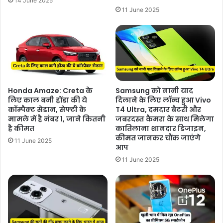
14 June 2025
11 June 2025
Honda Amaze: Creta के
Samsung को नानी याद
लिए काल बनी होंडा की ये
दिलाने के लिए लॉन्च हुआ Vivo
कॉम्पैक्ट सेडान, सेफ्टी के
T4 Ultra, दमदार बैटरी और
मामले में है नंबर 1, जाने कितनी
जबरदस्त कैमरा के साथ मिलेगा
है कीमत
कातिलाना शानदार डिजाइन,
कीमत जानकर चौंक जाएंगे
11 June 2025
आप
11 June 2025