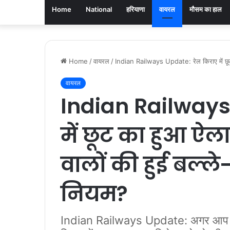
Home
National
हरियाणा
वायरल
मौसम का हाल
Home
/
वायरल
/
Indian Railways Update: रेल किराए में छूट का 
वायरल
Indian Railways
में छूट का हुआ ऐलान
वालों की हुई बल्ले-
नियम?
Indian Railways Update: अगर आप भी ट्