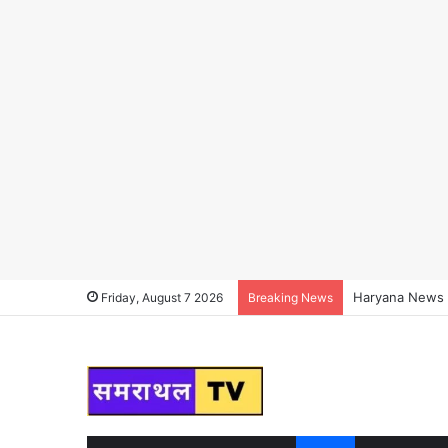
Haryana News : हर
Friday, August 7 2026
Breaking News