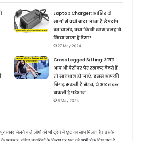
ो
Laptop Charger: आखिर दो
भागों में क्यों बांटा जाता है लैपटॉप
का चार्जर, क्या किसी खास वजह से
किया जाता है ऐसा?
27 May 2024
Cross Legged Sitting: अगर
आप भी पैरों पर पैर रखकर बैठते हैं
ी
तो सावधान हो जाएं, इससे आपकी
बिगड़ सकती है सेहत, ये आदत कर
सकती है परेशान
6 May 2024
र पुरुस्कार मिलने वाले लोगों को भी ट्रेन में छूट का लाभ मिलता है। इसके
वे के अनुसार, वरिष्‍ठ नागरिकों के किराए पर छूट को अभी रोक दिया गया है,