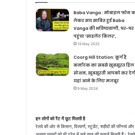
Baba Vanga : मोबाइल फोन क
लेकर सच साबित हुई Baba
Vanga की भविष्यवाणी, घर-घर
पहुंचा ‘साइलेंट किलर’,
19 May 2025
Coorg Hill Station: कूर्ग है
कर्नाटक का सबसे खूबसूरत हिल
स्टेशन, खूबसूरती आपको कर देग
यहां आने के लिए मजबूर
9 May 2024
इन लोगों को रेंट में छूट मिलती है
रेलवे की ओर से किसान, दिव्यागों, स्टुडेंट, शहीदों की पत्नियां औ
अलावा छात्रों को भी ट्रेन में कई तरह की फाइलें मिलती हैं। रेल