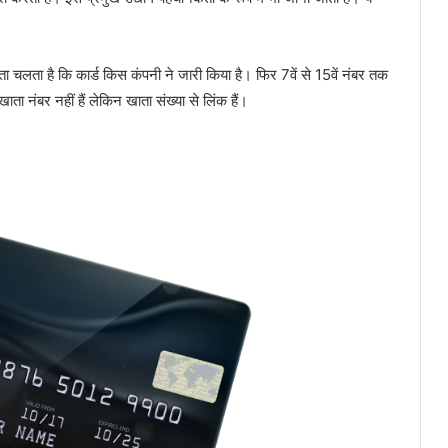
ा चलता है कि कार्ड किस कंपनी ने जारी किया है। फिर 7वें से 15वें नंबर तक
ाता नंबर नहीं हैं लेकिन खाता संख्या से लिंक हैं।
Forbes Richest Women in 2024:
मिलिये दुनिया की सबसे अमीर महिलाएं से,
इनकी नेटवर्थ इतनी है कि जान उड़ जाएंगे
आपके होश
Ujjain News : कोई भी बाहरी इंसान रात में
उज्जैन में क्यों नहीं रुकता? जानिए इसके