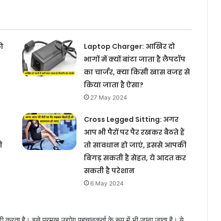
ो
Laptop Charger: आखिर दो
भागों में क्यों बांटा जाता है लैपटॉप
का चार्जर, क्या किसी खास वजह से
किया जाता है ऐसा?
27 May 2024
Cross Legged Sitting: अगर
आप भी पैरों पर पैर रखकर बैठते हैं
ी
तो सावधान हो जाएं, इससे आपकी
बिगड़ सकती है सेहत, ये आदत कर
सकती है परेशान
6 May 2024
ी करता है। इसे प्रमुख उद्योग पहचानकर्ता के रूप में भी जाना जाता है। ये