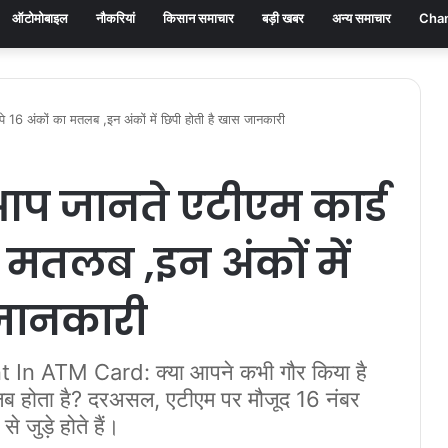
ऑटोमोबाइल
नौकरियां
किसान समाचार
बड़ी खबर
अन्य समाचार
Chan
16 अंकों का मतलब ,इन अंकों में छिपी होती है खास जानकारी
प जानते एटीएम कार्ड
ा मतलब ,इन अंकों में
 जानकारी
n ATM Card: क्या आपने कभी गौर किया है
मतलब होता है? दरअसल, एटीएम पर मौजूद 16 नंबर
 जुड़े होते हैं।