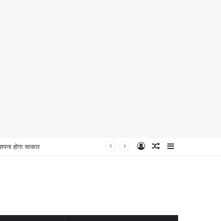
Log
Random
Sidebar
 सपना होगा साकार
In
Article