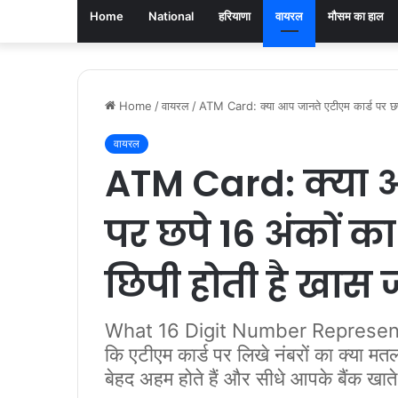
Home
National
हरियाणा
वायरल
मौसम का हाल
Home
/
वायरल
/
ATM Card: क्या आप जानते एटीएम कार्ड पर छपे 
वायरल
ATM Card: क्या आ
पर छपे 16 अंकों क
छिपी होती है खास
What 16 Digit Number Represent I
कि एटीएम कार्ड पर लिखे नंबरों का क्या 
बेहद अहम होते हैं और सीधे आपके बैंक खाते से