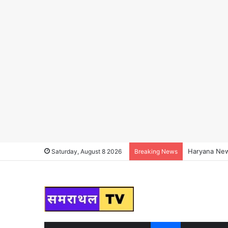
Haryana News :
Saturday, August 8 2026
Breaking News