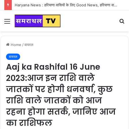
24 March Ka Haryana Ka Mausam : हरियाणा वासियों के लिए Good News, हरियाणा में एक बार फिर पलटी मारने वाला है मौसम
Menu
S
fo
Home
/
वायरल
वायरल
Aaj ka Rashifal 16 June
2023:आज इन राशि वाले
जातकों पर होगी धनवर्षा, कुछ
राशि वाले जातकों को आज
रहना होगा सतर्क, जानिए आज
का राशिफल