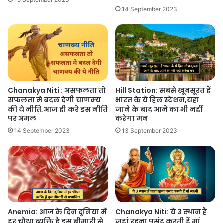
14 September 2023
Chanakya Niti : असफलता तो
Hill Station: सबसे खूबसूरत हैं
सफलता मे बदल देगी चाणक्य
भारत के ये हिल स्टेशन,यहा
की ये नीति,आज ही करे इस नीति
जाने के बाद आने का भी नहीं
पर अमल
करेगा मन
14 September 2023
13 September 2023
Anemia: आज के दिन दुनिया में
Chanakya Niti: ये 3 स्थान हैं
हर चौथा व्यक्ति है इस बीमारी से
जहां रहना पसंद करती हैं मां