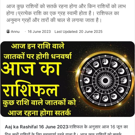
आज कुछ राशियों को सतर्क रहना होगा और किन राशियों को लाभ
होगा।प्रत्येक राशि का एक ग्रह स्वामी होता है। राशिफल का
अनुमान ग्रहों और तारों की चाल से लगाया जाता है।
Annu
16 June 2023
Last Updated: 20 June 2025
Aaj ka Rashifal 16 June 2023:
राशिफल के अनुसार आज 16 जून का
दिन सभी राशियों के लिए महत्वपूर्ण रहने वाला है। आज कुछ राशियों को सतर्क