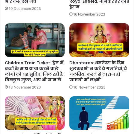
और कैसे देखें मैच
Royal Enfield,जानकर हर कोई
हैरान
10 December 2023
16 November 2023
Children Train Ticket: ट्रेन में
Dhanteras: धनतेरस के दिन
बच्चों के साथ यात्रा करने वाले
भूलकर भी न करें ये गलतियां,ये
लोगों को यह सुविधा मिल रही है
गलतियां करने से नाराज हो
बिल्कुल मुफ्त, आप भी जान ले
जाएगी माँ लक्ष्मी
13 November 2023
10 November 2023