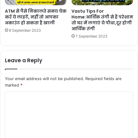
ATM से पैसे निकालते समय चेक
Vastu Tips For
करें ये लाइटें, नहीं तो आपका
Home:आर्थिक तंगी से हैं परेशान
अकाउंट हो सकता है खाली
तो घर में लगाएं ये पौधा,दूर होगी
आर्थिक तंगी
8 September 2023
7 September 2023
Leave a Reply
Your email address will not be published.
Required fields are
marked
*
C
o
m
m
e