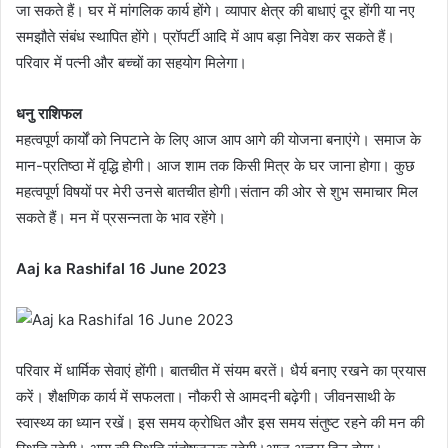
जा सकते हैं। घर में मांगलिक कार्य होंगे। व्यापार क्षेत्र की बाधाएं दूर होंगी या नए
समझौते संबंध स्थापित होंगे। प्रॉपर्टी आदि में आप बड़ा निवेश कर सकते हैं।
परिवार में पत्नी और बच्चों का सहयोग मिलेगा।
धनु राशिफल
महत्वपूर्ण कार्यों को निपटाने के लिए आज आप आगे की योजना बनाएंगे। समाज के
मान-प्रतिष्ठा में वृद्धि होगी। आज शाम तक किसी मित्र के घर जाना होगा। कुछ
महत्वपूर्ण विषयों पर मेरी उनसे बातचीत होगी।संतान की ओर से शुभ समाचार मिल
सकते हैं। मन में प्रसन्नता के भाव रहेंगे।
Aaj ka Rashifal 16 June 2023
परिवार में धार्मिक सेवाएं होंगी। बातचीत में संयम बरतें। धैर्य बनाए रखने का प्रयास
करें। शैक्षणिक कार्य में सफलता। नौकरी से आमदनी बढ़ेगी। जीवनसाथी के
स्वास्थ्य का ध्यान रखें। इस समय क्रोधित और इस समय संतुष्ट रहने की मन की