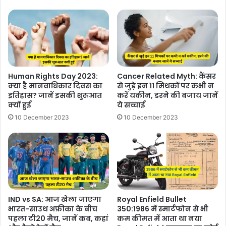
Human Rights Day 2023:
Cancer Related Myth: कैंसर
क्या है मानवाधिकार दिवस का
से जुड़े इन 11 मिथकों पर कभी न
इतिहास? जानें इसकी शुरुआत
करें यकीन, डरने की बजाय जानें
क्यों हुई
ये सच्चाई
10 December 2023
10 December 2023
IND vs SA: आज खेला जाएगा
Royal Enfield Bullet
भारत-साउथ अफ्रीका के बीच
350:1986 में स्मार्टफोन से भी
पहला टी20 मैच, जानें कब, कहां
कम कीमत में आता था नया