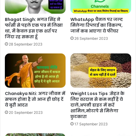
Bhagat Singh: भगत सिंह ने
WhatsApp चैनल पर जल्द
फाँसी से पहले एक पत्र में लिखा
मिलेगा रिप्लाई का विकल्प,
था, मैं केवल इस एक शर्त पर
जानें कब आएगा ये फीचर
जिंदा रह सकता हूँ
26 September 2023
28 September 2023
Chanakya Niti: अगर जीवन में
Weight Loss Tips :सेहत के
सफल होना है तो आज ही छोड़ दें
लिए वरदान से कम नहीं हैं ये
ये बुरी आदत
दालें,अपनी डाइट में करें
शामिल,मोटापे से मिलेगा
20 September 2023
छुटकारा
17 September 2023