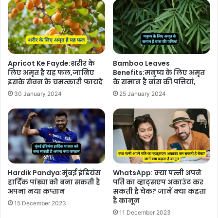
Apricot Ke Fayde:शरीर के
Bamboo Leaves
लिए अमृत है यह फल,जानिए
Benefits:मनुष्य के लिए अमृत
इसके सेवन के चमत्कारी फायदे
के समान है बांस की पत्तियां,
30 January 2024
25 January 2024
Hardik Pandya:मुंबई इंडियंस
WhatsApp: क्या पत्नी अपने
हार्दिक पांड्या को बना सकती है
पति का व्हाट्सएप अकाउंट कर
अपना नया कप्तान
सकती है चेक? जानें क्या कहता
है कानून
15 December 2023
11 December 2023