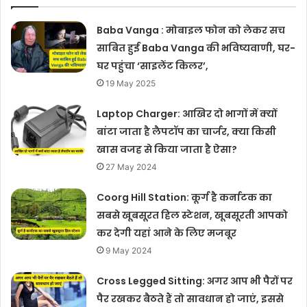
Baba Vanga : मोबाइल फोन को लेकर सच
साबित हुई Baba Vanga की भविष्यवाणी, घर-
घर पहुंचा ‘साइलेंट किलर’,
19 May 2025
Laptop Charger: आखिर दो भागों में क्यों
बांटा जाता है लैपटॉप का चार्जर, क्या किसी
खास वजह से किया जाता है ऐसा?
27 May 2024
Coorg Hill Station: कूर्ग है कर्नाटक का
सबसे खूबसूरत हिल स्टेशन, खूबसूरती आपको
कर देगी यहां आने के लिए मजबूर
9 May 2024
Cross Legged Sitting: अगर आप भी पैरों पर
पैर रखकर बैठते हैं तो सावधान हो जाएं, इससे