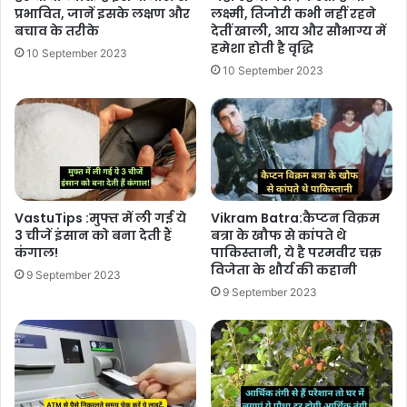
प्रभावित, जानें इसके लक्षण और
लक्ष्मी, तिजोरी कभी नहीं रहने
बचाव के तरीके
देतीं खाली, आय और सौभाग्य में
हमेशा होती है वृद्धि
10 September 2023
10 September 2023
VastuTips :मुफ्त में ली गई ये
Vikram Batra:कैप्टन विक्रम
3 चीजें इंसान को बना देती हैं
बत्रा के खौफ से कांपते थे
कंगाल!
पाकिस्तानी, ये है परमवीर चक्र
विजेता के शौर्य की कहानी
9 September 2023
9 September 2023