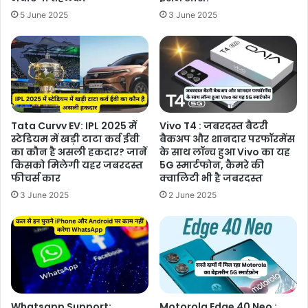
5 June 2025
3 June 2025
Tata Curvv EV: IPL 2025 में
Vivo T4 : जबरदस्त बैटरी
स्टेडियम में खड़ी टाटा कर्व ईवी
बैकअप और शानदार परफॉरमेंस
का कौन है असली हकदार? जानें
के साथ लॉन्च हुआ Vivo का यह
किसको मिलेगी यहर जबरदस्त
5G स्मार्टफोन, कैमरे की
फीचर्स कार
क्वालिटी भी है जबरदस्त
3 June 2025
2 June 2025
Whatsapp Support:
Motorola Edge 40 Neo :