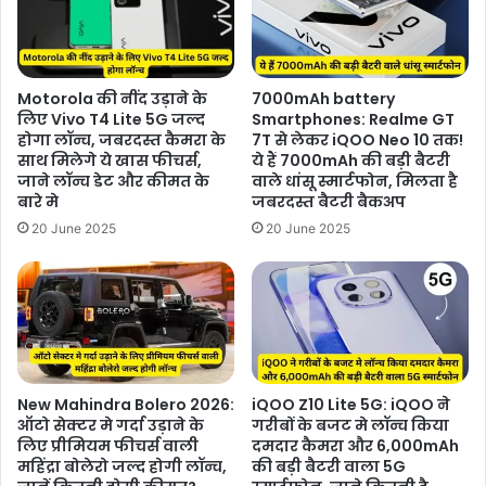
Motorola की नींद उड़ाने के
7000mAh battery
लिए Vivo T4 Lite 5G जल्द
Smartphones: Realme GT
होगा लॉन्च, जबरदस्त कैमरा के
7T से लेकर iQOO Neo 10 तक!
साथ मिलेगे ये खास फीचर्स,
ये हैं 7000mAh की बड़ी बैटरी
जाने लॉन्च डेट और कीमत के
वाले धांसू स्मार्टफोन, मिलता है
बारे मे
जबरदस्त बैटरी बैकअप
20 June 2025
20 June 2025
New Mahindra Bolero 2026:
iQOO Z10 Lite 5G: iQOO ने
ऑटो सेक्टर मे गर्दा उड़ाने के
गरीबों के बजट मे लॉन्च किया
लिए प्रीमियम फीचर्स वाली
दमदार कैमरा और 6,000mAh
महिंद्रा बोलेरो जल्द होगी लॉन्च,
की बड़ी बैटरी वाला 5G