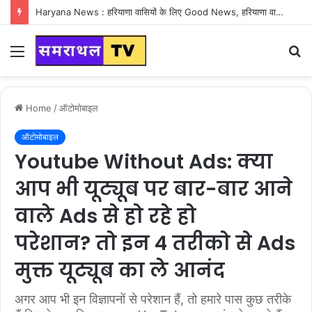
Haryana News : हरियाणा वासियों के लिए Good News, हरियाणा वासियों का गुरुग्राम में अपना घर लेने का सपना होगा साकार
Menu
S
fo
Home
/
ऑटोमोबाइल
ऑटोमोबाइल
Youtube Without Ads: क्या
आप भी यूट्यूब पर बार-बार आने
वाले Ads से हो रहे हो
परेशान? तो इन 4 तरीको से Ads
मुक्त यूट्यूब का ले आनंद
अगर आप भी इन विज्ञापनों से परेशान हैं, तो हमारे पास कुछ तरीके