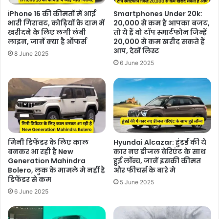
iPhone 16 की कीमतों में आई
Smartphones Under 20k:
भारी गिरावट, कोड़ियों के दाम में
20,000 से कम है आपका बजट,
खरीदने के लिए लगी लंबी
तो ये हैं वो टॉप स्मार्टफोन जिन्हें
लाइन, जानें क्या है ऑफर्स
20,000 से कम खरीद सकते हैं
आप, देखें लिस्ट
8 June 2025
6 June 2025
मिनी डिफेंडर के लिए काल
Hyundai Alcazar: हुंडई की ये
बनकर आ रही है New
कार नए डीजल वेरिएंट के साथ
Generation Mahindra
हुई लॉन्च, जानें इसकी कीमत
Bolero, लुक के मामले मे नहीं है
और फीचर्स के बारे मे
डिफेंडर से कम
5 June 2025
6 June 2025