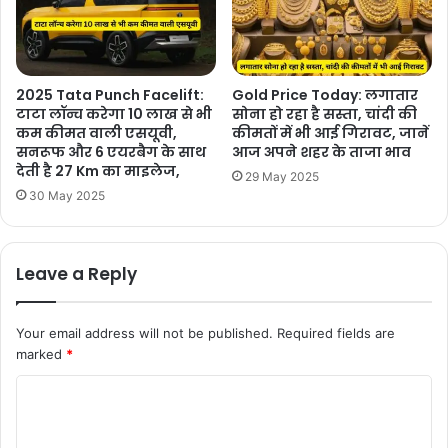
2025 Tata Punch Facelift:
Gold Price Today: लगातार
टाटा लॉन्च करेगा 10 लाख से भी
सोना हो रहा है सस्ता, चांदी की
कम कीमत वाली एसयूवी,
कीमतों में भी आई गिरावट, जानें
सनरूफ और 6 एयरबैग के साथ
आज अपने शहर के ताजा भाव
देती है 27 Km का माइलेज,
29 May 2025
30 May 2025
Leave a Reply
Your email address will not be published.
Required fields are
marked
*
C
o