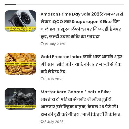
Amazon Prime Day Sale 2025: वनप्लस से
लेकर iQOO तक Snapdragon 8 Elite चिप
वाले इन धांसू स्मार्टफोन्स पर मिल रही है बंपर
छूट, जल्दी उठाए मोके का फायदा
15 July 2025
Gold Prices in India: जाने आज आपके शहर
में 1 ग्राम सोने की क्या है कीमत? जल्दी से चेक
करें लेटेस्ट रेट
6 July 2025
Matter Aera Geared Electric Bike:
भारतीय दो पहिया सेगमेंट में लॉन्च हुई ये
शानदार इलेक्ट्रिक बाइक, केवल 25 पैसे में 1
KM की दूरी करेगी तय ,जानें कितनी है कीमत
5 July 2025