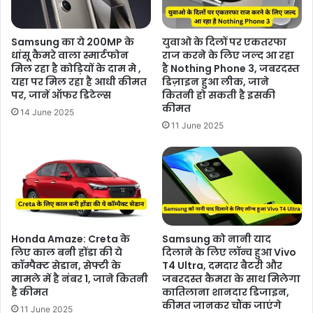
Samsung का ये 200MP के
युवाओ के दिलों पर एकतरफा
धांसू कैमरे वाला स्मार्टफोन
राज करने के लिए जल्द आ रहा
मिल रहा है कोड़ियों के दाम मे ,
है Nothing Phone 3, जबरदस्त
यहा पर मिल रहा है आधी कीमत
डिज़ाइन हुआ लीक, जाने
पर, जानें ऑफर डिटेल्स
कितनी हो सकती है इसकी
कीमत
14 June 2025
11 June 2025
Honda Amaze: Creta के
Samsung को नानी याद
लिए काल बनी होंडा की ये
दिलाने के लिए लॉन्च हुआ Vivo
कॉम्पैक्ट सेडान, सेफ्टी के
T4 Ultra, दमदार बैटरी और
मामले में है नंबर 1, जाने कितनी
जबरदस्त कैमरा के साथ मिलेगा
है कीमत
कातिलाना शानदार डिजाइन,
कीमत जानकर चौंक जाएंगे
11 June 2025