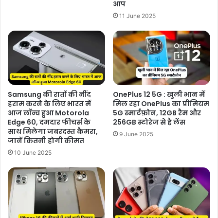
आप
11 June 2025
Samsung की रातों की नींद
OnePlus 12 5G : खुली भान में
हराम करने के लिए भारत में
मिल रहा OnePlus का प्रीमियम
आज लॉन्च हुआ Motorola
5G स्मार्टफ़ोन, 12GB रैम और
Edge 60, दमदार फीचर्स के
256GB स्टोरेज से है लेंस
साथ मिलेगा जबरदस्त कैमरा,
9 June 2025
जानें कितनी होगी कीमत
10 June 2025