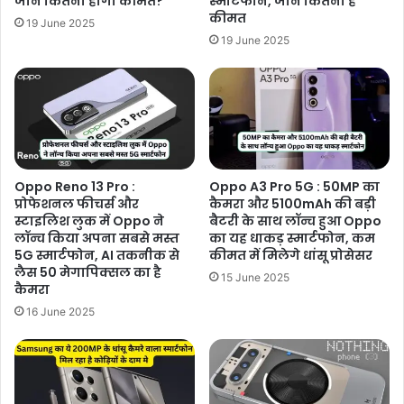
जानें कितनी होगी कीमत?
स्मार्टफोन, जाने कितनी है
कीमत
19 June 2025
19 June 2025
Oppo Reno 13 Pro :
Oppo A3 Pro 5G : 50MP का
प्रोफेशनल फीचर्स और
कैमरा और 5100mAh की बड़ी
स्टाइलिश लुक में Oppo ने
बैटरी के साथ लॉन्च हुआ Oppo
लॉन्च किया अपना सबसे मस्त
का यह धाकड़ स्मार्टफोन, कम
5G स्मार्टफोन, AI तकनीक से
कीमत में मिलेगे धांसू प्रोसेसर
लैस 50 मेगापिक्सल का है
15 June 2025
कैमरा
16 June 2025