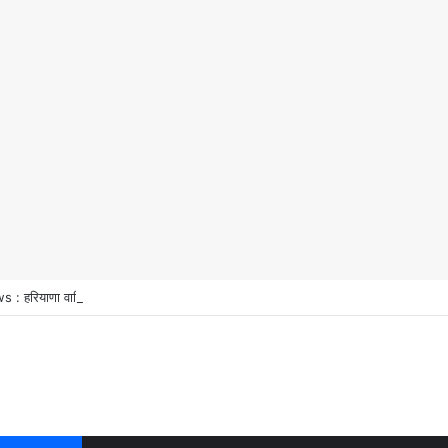
 हरियाणा वासियों के लिए Good News, हरियाणा वासियों का गुरुग्राम में अपना घर लेने का