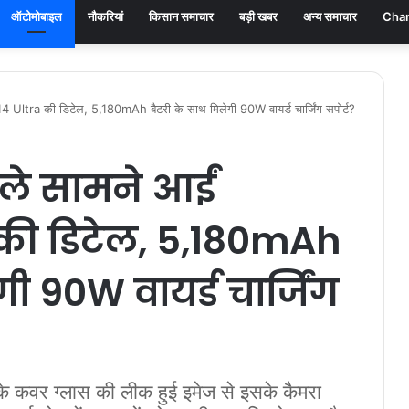
ऑटोमोबाइल
नौकरियां
किसान समाचार
बड़ी खबर
अन्य समाचार
Chan
 14 Ultra की डिटेल, 5,180mAh बैटरी के साथ मिलेगी 90W वायर्ड चार्जिंग सपोर्ट?
हले सामने आईं
 की डिटेल, 5,180mAh
ी 90W वायर्ड चार्जिंग
कवर ग्लास की लीक हुई इमेज से इसके कैमरा