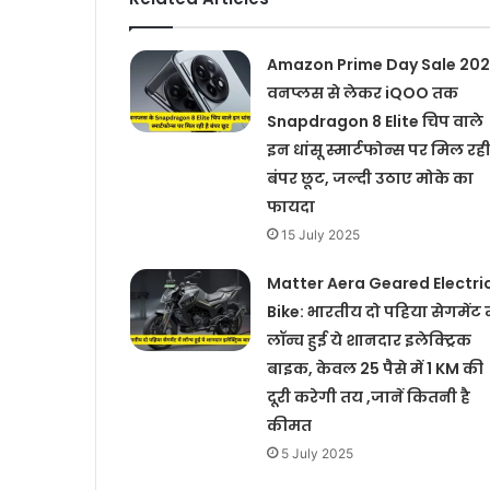
Amazon Prime Day Sale 202
वनप्लस से लेकर iQOO तक
Snapdragon 8 Elite चिप वाले
इन धांसू स्मार्टफोन्स पर मिल रही
बंपर छूट, जल्दी उठाए मोके का
फायदा
15 July 2025
Matter Aera Geared Electri
Bike: भारतीय दो पहिया सेगमेंट म
लॉन्च हुई ये शानदार इलेक्ट्रिक
बाइक, केवल 25 पैसे में 1 KM की
दूरी करेगी तय ,जानें कितनी है
कीमत
5 July 2025