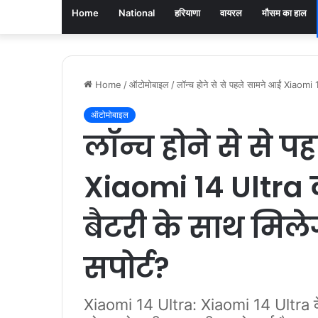
Home
National
हरियाणा
वायरल
मौसम का हाल
Home
/
ऑटोमोबाइल
/
लॉन्च होने से से पहले सामने आईं Xiaomi
ऑटोमोबाइल
लॉन्च होने से से प
Xiaomi 14 Ultra
बैटरी के साथ मिलेग
सपोर्ट?
Xiaomi 14 Ultra: Xiaomi 14 Ultra के 