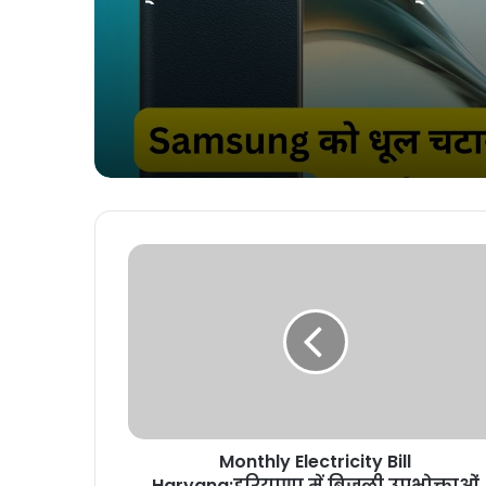
मिल सकता है बड़ा डिस्प्ल
खास फीचर्स से होगा लैस
Monthly Electricity Bill
Haryana:हरियाणा में बिजली उपभोक्ताओं