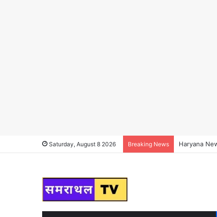
Haryana News :
Saturday, August 8 2026
Breaking News