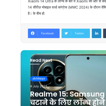
Xiaomi 14 Ultra के लॉन्च के बारे में Xiaomi की ओर से कोई आध
14 सीरीज़ मोबाइल वर्ल्ड कांग्रेस (MWC 2024) के दौरान वैश्
है। के बीच हो.
LinkedIn
Facebook
Twitter
Read Next
ऑटोमोबाइल
1 July 2025
युवाओ के दिलों पर राज
रहा है iPhone 17, iPhone