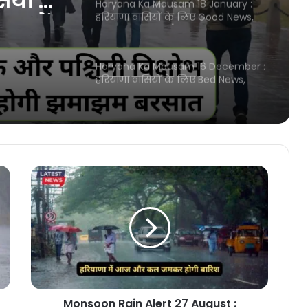
ियों के
Haryana Ka Mausam 18 January :
हरियाणा वासियों के लिए Good News,
ा में
अगले 24 घंटों के दौरान हरियाणा में
झमाझम बारिश होने की संभावना
सक्रिय
Haryana Ka Mausam 16 December :
रसात
हरियाणा वासियों के लिए Bed News,
हरियाणा में भयकर ठंड ने भरपाया अपना
कहर
14 December Ka Haryana Ka
Mausam : हरियाणा वासियों के लिए
Good News, हरियाणा की दहलीज पर
दस्तक दी एक नए पश्चिमी विक्षोभ
Haryana Me Barish Kab Hogi :
हरियाणा वासियों के मन को खुश कर देने
वाली खबर, हरियाणा की बॉर्डर पर दस्तक
देने वाला है एक नया पश्चिमी विक्षोभ
31 October Ka Haryana Ka Mausam :
हरियाणा वासियों के लिए Good News,
हरियाणा की दहलीज पर दस्तक देने वाला है
एक नया पश्चिमी विक्षोभ
Monsoon Rain Alert 27 August :