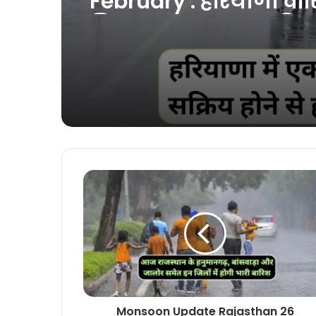
February : हरियाणा वास
लिए Good News, हरियाण
एक और पश्चिमी विक्षोभ 
होने से होगी झमाझम ब
Monsoon Update Rajasthan 26