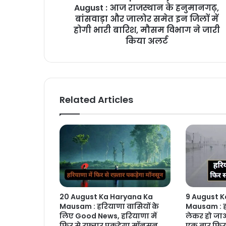
August : आज राजस्थान के हनुमानगढ़,
बांसवाड़ा और जालोर समेत इन जिलों में
होगी भारी बारिश, मौसम विभाग ने जारी
किया अलर्ट
Related Articles
20 August Ka Haryana Ka
9 August K
Mausam : हरियाणा वासियों के
Mausam : ह
लिए Good News, हरियाणा में
लेकर हो जाओ
फिर से रफ़्तार पकड़ेगा मॉनसून
एक बार फिर