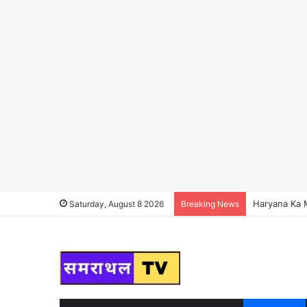
Haryana News :
Saturday, August 8 2026
Breaking News