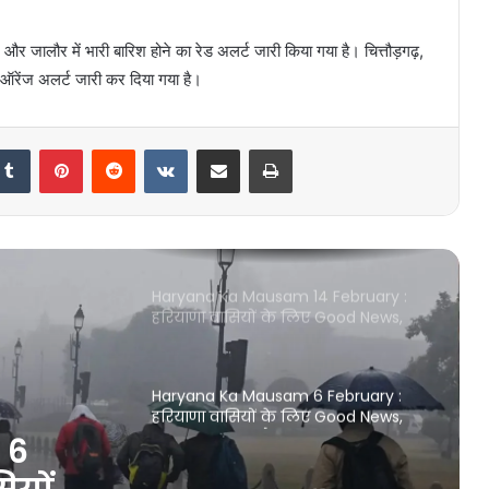
वासियों के लिए Good News, हरियाणा में
अचानक आसमान में छाने लगे काले बादल
और जालौर में भारी बारिश होने का रेड अलर्ट जारी किया गया है। चित्तौड़गढ़,
ा ऑरेंज अलर्ट जारी कर दिया गया है।
18 September Ka Mausam : दक्षिण-
पश्चिम मानसून की वापसी रेखा बठिंडा,
फतेहाबाद, पिलानी, अजमेर, डिसा और भुज
Tumblr
Pinterest
Reddit
VKontakte
Share via Email
Print
से होकर गुजरेगी, हरियाणा में झमाझम
बारिश होने की संभावना
Aaj Ka Mausam : हरियाणा और राजस्थान
में सक्रिय हुआ मॉनसून, हरियाणा और
राजस्थान में गरज के साथ कसूति बारिश
होने की संभावना
Haryana Ka Mausam 14 February :
हरियाणा वासियों के लिए Good News,
आने वाले दिनों में हरियाणा में सक्रिय होगा
एक नया पश्चिमी विक्षोभ
Haryana Ka Mausam 6 February :
हरियाणा वासियों के लिए Good News,
हरियाणा में एक और पश्चिमी विक्षोभ सक्रिय
 6
होने से होगी झमाझम बरसात