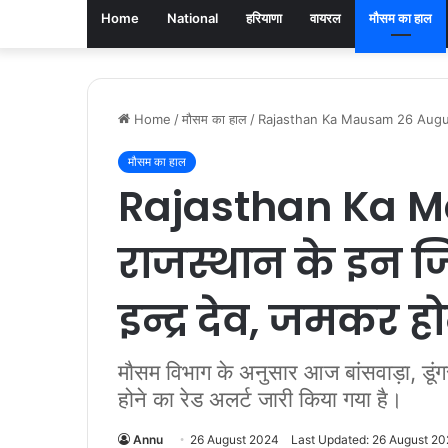
Home
National
हरियाणा
वायरल
मौसम का हाल
Home
/
मौसम का हाल
/
Rajasthan Ka Mausam 26 August : राज
मौसम का हाल
Rajasthan Ka M
राजस्थान के इन जि
इन्द्र देव, जमकर ह
मौसम विभाग के अनुसार आज बांसवाड़ा, डूंग
होने का रेड अलर्ट जारी किया गया है।
Annu
26 August 2024
Last Updated: 26 August 2