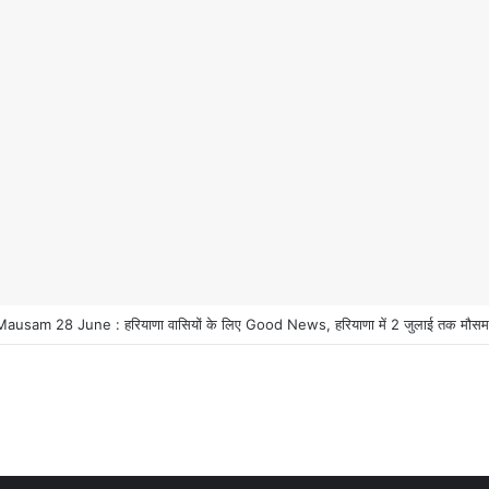
 हरियाणा वासियों के लिए Good News, हरियाणा वासियों का गुरुग्राम में अपना घर लेने का