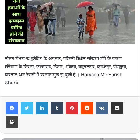
मौसम विभाग के बुलेटिन के अनुसार, पश्चिमी विक्षोभ सक्रिय होंने के कारण
हरियाणा के सिरसा, फतेहाबाद, हिसार, अंबाला, यमुनानगर, कुरुक्षेत्र, पंचकूला,
करनाल और रेवाड़ी में बरसात शुरू हो चुकी है । Haryana Me Barish
Shuru
LinkedIn
Tumblr
Pinterest
Reddit
VKontakte
Share via Email
Print