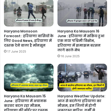
Haryana Monsoon
Haryana Ka Mausam 16
Forecast : हरियाणा वासियों के
June : हरियाणा में सक्रिय हुआ
लिए Good News, हरियाणा में
एक नया पश्चिमी विक्षोभ,
दस्तक देने वाला है मॉनसून
हरियाणा में झमाझम बरसन
लागे काले मेघ
17 June 2025
16 June 2025
Haryana Ka Mausam 15
Haryana Weather Update:
June : हरियाणा में अचानक
आज से बदलेगा हरियाणा का
करवट बदल रहा मौसम,
मौसम, इन जिलों में होगी
हरियाणा की बॉर्डर पर दस्तक
जबरदस्त बारिश, गर्मी से