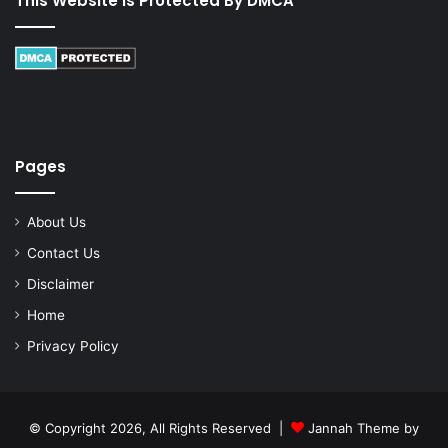
This Website Is Protected By DMCA
Pages
About Us
Contact Us
Disclaimer
Home
Privacy Policy
© Copyright 2026, All Rights Reserved |
Jannah Theme by