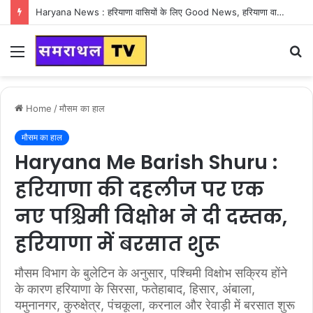
Haryana News : हरियाणा वासियों के लिए Good News, हरियाणा वासियों का गुरुग्राम में अपना घर लेने का सपना होगा साकार
Menu
S
fo
Home
/
मौसम का हाल
मौसम का हाल
Haryana Me Barish Shuru :
हरियाणा की दहलीज पर एक
नए पश्चिमी विक्षोभ ने दी दस्तक,
हरियाणा में बरसात शुरू
मौसम विभाग के बुलेटिन के अनुसार, पश्चिमी विक्षोभ सक्रिय होंने
के कारण हरियाणा के सिरसा, फतेहाबाद, हिसार, अंबाला,
यमुनानगर, कुरुक्षेत्र, पंचकूला, करनाल और रेवाड़ी में बरसात शुरू