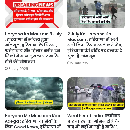
Haryana Ka Mausam 3 July
2 July Ka Haryana Ka
: हरियाणा में सक्रिय हुआ
Mausam : हरियाणा में अभी
मॉनसून, हरियाणा के सिरसा,
अभी टिप-टिप बरसने लगे मेघ,
फतेहाबाद और हिसार समेत इन
हरियाणा की बॉर्डर पर दस्तक दे
जिलों में आज मूसलाधार बारिश
चुका है मॉनसून
होने की संभावना
2 July 2025
3 July 2025
Haryana Me Monsoon Kab
Weather of India: क्यों बार
Aaega : हरियाणा वासियों के
बार बारिश का मौसम होने के
लिए Good News, हरियाणा में
बाद भी नहीं आ रही है बारिश,