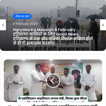
मौसम का हाल
18 January 2026
Haryana Ka Mausam 18 January :
हरियाणा वासियों के लिए Good News, अगले
24 घंटों के दौरान हरियाणा में झमाझम बारिश
होने की संभावना