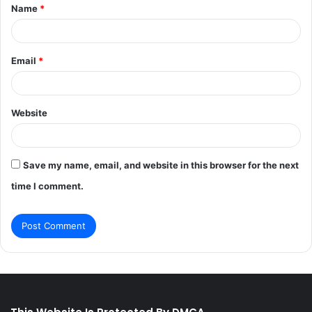
Name
*
*
Email
*
Website
Save my name, email, and website in this browser for the next
time I comment.