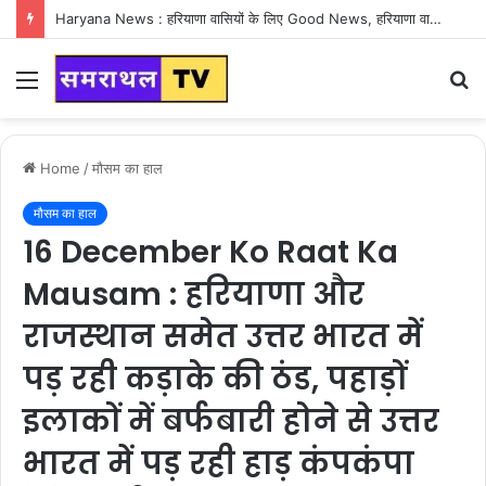
Haryana News : हरियाणा वासियों के लिए Good News, हरियाणा वासियों का गुरुग्राम में अपना घर लेने का सपना होगा साकार
Menu
S
fo
Home
/
मौसम का हाल
मौसम का हाल
16 December Ko Raat Ka
Mausam : हरियाणा और
राजस्थान समेत उत्तर भारत में
पड़ रही कड़ाके की ठंड, पहाड़ों
इलाकों में बर्फबारी होने से उत्तर
भारत में पड़ रही हाड़ कंपकंपा