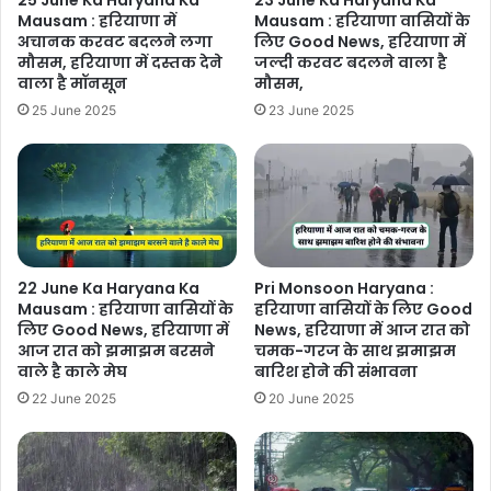
25 June Ka Haryana Ka
23 June Ka Haryana Ka
Mausam : हरियाणा में
Mausam : हरियाणा वासियों के
अचानक करवट बदलने लगा
लिए Good News, हरियाणा में
मौसम, हरियाणा में दस्तक देने
जल्दी करवट बदलने वाला है
वाला है मॉनसून
मौसम,
25 June 2025
23 June 2025
22 June Ka Haryana Ka
Pri Monsoon Haryana :
Mausam : हरियाणा वासियों के
हरियाणा वासियों के लिए Good
लिए Good News, हरियाणा में
News, हरियाणा में आज रात को
आज रात को झमाझम बरसने
चमक-गरज के साथ झमाझम
वाले है काले मेघ
बारिश होने की संभावना
22 June 2025
20 June 2025