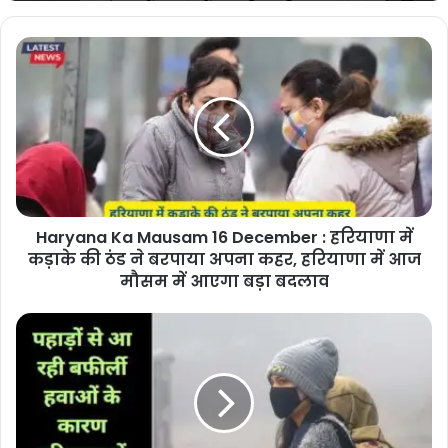
Haryana Ka Mausam 6 February :
हरियाणा वासियों के लिए Good News,
हरियाणा में एक और पश्चिमी विक्षोभ सक्रिय होने
से होगी झमाझम बरसात
Haryana Ka Mausam 16 December : हरियाणा में
कड़ाके की ठंड ने बरपाया अपना कहर, हरियाणा में आज
मौसम में आएगा बड़ा बदलाव