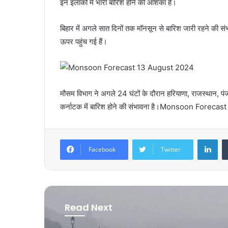
इन इलाकों में भारी बारिश होने की आशंका है।
बिहार में अगले सात दिनों तक मॉनसून से बारिश जारी रहने की संभ
ऊपर पहुंच गई हैं।
मौसम विभाग ने अगले 24 घंटों के दौरान हरियाणा, राजस्थान, पं
कर्नाटक में बारिश होने की संभावना है।Monsoon Forec
LinkedIn
Facebook
Twitter
Read Next