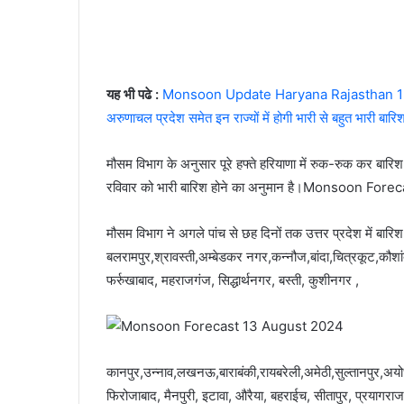
यह भी पढे :
Monsoon Update Haryana Rajasthan 12 Aug
अरुणाचल प्रदेश समेत इन राज्यों में होगी भारी से बहुत भारी बार
मौसम विभाग के अनुसार पूरे हफ्ते हरियाणा में रुक-रुक कर बारिश
रविवार को भारी बारिश होने का अनुमान है।Monsoon Fo
मौसम विभाग ने अगले पांच से छह दिनों तक उत्तर प्रदेश में बारिश
बलरामपुर,श्रावस्ती,अम्बेडकर नगर,कन्नौज,बांदा,चित्रकूट,कौशां
फर्रुखाबाद, महराजगंज, सिद्धार्थनगर, बस्ती, कुशीनगर ,
कानपुर,उन्नाव,लखनऊ,बाराबंकी,रायबरेली,अमेठी,सुल्तानपुर,अयोध
फिरोजाबाद, मैनपुरी, इटावा, औरैया, बहराईच, सीतापुर, प्रयागराज ,