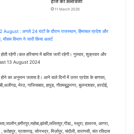
होने की संभावना
11 March 2026
ust : अगले 24 घंटों के दौरान राजस्थान, हिमाचल प्रदेश और
िश, मौसम विभाग ने जारी किया अलर्ट
 होती रहेगी।कल हरियाणा में बारिश जारी रहेगी। गुरुवार, शुक्रवार और
recast 13 August 2024
 होने का अनुमान जताया है। आने वाले दिनों में उत्तर प्रदेश के बागपत,
बी,अलीगढ, मेरठ, गाजियाबाद, हापुड, गौतमबुद्धनगर, बुलन्दशहर, हरदोई,
्या,जालौन,हमीरपुर,महोबा,झांसी,ललितपुर,गोंडा,, मथुरा, हाथरस, आगरा,
 फ़तेहपुर, प्रतापगढ़, सोनभद्र, मिर्ज़ापुर, चंदौली, वाराणसी, संत रविदास