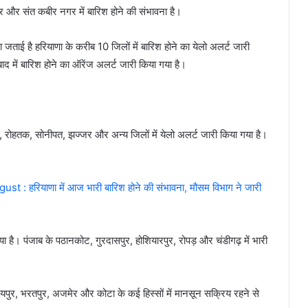
ुर और संत कबीर नगर में बारिश होने की संभावना है।
जताई है हरियाणा के करीब 10 जिलों में बारिश होने का येलो अलर्ट जारी
ाद में बारिश होने का ऑरेंज अलर्ट जारी किया गया है।
राम, रोहतक, सोनीपत, झज्जर और अन्य जिलों में येलो अलर्ट जारी किया गया है।
रियाणा में आज भारी बारिश होने की संभावना, मौसम विभाग ने जारी
Haryana Me Barish Kab Hogi :
हरियाणा वासियों के मन को खुश कर देने
वाली खबर, हरियाणा की बॉर्डर पर दस्तक
ा है। पंजाब के पठानकोट, गुरदासपुर, होशियारपुर, रोपड़ और चंडीगढ़ में भारी
देने वाला है एक नया पश्चिमी विक्षोभ
31 October Ka Haryana Ka Mausam :
हरियाणा वासियों के लिए Good News,
पुर, भरतपुर, अजमेर और कोटा के कई हिस्सों में मानसून सक्रिय रहने से
हरियाणा की दहलीज पर दस्तक देने वाला है