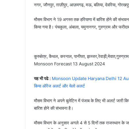
नगर, जौनपुर, ग़ाज़ीपुर, आज़मगढ़, मऊ, बलिया, देवरिया, गोरखप
मौसम विभाग ने 19 अगस्त तक हरियाणा में बारिश होने की संभावना 
किया गया है। पंचकुला, अंबाला, यमुनानगर, गुरुग्राम और फरीदाब
कुरुक्षेत्र, कैथल, करनाल, पानीपत, झज्जर,रेवाड़ी,मेवात,गुरुग्
Monsoon Forecast 13 August 2024
यह भी पढे :
Monsoon Update Haryana Delhi 12 August : ह
किया ऑरेंज अलर्ट और येलो अलर्ट
मौसम विभाग ने अपने बुलेटिन में पंजाब के लिए भी अलर्ट जारी किय
बारिश होने की संभावना है।
मौसम विभाग के अनुसार अगले 4 से 5 दिनों तक राजस्थान के जय