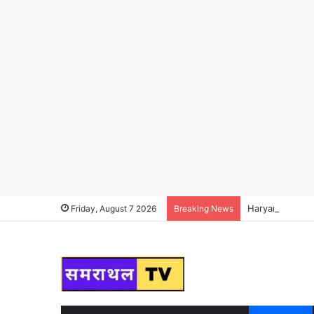
Haryana News : हर
Friday, August 7 2026
Breaking News