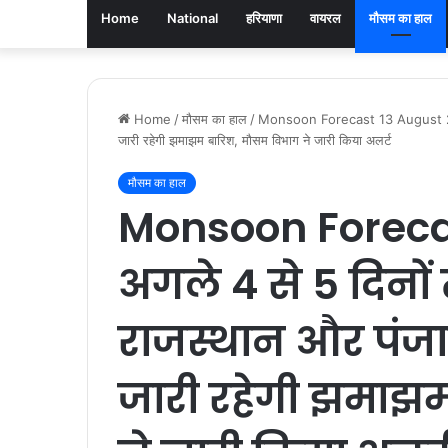
Home
National
हरियाणा
वायरल
मौसम का हाल
Home
/
मौसम का हाल
/
Monsoon Forecast 13 August 2024 : 
जारी रहेगी झमाझम बारिश, मौसम विभाग ने जारी किया अलर्ट
मौसम का हाल
Monsoon Forecas
अगले 4 से 5 दिनों
राजस्थान और पंजाब
जारी रहेगी झमाझ