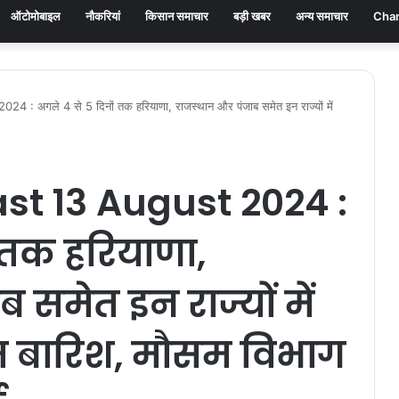
ऑटोमोबाइल
नौकरियां
किसान समाचार
बड़ी खबर
अन्य समाचार
Chan
अगले 4 से 5 दिनों तक हरियाणा, राजस्थान और पंजाब समेत इन राज्यों में
t 13 August 2024 :
 तक हरियाणा,
 समेत इन राज्यों में
म बारिश, मौसम विभाग