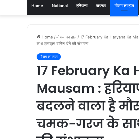
Home
National
हरियाणा
वायरल
मौसम का हाल
Home
/
मौसम का हाल
/
17 February Ka Haryana Ka Mausam
साथ झमाझम बारिश होने की संभावना
मौसम का हाल
17 February Ka
Mausam : हरिया
बदलने वाला है मौस
चमक-गरज के साथ