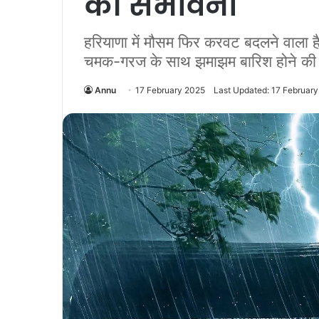
की संभावना
हरियाणा में मौसम फिर करवट बदलने वाला ह
चमक-गरज के साथ झमाझम बारिश होने की 
Annu
17 February 2025
Last Updated: 17 Februar