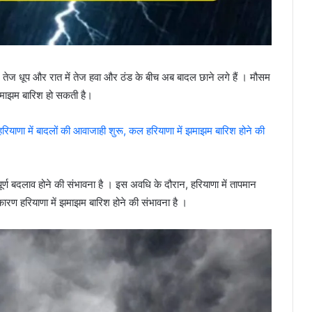
ं तेज धूप और रात में तेज हवा और ठंड के बीच अब बादल छाने लगे हैं । मौसम
ं झमाझम बारिश हो सकती है।
में बादलों की आवाजाही शुरू, कल हरियाणा में झमाझम बारिश होने की
र्ण बदलाव होने की संभावना है । इस अवधि के दौरान, हरियाणा में तापमान
ारण हरियाणा में झमाझम बारिश होने की संभावना है ।