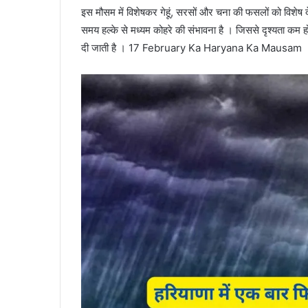
इस मौसम में विशेषकर गेहूं, सरसों और चना की फसलों को विशेष द
समय हल्के से मध्यम कोहरे की संभावना है । जिससे दृश्यता कम
दी जाती है । 17 February Ka Haryana Ka Mausam