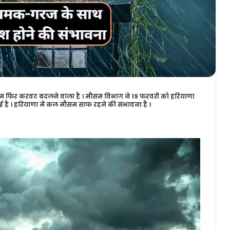
सम फिर करवट बदलने वाला है । मौसम विभाग ने 19 फरवरी को हरियाणा
ै । हरियाणा में कल मौसम साफ रहने की संभावना है ।