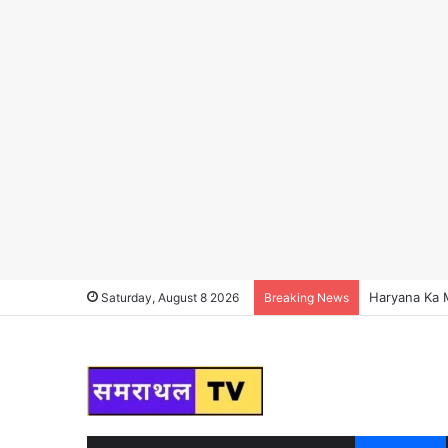
Haryana News :
Saturday, August 8 2026
Breaking News