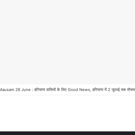
 हरियाणा वासियों के लिए Good News, हरियाणा वासियों का गुरुग्राम में अपना घर लेने का