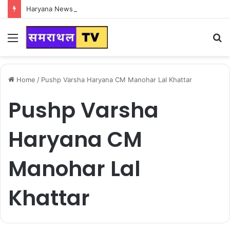
Haryana News : हरियाणा वासियों के लिए Good News, हरियाणा वासियों का गुरुग्राम में अपना घर लेने का सपना होगा साकार
Menu
S
fo
Home
/
Pushp Varsha Haryana CM Manohar Lal Khattar
Pushp Varsha
Haryana CM
Manohar Lal
Khattar