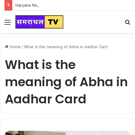
Haryana News : हरियाणा वासियों के लिए Good News, हरियाणा वासियों का गुरुग्राम में अपना घर लेने का सपना होगा साकार
Menu
S
fo
Home
/
What is the meaning of Abha in Aadhar Card
What is the
meaning of Abha in
Aadhar Card