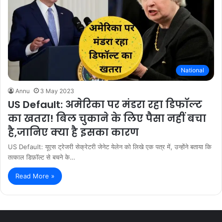
National
Annu
3 May 2023
US Default: अमेरिका पर मंडरा रहा डिफॉल्ट
का खतरा! बिल चुकाने के लिए पैसा नहीं बचा
है,जानिए क्या है इसका कारण
US Default: यूएस ट्रेजरी सेक्रेटरी जेनेट येलेन को लिखे एक पत्र में, उन्होंने बताया कि
तत्काल डिफ़ॉल्ट से बचने के…
Read More »