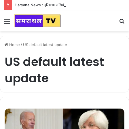
Haryana News : हरियाणा वासियों के लिए Good News, हरियाणा वासियों का गुरुग्राम में अपना घर लेने का सपना होगा साकार
Menu
S
fo
Home
/
US default latest update
US default latest
update