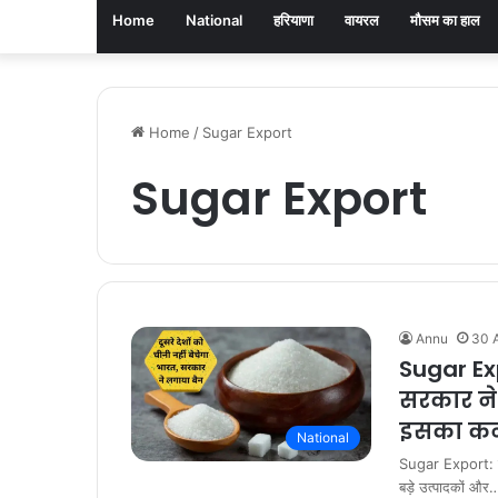
Home
National
हरियाणा
वायरल
मौसम का हाल
Home
/
Sugar Export
Sugar Export
Annu
30 A
Sugar Exp
सरकार ने 
इसका कन
National
Sugar Export: के
बड़े उत्पादकों और