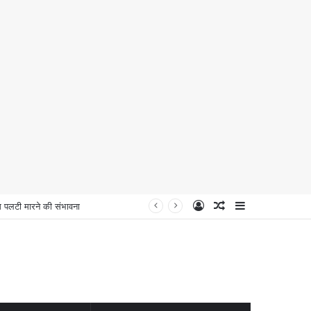
Log
Random
Sidebar
लटी मारने की संभावना
In
Article