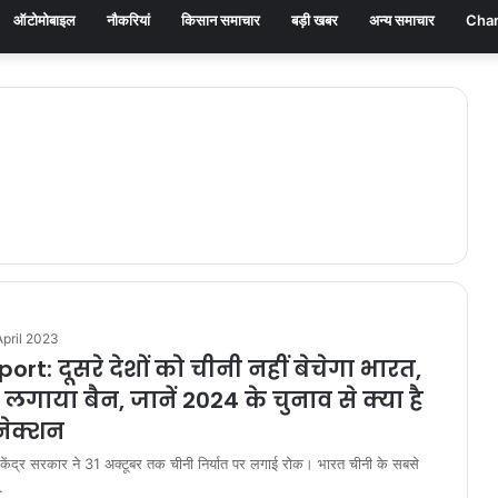
ऑटोमोबाइल
नौकरियां
किसान समाचार
बड़ी खबर
अन्य समाचार
Chan
pril 2023
ort: दूसरे देशों को चीनी नहीं बेचेगा भारत,
लगाया बैन, जानें 2024 के चुनाव से क्या है
ेक्शन
ंद्र सरकार ने 31 अक्टूबर तक चीनी निर्यात पर लगाई रोक। भारत चीनी के सबसे
…