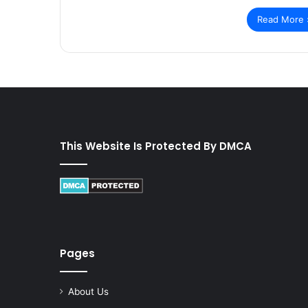
Read More 
This Website Is Protected By DMCA
Pages
About Us