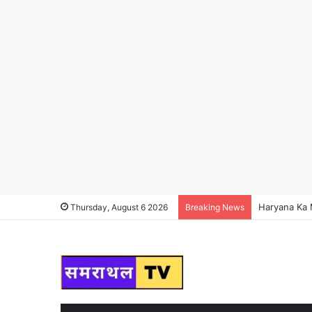
Haryana Ka Ma
Thursday, August 6 2026
Breaking News