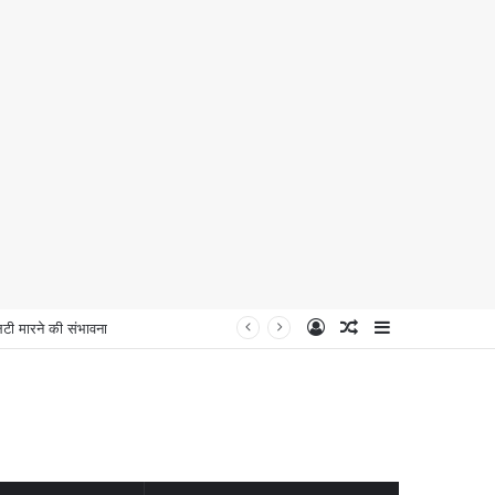
Log
Random
Sidebar
 मारने की संभावना
In
Article