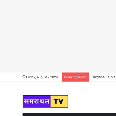
Haryana Ka Mausa
Friday, August 7 2026
Breaking News