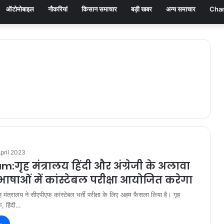
ऑटोमोबाइल
नौकरियां
किसान समाचार
बड़ी खबर
अन्य समाचार
Chan
pril 2023
:गृह मंत्रालय हिंदी और अंग्रेजी के अलावा
ीय भाषाओं में कांस्टेबल परीक्षा आयोजित करेगा
त्रालय ने सीएपीएफ कांस्टेबल भर्ती परीक्षा के लिए अहम फैसला लिया है। गृह
क, हिंदी…
»