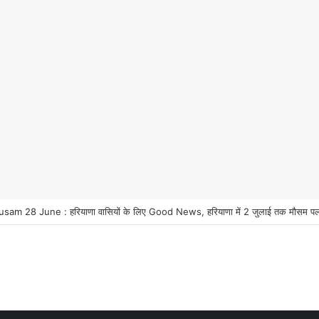
m 28 June : हरियाणा वासियों के लिए Good News, हरियाणा में 2 जुलाई तक मौसम पलटी