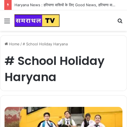
Haryana News : हरियाणा वासियों के लिए Good News, हरियाणा वासियों का गुरुग्राम में अपना घर लेने का सपना होगा साकार
Menu
S
fo
Home
/
# School Holiday Haryana
# School Holiday
Haryana