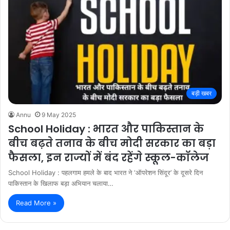
बड़ी खबर
Annu
9 May 2025
School Holiday : भारत और पाकिस्तान के
बीच बढ़ते तनाव के बीच मोदी सरकार का बड़ा
फैसला, इन राज्यों में बंद रहेंगे स्कूल-कॉलेज
School Holiday : पहलगाम हमले के बाद भारत ने ‘ऑपरेशन सिंदूर’ के दूसरे दिन
पाकिस्तान के खिलाफ बड़ा अभियान चलाया…
Read More »